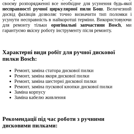
своєму розпорядженні все необхідне для усунення будь-якої
несправності ручної циркулярної пили Бош
. Величезний
досвід фахівців дозволяє точно визначити тип поломки і
усунути несправність в найкоротші терміни. Використовуючи
для ремонту тільки
оригінальні запчастини Bosch
, ми
гарантуємо якісну роботу інструменту після ремонту.
Характерні види робіт для ручної дискової
пилки Bosch:
Ремонт, заміна статора дискової пилки
Ремонт, заміна якоря дискової пилки
Ремонт, заміна шестерні дискової пилки
Ремонт, заміна пускової кнопки дискової пилки
Заміна корпусу
Заміна кабелю живлення
Рекомендації під час роботи з ручними
дисковими пилками: