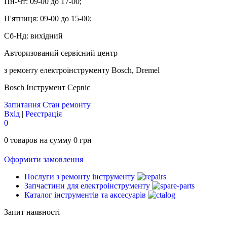
Пн-Чт:
09-00 до 17-00;
П'ятниця:
09-00 до 15-00;
Сб-Нд:
вихідний
Авторизований сервісний центр
з ремонту електроінструменту Bosch, Dremel
Bosch
Інструмент Сервіс
Запитання
Стан ремонту
Вхід
|
Реєстрація
0
0
товаров на сумму
0
грн
Оформити замовлення
Послуги з ремонту інструменту
Запчастини для електроінструменту
Каталог інструментів та аксесуарів
Запит наявності