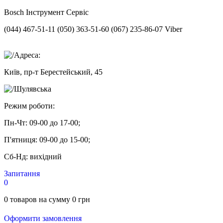
Bosch
Інструмент Сервіс
(044) 467-51-11
(050) 363-51-60
(067) 235-86-07 Viber
Адреса:
Київ, пр-т Берестейський, 45
Шулявська
Режим роботи:
Пн-Чт:
09-00 до 17-00;
П'ятниця:
09-00 до 15-00;
Сб-Нд:
вихідний
Запитання
0
0
товаров на сумму
0
грн
Оформити замовлення