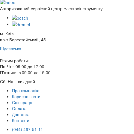
Авторизований сервісний центр електроінструменту
м. Київ
пр-т Берестейський, 45
Шулявська
Режим роботи:
Пн-Чт з 09:00 до 17:00
П'ятниця з 09:00 до 15:00
Сб, Нд – вихідний
Про компанію
Корисно знати
Співпраця
Оплата
Доставка
Контакти
(044) 467-51-11