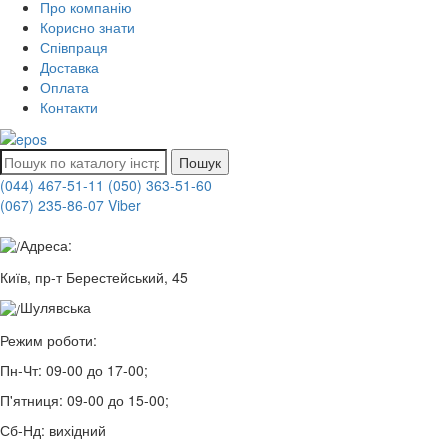
Про компанію
Корисно знати
Співпраця
Доставка
Оплата
Контакти
Пошук
(044) 467-51-11
(050) 363-51-60
(067) 235-86-07 Viber
Адреса:
Київ, пр-т Берестейський, 45
Шулявська
Режим роботи:
Пн-Чт:
09-00 до 17-00;
П'ятниця:
09-00 до 15-00;
Сб-Нд:
вихідний