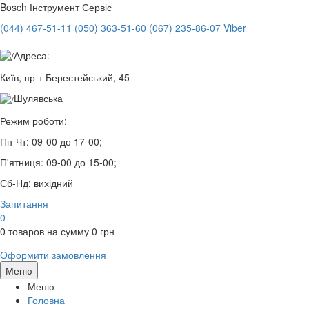
Bosch
Інструмент Сервіс
(044) 467-51-11
(050) 363-51-60
(067) 235-86-07 Viber
Адреса:
Київ, пр-т Берестейський, 45
Шулявська
Режим роботи:
Пн-Чт:
09-00 до 17-00;
П'ятниця:
09-00 до 15-00;
Сб-Нд:
вихідний
Запитання
0
0
товаров на сумму
0
грн
Оформити замовлення
Меню
Меню
Головна