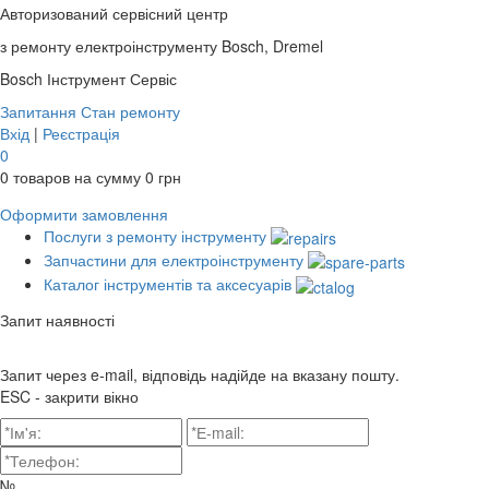
Авторизований сервісний центр
з ремонту електроінструменту Bosch, Dremel
Bosch
Інструмент Сервіс
Запитання
Стан ремонту
Вхід
|
Реєстрація
0
0
товаров на сумму
0
грн
Оформити замовлення
Послуги з ремонту інструменту
Запчастини для електроінструменту
Каталог інструментів та аксесуарів
Запит наявності
Запит через e-mail, відповідь надійде на вказану пошту.
ESC - закрити вікно
№