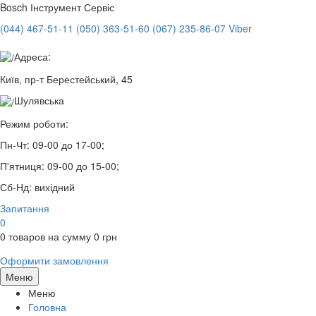
Bosch
Інструмент Сервіс
(044) 467-51-11
(050) 363-51-60
(067) 235-86-07 Viber
Адреса:
Київ, пр-т Берестейський, 45
Шулявська
Режим роботи:
Пн-Чт:
09-00 до 17-00;
П'ятниця:
09-00 до 15-00;
Сб-Нд:
вихідний
Запитання
0
0
товаров на сумму
0
грн
Оформити замовлення
Меню
Меню
Головна