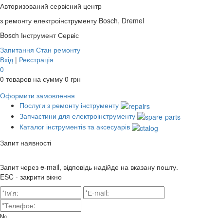
Авторизований сервісний центр
з ремонту електроінструменту Bosch, Dremel
Bosch
Інструмент Сервіс
Запитання
Стан ремонту
Вхід
|
Реєстрація
0
0
товаров на сумму
0
грн
Оформити замовлення
Послуги з ремонту інструменту
Запчастини для електроінструменту
Каталог інструментів та аксесуарів
Запит наявності
Запит через e-mail, відповідь надійде на вказану пошту.
ESC - закрити вікно
№