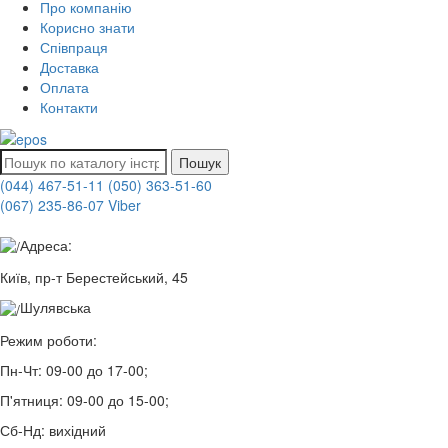
Про компанію
Корисно знати
Співпраця
Доставка
Оплата
Контакти
Пошук
(044) 467-51-11
(050) 363-51-60
(067) 235-86-07 Viber
Адреса:
Київ, пр-т Берестейський, 45
Шулявська
Режим роботи:
Пн-Чт:
09-00 до 17-00;
П'ятниця:
09-00 до 15-00;
Сб-Нд:
вихідний