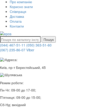
Про компанію
Корисно знати
Співпраця
Доставка
Оплата
Контакти
Пошук
(044) 467-51-11
(050) 363-51-60
(067) 235-86-07 Viber
Адреса:
Київ, пр-т Берестейський, 45
Шулявська
Режим роботи:
Пн-Чт:
09-00 до 17-00;
П'ятниця:
09-00 до 15-00;
Сб-Нд:
вихідний