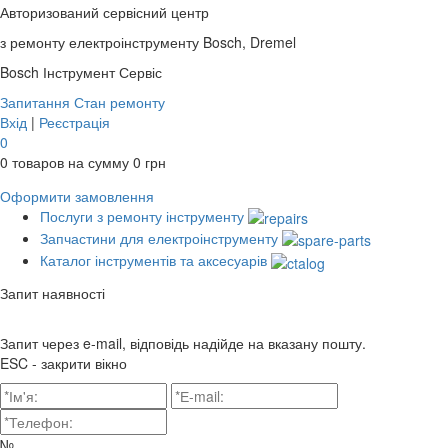
Авторизований сервісний центр
з ремонту електроінструменту Bosch, Dremel
Bosch
Інструмент Сервіс
Запитання
Стан ремонту
Вхід
|
Реєстрація
0
0
товаров на сумму
0
грн
Оформити замовлення
Послуги з ремонту інструменту
Запчастини для електроінструменту
Каталог інструментів та аксесуарів
Запит наявності
Запит через e-mail, відповідь надійде на вказану пошту.
ESC - закрити вікно
№