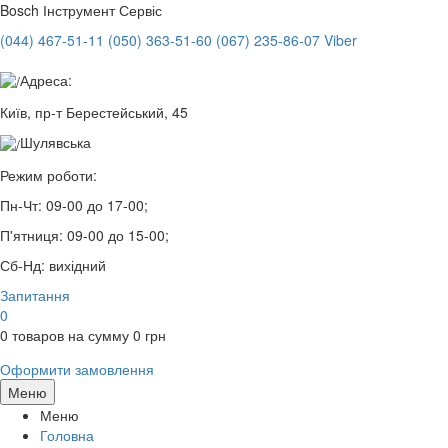
Bosch
Інструмент Сервіс
(044) 467-51-11
(050) 363-51-60
(067) 235-86-07 Viber
Адреса:
Київ, пр-т Берестейський, 45
Шулявська
Режим роботи:
Пн-Чт:
09-00 до 17-00;
П'ятниця:
09-00 до 15-00;
Сб-Нд:
вихідний
Запитання
0
0
товаров на сумму
0
грн
Оформити замовлення
Меню
Меню
Головна