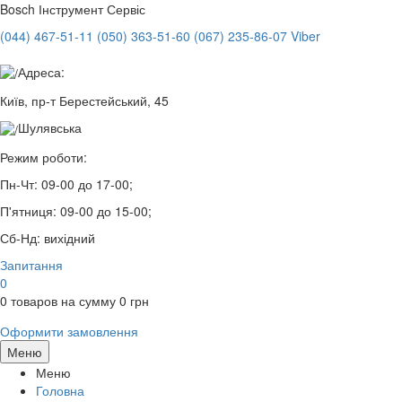
Bosch
Інструмент Сервіс
(044) 467-51-11
(050) 363-51-60
(067) 235-86-07 Viber
Адреса:
Київ, пр-т Берестейський, 45
Шулявська
Режим роботи:
Пн-Чт:
09-00 до 17-00;
П'ятниця:
09-00 до 15-00;
Сб-Нд:
вихідний
Запитання
0
0
товаров на сумму
0
грн
Оформити замовлення
Меню
Меню
Головна