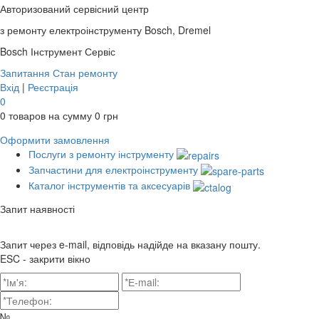
Авторизований сервісний центр
з ремонту електроінструменту Bosch, Dremel
Bosch
Інструмент Сервіс
Запитання
Стан ремонту
Вхід
|
Реєстрація
0
0
товаров на сумму
0
грн
Оформити замовлення
Послуги з ремонту інструменту
Запчастини для електроінструменту
Каталог інструментів та аксесуарів
Запит наявності
Запит через e-mail, відповідь надійде на вказану пошту.
ESC - закрити вікно
№