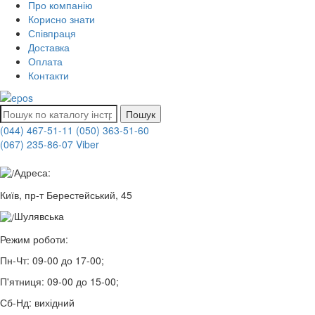
Про компанію
Корисно знати
Співпраця
Доставка
Оплата
Контакти
Пошук
(044) 467-51-11
(050) 363-51-60
(067) 235-86-07 Viber
Адреса:
Київ, пр-т Берестейський, 45
Шулявська
Режим роботи:
Пн-Чт:
09-00 до 17-00;
П'ятниця:
09-00 до 15-00;
Сб-Нд:
вихідний