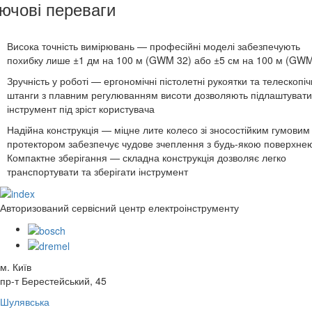
ючові переваги
Висока точність вимірювань — професійні моделі забезпечують
похибку лише ±1 дм на 100 м (GWM 32) або ±5 см на 100 м (GWM
Зручність у роботі — ергономічні пістолетні рукоятки та телескопіч
штанги з плавним регулюванням висоти дозволяють підлаштувати
інструмент під зріст користувача
Надійна конструкція — міцне лите колесо зі зносостійким гумовим
протектором забезпечує чудове зчеплення з будь-якою поверхне
Компактне зберігання — складна конструкція дозволяє легко
транспортувати та зберігати інструмент
Авторизований сервісний центр електроінструменту
м. Київ
пр-т Берестейський, 45
Шулявська