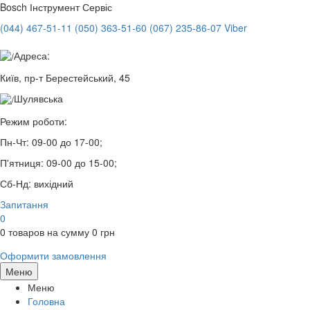
Bosch
Інструмент Сервіс
(044) 467-51-11
(050) 363-51-60
(067) 235-86-07 Viber
Адреса:
Київ, пр-т Берестейський, 45
Шулявська
Режим роботи:
Пн-Чт:
09-00 до 17-00;
П'ятниця:
09-00 до 15-00;
Сб-Нд:
вихідний
Запитання
0
0
товаров на сумму
0
грн
Оформити замовлення
Меню
Меню
Головна