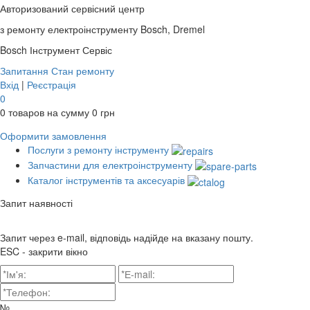
Авторизований сервісний центр
з ремонту електроінструменту Bosch, Dremel
Bosch
Інструмент Сервіс
Запитання
Стан ремонту
Вхід
|
Реєстрація
0
0
товаров на сумму
0
грн
Оформити замовлення
Послуги з ремонту інструменту
Запчастини для електроінструменту
Каталог інструментів та аксесуарів
Запит наявності
Запит через e-mail, відповідь надійде на вказану пошту.
ESC - закрити вікно
№