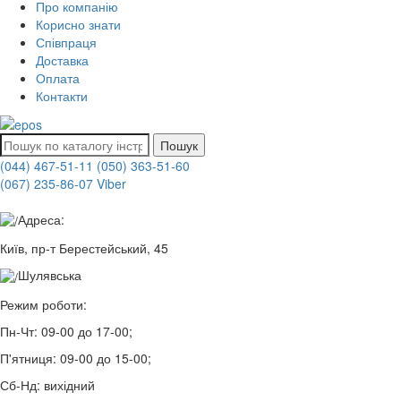
Про компанію
Корисно знати
Співпраця
Доставка
Оплата
Контакти
Пошук
(044) 467-51-11
(050) 363-51-60
(067) 235-86-07 Viber
Адреса:
Київ, пр-т Берестейський, 45
Шулявська
Режим роботи:
Пн-Чт:
09-00 до 17-00;
П'ятниця:
09-00 до 15-00;
Сб-Нд:
вихідний