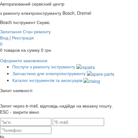
Авторизований сервісний центр
з ремонту електроінструменту Bosch, Dremel
Bosch
Інструмент Сервіс
Запитання
Стан ремонту
Вхід
|
Реєстрація
0
0
товаров на сумму
0
грн
Оформити замовлення
Послуги з ремонту інструменту
Запчастини для електроінструменту
Каталог інструментів та аксесуарів
Запит наявності
Запит через e-mail, відповідь надійде на вказану пошту.
ESC - закрити вікно
№