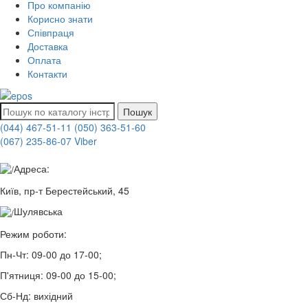
Про компанію
Корисно знати
Співпраця
Доставка
Оплата
Контакти
Пошук
(044) 467-51-11
(050) 363-51-60
(067) 235-86-07 Viber
Адреса:
Київ, пр-т Берестейський, 45
Шулявська
Режим роботи:
Пн-Чт:
09-00 до 17-00;
П'ятниця:
09-00 до 15-00;
Сб-Нд:
вихідний