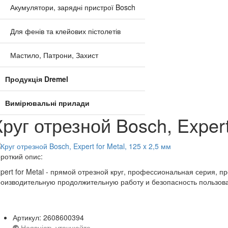
Акумулятори, зарядні пристрої Bosch
Для фенів та клейових пістолетів
Мастило, Патрони, Захист
Продукція Dremel
Вимірювальні прилади
Круг отрезной Bosch, Expert
роткий опис:
pert for Metal - прямой отрезной круг, профессиональная серия,
оизводительную продолжительную работу и безопасность пользов
Артикул: 2608600394
Наявність уточнюйте