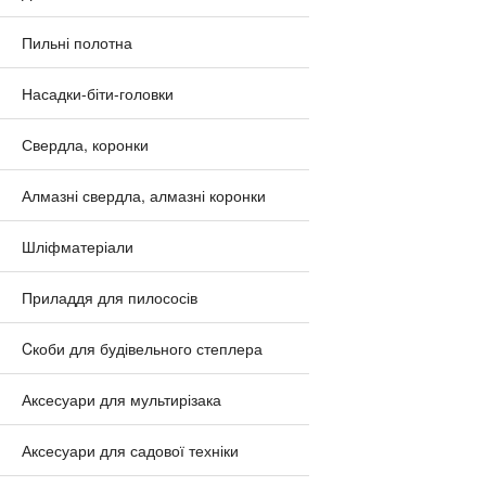
Пильні полотна
Насадки-біти-головки
Свердла, коронки
Алмазні свердла, алмазні коронки
Шліфматеріали
Приладдя для пилососів
Cкоби для будівельного степлера
Аксесуари для мультирізака
Аксесуари для садової техніки