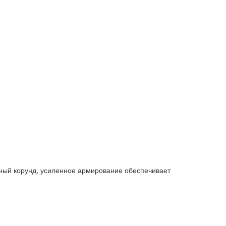
енный корунд, усиленное армирование обеспечивает