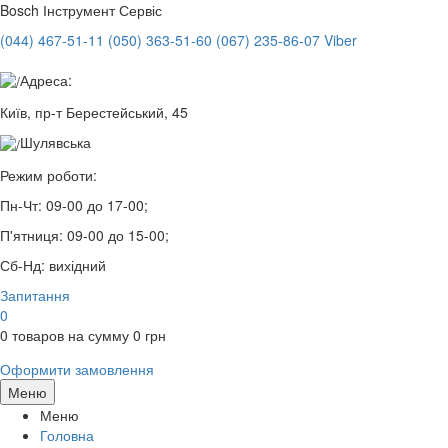
Bosch
Інструмент Сервіс
(044) 467-51-11
(050) 363-51-60
(067) 235-86-07 Viber
Адреса:
Київ, пр-т Берестейський, 45
Шулявська
Режим роботи:
Пн-Чт:
09-00 до 17-00;
П'ятниця:
09-00 до 15-00;
Сб-Нд:
вихідний
Запитання
0
0
товаров на сумму
0
грн
Оформити замовлення
Меню
Меню
Головна