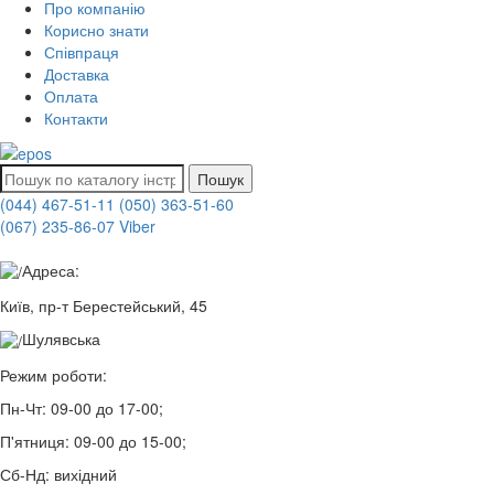
Про компанію
Корисно знати
Співпраця
Доставка
Оплата
Контакти
Пошук
(044) 467-51-11
(050) 363-51-60
(067) 235-86-07 Viber
Адреса:
Київ, пр-т Берестейський, 45
Шулявська
Режим роботи:
Пн-Чт:
09-00 до 17-00;
П'ятниця:
09-00 до 15-00;
Сб-Нд:
вихідний