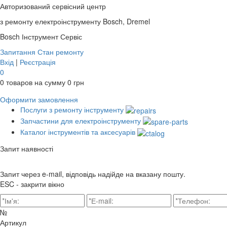
Авторизований сервісний центр
з ремонту електроінструменту Bosch, Dremel
Bosch
Інструмент Сервіс
Запитання
Стан ремонту
Вхід
|
Реєстрація
0
0
товаров на сумму
0
грн
Оформити замовлення
Послуги з ремонту інструменту
Запчастини для електроінструменту
Каталог інструментів та аксесуарів
Запит наявності
Запит через e-mail, відповідь надійде на вказану пошту.
ESC - закрити вікно
№
Артикул