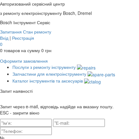
Авторизований сервісний центр
з ремонту електроінструменту Bosch, Dremel
Bosch
Інструмент Сервіс
Запитання
Стан ремонту
Вхід
|
Реєстрація
0
0
товаров на сумму
0
грн
Оформити замовлення
Послуги з ремонту інструменту
Запчастини для електроінструменту
Каталог інструментів та аксесуарів
Запит наявності
Запит через e-mail, відповідь надійде на вказану пошту.
ESC - закрити вікно
№