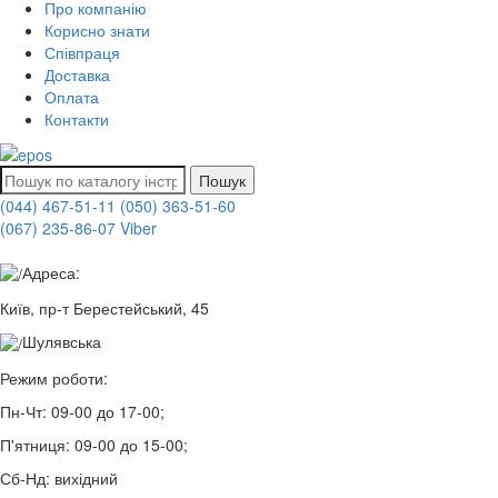
Про компанію
Корисно знати
Співпраця
Доставка
Оплата
Контакти
Пошук
(044) 467-51-11
(050) 363-51-60
(067) 235-86-07 Viber
Адреса:
Київ, пр-т Берестейський, 45
Шулявська
Режим роботи:
Пн-Чт:
09-00 до 17-00;
П'ятниця:
09-00 до 15-00;
Сб-Нд:
вихідний