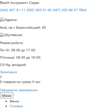
Bosch
Інструмент Сервіс
(044) 467-51-11
(050) 363-51-60
(067) 235-86-07 Viber
Адреса:
Київ, пр-т Берестейський, 45
Шулявська
Режим роботи:
Пн-Чт:
09-00 до 17-00;
П'ятниця:
09-00 до 15-00;
Сб-Нд:
вихідний
Запитання
0
0
товаров на сумму
0
грн
Оформити замовлення
Меню
Меню
Головна