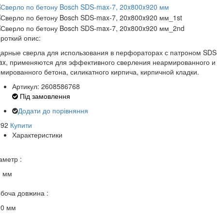
роткий опис:
арные сверла для использования в перфораторах с патроном SDS
ax, применяются для эффективного сверления неармированного и
мированного бетона, силикатного кирпича, кирпичной кладки.
Артикул: 2608586768
Під замовлення
Додати до порівняння
292
Купити
Характеристики
аметр :
0 мм
боча довжина :
00 мм