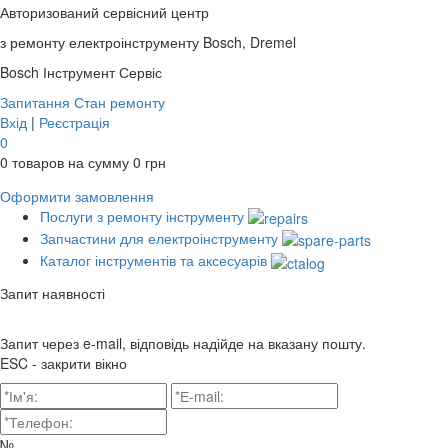
Авторизований сервісний центр
з ремонту електроінструменту Bosch, Dremel
Bosch
Інструмент Сервіс
Запитання
Стан ремонту
Вхід
|
Реєстрація
0
0
товаров на сумму
0
грн
Оформити замовлення
Послуги з ремонту інструменту
Запчастини для електроінструменту
Каталог інструментів та аксесуарів
Запит наявності
Запит через e-mail, відповідь надійде на вказану пошту.
ESC - закрити вікно
№