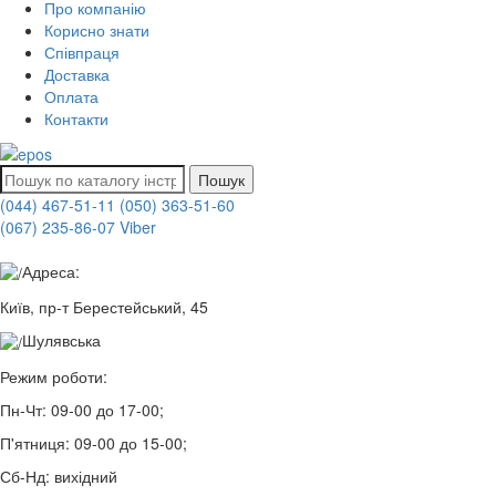
Про компанію
Корисно знати
Співпраця
Доставка
Оплата
Контакти
Пошук
(044) 467-51-11
(050) 363-51-60
(067) 235-86-07 Viber
Адреса:
Київ, пр-т Берестейський, 45
Шулявська
Режим роботи:
Пн-Чт:
09-00 до 17-00;
П'ятниця:
09-00 до 15-00;
Сб-Нд:
вихідний