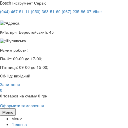
Bosch
Інструмент Сервіс
(044) 467-51-11
(050) 363-51-60
(067) 235-86-07 Viber
Адреса:
Київ, пр-т Берестейський, 45
Шулявська
Режим роботи:
Пн-Чт:
09-00 до 17-00;
П'ятниця:
09-00 до 15-00;
Сб-Нд:
вихідний
Запитання
0
0
товаров на сумму
0
грн
Оформити замовлення
Меню
Меню
Головна