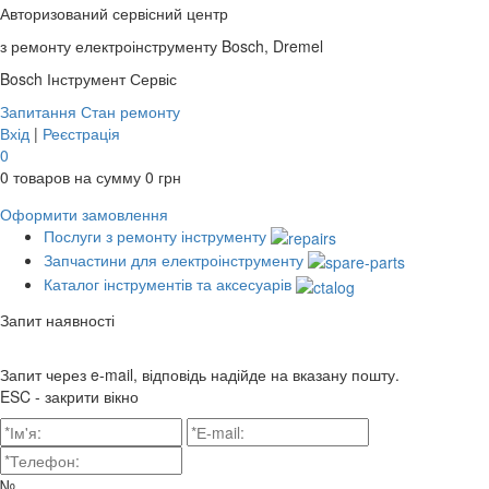
Авторизований сервісний центр
з ремонту електроінструменту Bosch, Dremel
Bosch
Інструмент Сервіс
Запитання
Стан ремонту
Вхід
|
Реєстрація
0
0
товаров на сумму
0
грн
Оформити замовлення
Послуги з ремонту інструменту
Запчастини для електроінструменту
Каталог інструментів та аксесуарів
Запит наявності
Запит через e-mail, відповідь надійде на вказану пошту.
ESC - закрити вікно
№