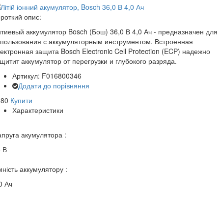
роткий опис:
тиевый аккумулятор Bosch (Бош) 36,0 В 4,0 Ач - предназначен для
пользования с аккумуляторным инструментом. Встроенная
ектронная защита Bosch Electronic Cell Protection (ECP) надежно
щитит аккумулятор от перегрузки и глубокого разряда.
Артикул: F016800346
Додати до порівняння
280
Купити
Характеристики
пруга акумулятора :
 В
ність аккумулятору :
0 Ач