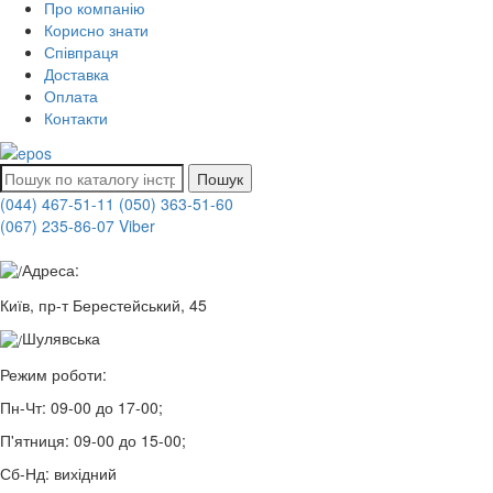
Про компанію
Корисно знати
Співпраця
Доставка
Оплата
Контакти
Пошук
(044) 467-51-11
(050) 363-51-60
(067) 235-86-07 Viber
Адреса:
Київ, пр-т Берестейський, 45
Шулявська
Режим роботи:
Пн-Чт:
09-00 до 17-00;
П'ятниця:
09-00 до 15-00;
Сб-Нд:
вихідний