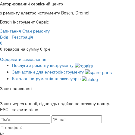
Авторизований сервісний центр
з ремонту електроінструменту Bosch, Dremel
Bosch
Інструмент Сервіс
Запитання
Стан ремонту
Вхід
|
Реєстрація
0
0
товаров на сумму
0
грн
Оформити замовлення
Послуги з ремонту інструменту
Запчастини для електроінструменту
Каталог інструментів та аксесуарів
Запит наявності
Запит через e-mail, відповідь надійде на вказану пошту.
ESC - закрити вікно
№