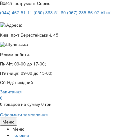
Bosch
Інструмент Сервіс
(044) 467-51-11
(050) 363-51-60
(067) 235-86-07 Viber
Адреса:
Київ, пр-т Берестейський, 45
Шулявська
Режим роботи:
Пн-Чт:
09-00 до 17-00;
П'ятниця:
09-00 до 15-00;
Сб-Нд:
вихідний
Запитання
0
0
товаров на сумму
0
грн
Оформити замовлення
Меню
Меню
Головна