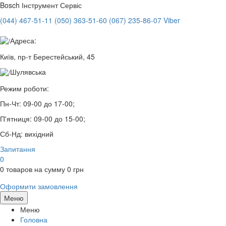
Bosch
Інструмент Сервіс
(044) 467-51-11
(050) 363-51-60
(067) 235-86-07 Viber
Адреса:
Київ, пр-т Берестейський, 45
Шулявська
Режим роботи:
Пн-Чт:
09-00 до 17-00;
П'ятниця:
09-00 до 15-00;
Сб-Нд:
вихідний
Запитання
0
0
товаров на сумму
0
грн
Оформити замовлення
Меню
Меню
Головна