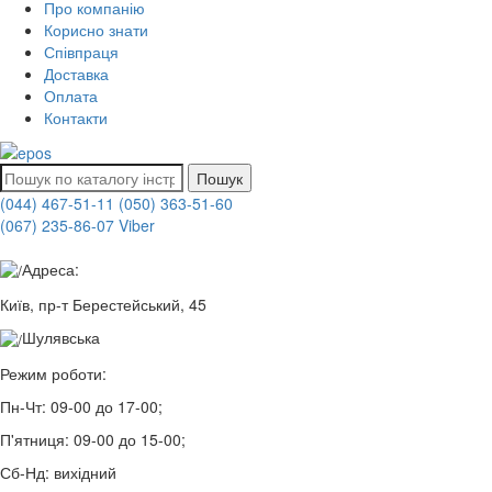
Про компанію
Корисно знати
Співпраця
Доставка
Оплата
Контакти
Пошук
(044) 467-51-11
(050) 363-51-60
(067) 235-86-07 Viber
Адреса:
Київ, пр-т Берестейський, 45
Шулявська
Режим роботи:
Пн-Чт:
09-00 до 17-00;
П'ятниця:
09-00 до 15-00;
Сб-Нд:
вихідний