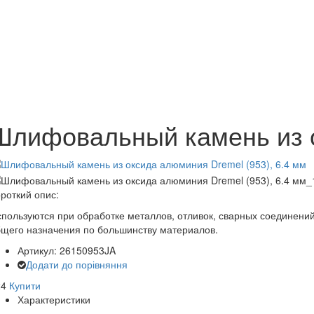
Шлифовальный камень из о
роткий опис:
пользуются при обработке металлов, отливок, сварных соединений
щего назначения по большинству материалов.
Артикул: 26150953JA
Додати до порівняння
24
Купити
Характеристики