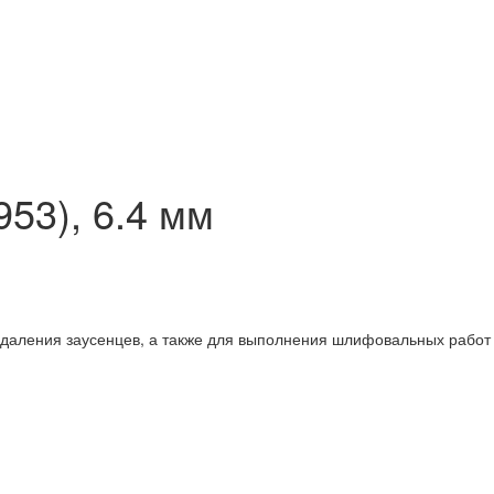
53), 6.4 мм
 удаления заусенцев, а также для выполнения шлифовальных работ