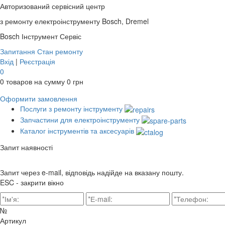
Авторизований сервісний центр
з ремонту електроінструменту Bosch, Dremel
Bosch
Інструмент Сервіс
Запитання
Стан ремонту
Вхід
|
Реєстрація
0
0
товаров на сумму
0
грн
Оформити замовлення
Послуги з ремонту інструменту
Запчастини для електроінструменту
Каталог інструментів та аксесуарів
Запит наявності
Запит через e-mail, відповідь надійде на вказану пошту.
ESC - закрити вікно
№
Артикул