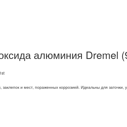
ксида алюминия Dremel (9
, заклепок и мест, пораженных коррозией. Идеальны для заточки,