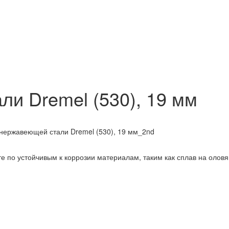
и Dremel (530), 19 мм
е по устойчивым к коррозии материалам, таким как сплав на олов