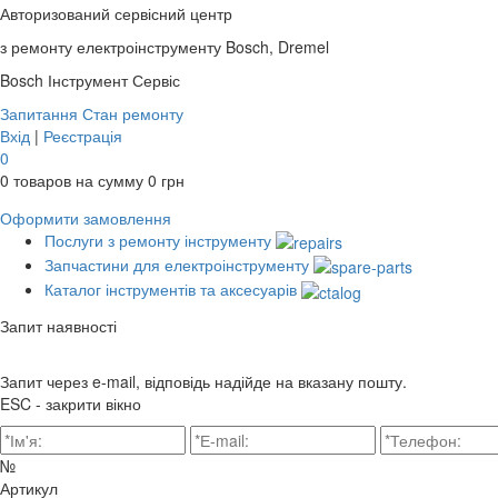
Авторизований сервісний центр
з ремонту електроінструменту Bosch, Dremel
Bosch
Інструмент Сервіс
Запитання
Стан ремонту
Вхід
|
Реєстрація
0
0
товаров на сумму
0
грн
Оформити замовлення
Послуги з ремонту інструменту
Запчастини для електроінструменту
Каталог інструментів та аксесуарів
Запит наявності
Запит через e-mail, відповідь надійде на вказану пошту.
ESC - закрити вікно
№
Артикул