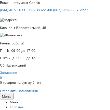
Bosch
Інструмент Сервіс
(044) 467-51-11
(050) 363-51-60
(067) 235-86-07 Viber
Адреса:
Київ, пр-т Берестейський, 45
Шулявська
Режим роботи:
Пн-Чт:
09-00 до 17-00;
П'ятниця:
09-00 до 15-00;
Сб-Нд:
вихідний
Запитання
0
0
товаров на сумму
0
грн
Оформити замовлення
Меню
Меню
Головна