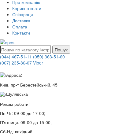
Про компанію
Корисно знати
Співпраця
Доставка
Оплата
Контакти
Пошук
(044) 467-51-11
(050) 363-51-60
(067) 235-86-07 Viber
Адреса:
Київ, пр-т Берестейський, 45
Шулявська
Режим роботи:
Пн-Чт:
09-00 до 17-00;
П'ятниця:
09-00 до 15-00;
Сб-Нд:
вихідний