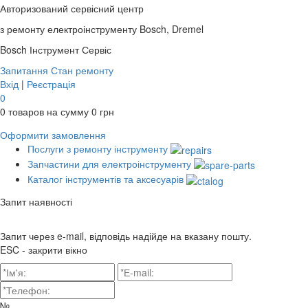
Авторизований сервісний центр
з ремонту електроінструменту Bosch, Dremel
Bosch
Інструмент Сервіс
Запитання
Стан ремонту
Вхід
|
Реєстрація
0
0
товаров на сумму
0
грн
Оформити замовлення
Послуги з ремонту інструменту
Запчастини для електроінструменту
Каталог інструментів та аксесуарів
Запит наявності
Запит через e-mail, відповідь надійде на вказану пошту.
ESC - закрити вікно
№