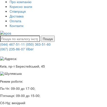
Про компанію
Корисно знати
Співпраця
Доставка
Оплата
Контакти
Пошук
(044) 467-51-11
(050) 363-51-60
(067) 235-86-07 Viber
Адреса:
Київ, пр-т Берестейський, 45
Шулявська
Режим роботи:
Пн-Чт:
09-00 до 17-00;
П'ятниця:
09-00 до 15-00;
Сб-Нд:
вихідний