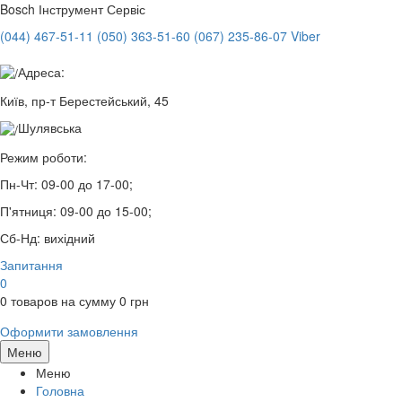
Bosch
Інструмент Сервіс
(044) 467-51-11
(050) 363-51-60
(067) 235-86-07 Viber
Адреса:
Київ, пр-т Берестейський, 45
Шулявська
Режим роботи:
Пн-Чт:
09-00 до 17-00;
П'ятниця:
09-00 до 15-00;
Сб-Нд:
вихідний
Запитання
0
0
товаров на сумму
0
грн
Оформити замовлення
Меню
Меню
Головна