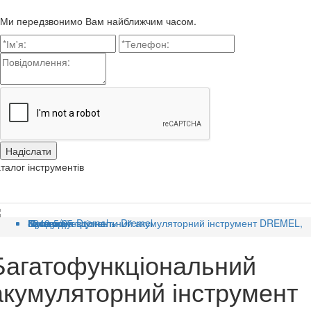
Ми передзвонимо Вам найближчим часом.
талог інструментів
Головна
Категорії
Продукція Dremel
Мульти інструменти Dremel
Багатофункціональний акумуляторний інструмент DREMEL, 8240-5/65
Багатофункціональний
акумуляторний інструмент