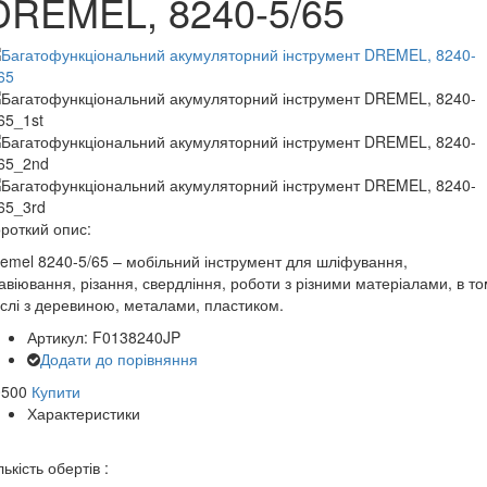
DREMEL, 8240-5/65
роткий опис:
emel 8240-5/65 – мобільний інструмент для шліфування,
авіювання, різання, свердління, роботи з різними матеріалами, в т
слі з деревиною, металами, пластиком.
Артикул: F0138240JP
Додати до порівняння
0500
Купити
Характеристики
лькість обертів :