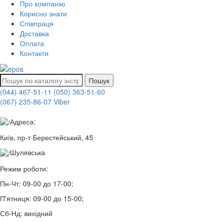
Про компанію
Корисно знати
Співпраця
Доставка
Оплата
Контакти
Пошук
(044) 467-51-11
(050) 363-51-60
(067) 235-86-07 Viber
Адреса:
Київ, пр-т Берестейський, 45
Шулявська
Режим роботи:
Пн-Чт:
09-00 до 17-00;
П'ятниця:
09-00 до 15-00;
Сб-Нд:
вихідний