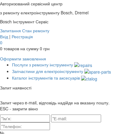
Авторизований сервісний центр
з ремонту електроінструменту Bosch, Dremel
Bosch
Інструмент Сервіс
Запитання
Стан ремонту
Вхід
|
Реєстрація
0
0
товаров на сумму
0
грн
Оформити замовлення
Послуги з ремонту інструменту
Запчастини для електроінструменту
Каталог інструментів та аксесуарів
Запит наявності
Запит через e-mail, відповідь надійде на вказану пошту.
ESC - закрити вікно
№