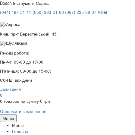
Bosch
Інструмент Сервіс
(044) 467-51-11
(050) 363-51-60
(067) 235-86-07 Viber
Адреса:
Київ, пр-т Берестейський, 45
Шулявська
Режим роботи:
Пн-Чт:
09-00 до 17-00;
П'ятниця:
09-00 до 15-00;
Сб-Нд:
вихідний
Запитання
0
0
товаров на сумму
0
грн
Оформити замовлення
Меню
Меню
Головна