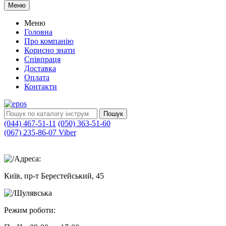
Меню
Меню
Головна
Про компанію
Корисно знати
Співпраця
Доставка
Оплата
Контакти
Пошук
(044) 467-51-11
(050) 363-51-60
(067) 235-86-07 Viber
Адреса:
Київ, пр-т Берестейський, 45
Шулявська
Режим роботи: