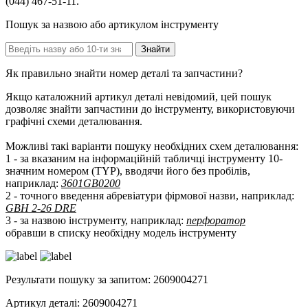
(044) 467-51-11.
Пошук за назвою або артикулом інструменту
Як правильно знайти номер деталі та запчастини?
Якщо каталожний артикул деталі невідомий, цей пошук
дозволяє знайти запчастини до інструменту, використовуючи
графічні схеми деталювання.
Можливі такі варіанти пошуку необхідних схем деталювання:
1 - за вказаним на інформаційній табличці інструменту 10-
значним номером (TYP), вводячи його без пробілів,
наприклад:
3601GB0200
2 - точного введення абревіатури фірмової назви, наприклад:
GBH 2-26 DRE
3 - за назвою інструменту, наприклад:
перфоратор
обравши в списку необхідну модель інструменту
Результати пошуку за запитом: 2609004271
Артикул деталі:
2609004271