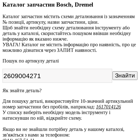
Каталог запчастин Bosch, Dremel
Каталог запчастин містить схеми деталювання із зазначенням
№ позиції, артикулу, назви запчастини, ціни.
Щоб знайти необхідну схему деталювання інструменту або
деталь у каталозі, скористайтесь пошуком ввівши необхідну
інформацію як вказано нижче.
УВАГА! Каталог не містить інформацію про наявність, про це
можливо дізнатися через ЗАПИТ наявності.
Пошук по артикулу деталі
Як знайти деталь?
Для пошуку деталі, використовуйте 10-значний артикульний
номер запчастини без пробілів, наприклад:
1617014126
У списку виберіть необхідну модель інструменту і
натиснувши по ній, відкрийте схему.
Якщо ви не знайшли потрібну деталь у нашому каталозі,
зв'яжіться з нами за телефоном: