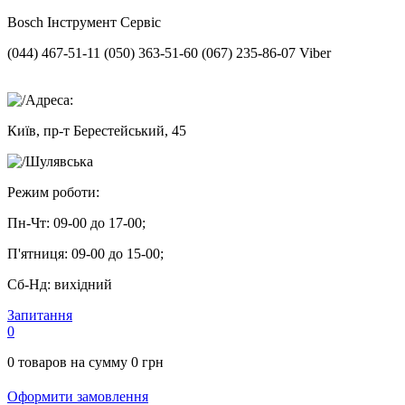
Bosch
Інструмент Сервіс
(044) 467-51-11
(050) 363-51-60
(067) 235-86-07 Viber
Адреса:
Київ, пр-т Берестейський, 45
Шулявська
Режим роботи:
Пн-Чт:
09-00 до 17-00;
П'ятниця:
09-00 до 15-00;
Сб-Нд:
вихідний
Запитання
0
0
товаров на сумму
0
грн
Оформити замовлення