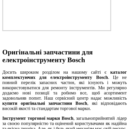
Оригінальні запчастини для
електроінструменту Bosch
Досить широким розділом на нашому сайті є
каталог
комплектуючих для електроінструменту Bosch
. Це не
повний перелік запасних частин, які існують і можуть
використовуватися для ремонту інструментів. Ми регулярно
додаємо нові позиції та робимо все, щоб асортимент
задовольняв попит. Наш сервісний центр надає можливість
купити оригінальні запчастини Bosch
, які відповідають
високій якості та стандартам торгової марки.
Інструмент торгової марки Bosch
, загальноприйнятий лідер
за своєю популярністю та оцінений користувачами як надійна
та якісна техніка. Але, як і будь-який механізм має свій ресурс,