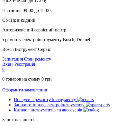
Пн-Чт:
09-00 до 17-00;
П'ятниця:
09-00 до 15-00;
Сб-Нд:
вихідний
Авторизований сервісний центр
з ремонту електроінструменту Bosch, Dremel
Bosch
Інструмент Сервіс
Запитання
Стан ремонту
Вхід
|
Реєстрація
0
0
товаров на сумму
0
грн
Оформити замовлення
Послуги з ремонту інструменту
Запчастини для електроінструменту
Каталог інструментів та аксесуарів
Запит наявності