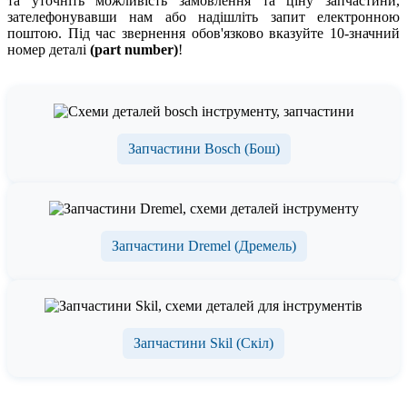
та уточніть можливість замовлення та ціну запчастини,
зателефонувавши нам або надішліть запит електронною
поштою. Під час звернення обов'язково вказуйте 10-значний
номер деталі
(part number)
!
Запчастини Bosch (Бош)
Запчастини Dremel (Дремель)
Запчастини Skil (Скіл)