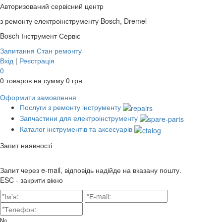
Авторизований сервісний центр
з ремонту електроінструменту Bosch, Dremel
Bosch
Інструмент Сервіс
Запитання
Стан ремонту
Вхід
|
Реєстрація
0
0
товаров на сумму
0
грн
Оформити замовлення
Послуги з ремонту інструменту
Запчастини для електроінструменту
Каталог інструментів та аксесуарів
Запит наявності
Запит через e-mail, відповідь надійде на вказану пошту.
ESC - закрити вікно
№