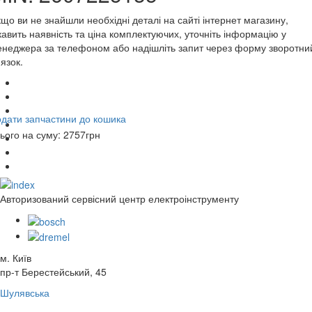
що ви не знайшли необхідні деталі на сайті інтернет магазину,
кавить наявність та ціна комплектуючих, уточніть інформацію у
неджера за телефоном або надішліть запит через форму зворотни
'язок.
дати запчастини до кошика
ього на суму:
2757
грн
Авторизований сервісний центр електроінструменту
м. Київ
пр-т Берестейський, 45
Шулявська