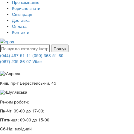
Про компанію
Корисно знати
Співпраця
Доставка
Оплата
Контакти
Пошук
(044) 467-51-11
(050) 363-51-60
(067) 235-86-07 Viber
Адреса:
Київ, пр-т Берестейський, 45
Шулявська
Режим роботи:
Пн-Чт:
09-00 до 17-00;
П'ятниця:
09-00 до 15-00;
Сб-Нд:
вихідний