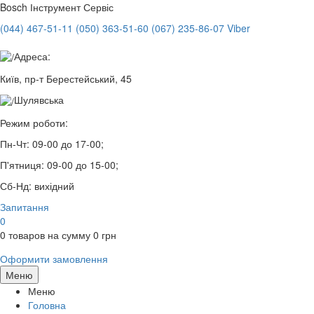
Bosch
Інструмент Сервіс
(044) 467-51-11
(050) 363-51-60
(067) 235-86-07 Viber
Адреса:
Київ, пр-т Берестейський, 45
Шулявська
Режим роботи:
Пн-Чт:
09-00 до 17-00;
П'ятниця:
09-00 до 15-00;
Сб-Нд:
вихідний
Запитання
0
0
товаров на сумму
0
грн
Оформити замовлення
Меню
Меню
Головна