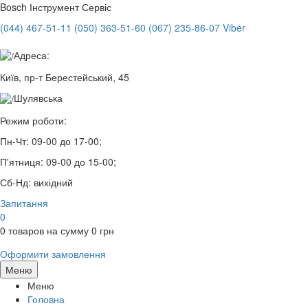
Bosch
Інструмент Сервіс
(044) 467-51-11
(050) 363-51-60
(067) 235-86-07 Viber
Адреса:
Київ, пр-т Берестейський, 45
Шулявська
Режим роботи:
Пн-Чт:
09-00 до 17-00;
П'ятниця:
09-00 до 15-00;
Сб-Нд:
вихідний
Запитання
0
0
товаров на сумму
0
грн
Оформити замовлення
Меню
Меню
Головна