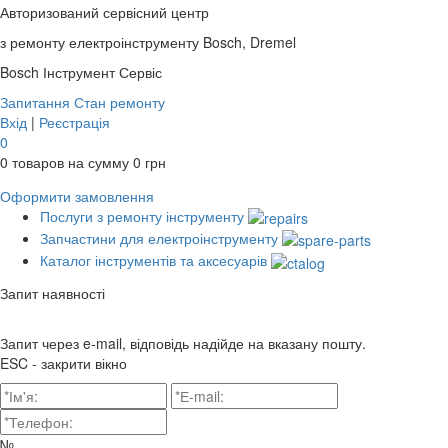
Авторизований сервісний центр
з ремонту електроінструменту Bosch, Dremel
Bosch
Інструмент Сервіс
Запитання
Стан ремонту
Вхід
|
Реєстрація
0
0
товаров на сумму
0
грн
Оформити замовлення
Послуги з ремонту інструменту
Запчастини для електроінструменту
Каталог інструментів та аксесуарів
Запит наявності
Запит через e-mail, відповідь надійде на вказану пошту.
ESC - закрити вікно
№