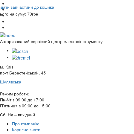
дати запчастини до кошика
ього на суму:
79
грн
Авторизований сервісний центр електроінструменту
м. Київ
пр-т Берестейський, 45
Шулявська
Режим роботи:
Пн-Чт з 09:00 до 17:00
П'ятниця з 09:00 до 15:00
Сб, Нд – вихідний
Про компанію
Корисно знати