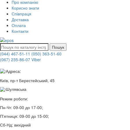
Про компанію
Корисно знати
Співпраця
Доставка
Оплата
Контакти
Пошук
(044) 467-51-11
(050) 363-51-60
(067) 235-86-07 Viber
Адреса:
Київ, пр-т Берестейський, 45
Шулявська
Режим роботи:
Пн-Чт:
09-00 до 17-00;
П'ятниця:
09-00 до 15-00;
Сб-Нд:
вихідний