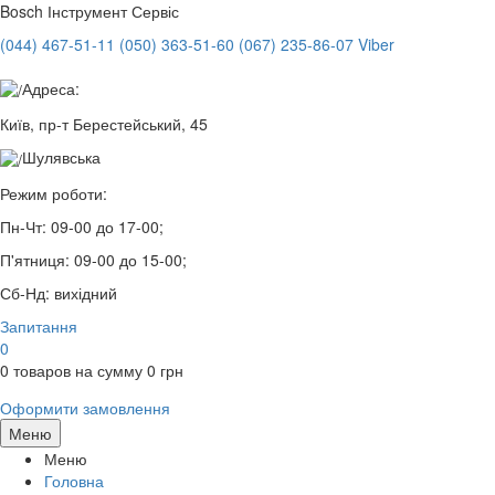
Bosch
Інструмент Сервіс
(044) 467-51-11
(050) 363-51-60
(067) 235-86-07 Viber
Адреса:
Київ, пр-т Берестейський, 45
Шулявська
Режим роботи:
Пн-Чт:
09-00 до 17-00;
П'ятниця:
09-00 до 15-00;
Сб-Нд:
вихідний
Запитання
0
0
товаров на сумму
0
грн
Оформити замовлення
Меню
Меню
Головна