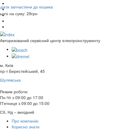
дати запчастини до кошика
ього на суму:
29
грн
Авторизований сервісний центр електроінструменту
м. Київ
пр-т Берестейський, 45
Шулявська
Режим роботи:
Пн-Чт з 09:00 до 17:00
П'ятниця з 09:00 до 15:00
Сб, Нд – вихідний
Про компанію
Корисно знати