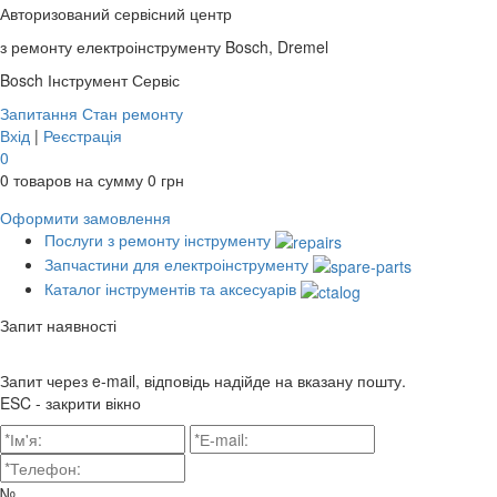
Авторизований сервісний центр
з ремонту електроінструменту Bosch, Dremel
Bosch
Інструмент Сервіс
Запитання
Стан ремонту
Вхід
|
Реєстрація
0
0
товаров на сумму
0
грн
Оформити замовлення
Послуги з ремонту інструменту
Запчастини для електроінструменту
Каталог інструментів та аксесуарів
Запит наявності
Запит через e-mail, відповідь надійде на вказану пошту.
ESC - закрити вікно
№