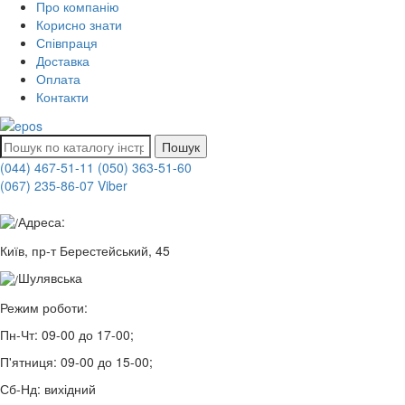
Про компанію
Корисно знати
Співпраця
Доставка
Оплата
Контакти
Пошук
(044) 467-51-11
(050) 363-51-60
(067) 235-86-07 Viber
Адреса:
Київ, пр-т Берестейський, 45
Шулявська
Режим роботи:
Пн-Чт:
09-00 до 17-00;
П'ятниця:
09-00 до 15-00;
Сб-Нд:
вихідний