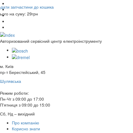
дати запчастини до кошика
ього на суму:
29
грн
Авторизований сервісний центр електроінструменту
м. Київ
пр-т Берестейський, 45
Шулявська
Режим роботи:
Пн-Чт з 09:00 до 17:00
П'ятниця з 09:00 до 15:00
Сб, Нд – вихідний
Про компанію
Корисно знати