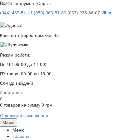
Bosch
Інструмент Сервіс
(044) 467-51-11
(050) 363-51-60
(067) 235-86-07 Viber
Адреса:
Київ, пр-т Берестейський, 45
Шулявська
Режим роботи:
Пн-Чт:
09-00 до 17-00;
П'ятниця:
09-00 до 15-00;
Сб-Нд:
вихідний
Запитання
0
0
товаров на сумму
0
грн
Оформити замовлення
Меню
Меню
Головна