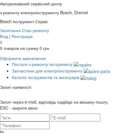
Авторизований сервісний центр
з ремонту електроінструменту Bosch, Dremel
Bosch
Інструмент Сервіс
Запитання
Стан ремонту
Вхід
|
Реєстрація
0
0
товаров на сумму
0
грн
Оформити замовлення
Послуги з ремонту інструменту
Запчастини для електроінструменту
Каталог інструментів та аксесуарів
Запит наявності
Запит через e-mail, відповідь надійде на вказану пошту.
ESC - закрити вікно
№