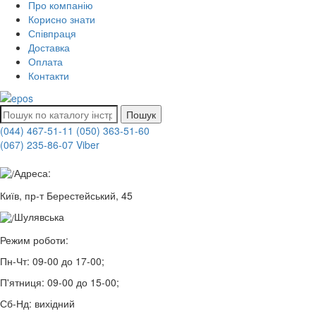
Про компанію
Корисно знати
Співпраця
Доставка
Оплата
Контакти
Пошук
(044) 467-51-11
(050) 363-51-60
(067) 235-86-07 Viber
Адреса:
Київ, пр-т Берестейський, 45
Шулявська
Режим роботи:
Пн-Чт:
09-00 до 17-00;
П'ятниця:
09-00 до 15-00;
Сб-Нд:
вихідний