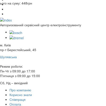
ього на суму:
448
грн
Авторизований сервісний центр електроінструменту
м. Київ
пр-т Берестейський, 45
Шулявська
Режим роботи:
Пн-Чт з 09:00 до 17:00
П'ятниця з 09:00 до 15:00
Сб, Нд – вихідний
Про компанію
Корисно знати
Співпраця
Оплата