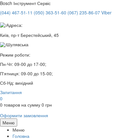
Bosch
Інструмент Сервіс
(044) 467-51-11
(050) 363-51-60
(067) 235-86-07 Viber
Адреса:
Київ, пр-т Берестейський, 45
Шулявська
Режим роботи:
Пн-Чт:
09-00 до 17-00;
П'ятниця:
09-00 до 15-00;
Сб-Нд:
вихідний
Запитання
0
0
товаров на сумму
0
грн
Оформити замовлення
Меню
Меню
Головна