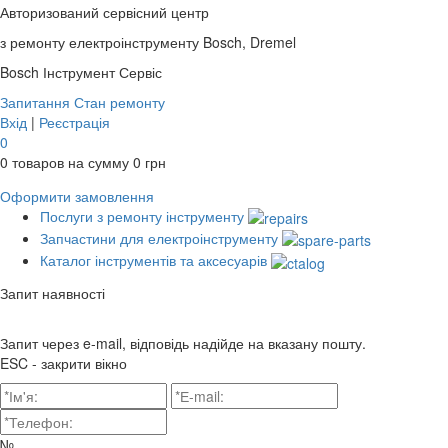
Авторизований сервісний центр
з ремонту електроінструменту Bosch, Dremel
Bosch
Інструмент Сервіс
Запитання
Стан ремонту
Вхід
|
Реєстрація
0
0
товаров на сумму
0
грн
Оформити замовлення
Послуги з ремонту інструменту
Запчастини для електроінструменту
Каталог інструментів та аксесуарів
Запит наявності
Запит через e-mail, відповідь надійде на вказану пошту.
ESC - закрити вікно
№