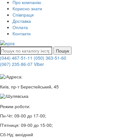
Про компанію
Корисно знати
Співпраця
Доставка
Оплата
Контакти
Пошук
(044) 467-51-11
(050) 363-51-60
(067) 235-86-07 Viber
Адреса:
Київ, пр-т Берестейський, 45
Шулявська
Режим роботи:
Пн-Чт:
09-00 до 17-00;
П'ятниця:
09-00 до 15-00;
Сб-Нд:
вихідний