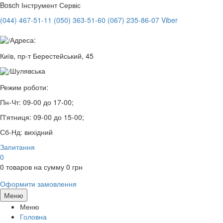
Bosch
Інструмент Сервіс
(044) 467-51-11
(050) 363-51-60
(067) 235-86-07 Viber
Адреса:
Київ, пр-т Берестейський, 45
Шулявська
Режим роботи:
Пн-Чт:
09-00 до 17-00;
П'ятниця:
09-00 до 15-00;
Сб-Нд:
вихідний
Запитання
0
0
товаров на сумму
0
грн
Оформити замовлення
Меню
Меню
Головна