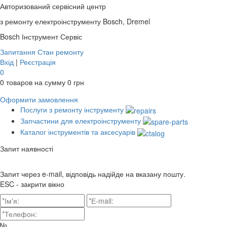
Авторизований сервісний центр
з ремонту електроінструменту Bosch, Dremel
Bosch
Інструмент Сервіс
Запитання
Стан ремонту
Вхід
|
Реєстрація
0
0
товаров на сумму
0
грн
Оформити замовлення
Послуги з ремонту інструменту
Запчастини для електроінструменту
Каталог інструментів та аксесуарів
Запит наявності
Запит через e-mail, відповідь надійде на вказану пошту.
ESC - закрити вікно
№