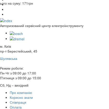
ього на суму:
171
грн
Авторизований сервісний центр електроінструменту
м. Київ
пр-т Берестейський, 45
Шулявська
Режим роботи:
Пн-Чт з 09:00 до 17:00
П'ятниця з 09:00 до 15:00
Сб, Нд – вихідний
Про компанію
Корисно знати
Співпраця
Оплата