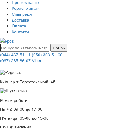
Про компанію
Корисно знати
Співпраця
Доставка
Оплата
Контакти
Пошук
(044) 467-51-11
(050) 363-51-60
(067) 235-86-07 Viber
Адреса:
Київ, пр-т Берестейський, 45
Шулявська
Режим роботи:
Пн-Чт:
09-00 до 17-00;
П'ятниця:
09-00 до 15-00;
Сб-Нд:
вихідний