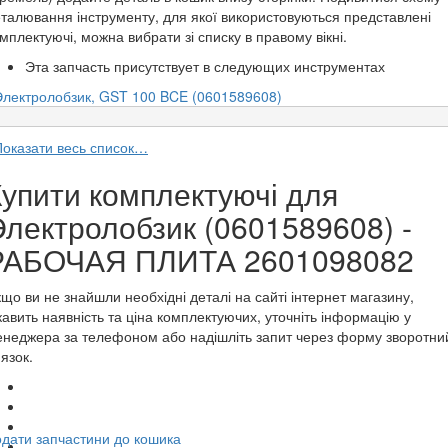
талювання інструменту, для якої використовуються представлені
мплектуючі, можна вибрати зі списку в правому вікні.
Эта запчасть присутствует в следующих инструментах
Электролобзик, GST 100 BCE (0601589608)
Показати весь список…
Купити комплектуючі для
Электролобзик (0601589608) -
РАБОЧАЯ ПЛИТА 2601098082
що ви не знайшли необхідні деталі на сайті інтернет магазину,
кавить наявність та ціна комплектуючих, уточніть інформацію у
неджера за телефоном або надішліть запит через форму зворотни
'язок.
дати запчастини до кошика