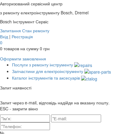
Авторизований сервісний центр
з ремонту електроінструменту Bosch, Dremel
Bosch
Інструмент Сервіс
Запитання
Стан ремонту
Вхід
|
Реєстрація
0
0
товаров на сумму
0
грн
Оформити замовлення
Послуги з ремонту інструменту
Запчастини для електроінструменту
Каталог інструментів та аксесуарів
Запит наявності
Запит через e-mail, відповідь надійде на вказану пошту.
ESC - закрити вікно
№