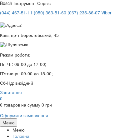
Bosch
Інструмент Сервіс
(044) 467-51-11
(050) 363-51-60
(067) 235-86-07 Viber
Адреса:
Київ, пр-т Берестейський, 45
Шулявська
Режим роботи:
Пн-Чт:
09-00 до 17-00;
П'ятниця:
09-00 до 15-00;
Сб-Нд:
вихідний
Запитання
0
0
товаров на сумму
0
грн
Оформити замовлення
Меню
Меню
Головна