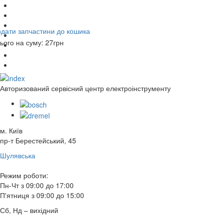
дати запчастини до кошика
ього на суму:
27
грн
Авторизований сервісний центр електроінструменту
м. Київ
пр-т Берестейський, 45
Шулявська
Режим роботи:
Пн-Чт з 09:00 до 17:00
П'ятниця з 09:00 до 15:00
Сб, Нд – вихідний