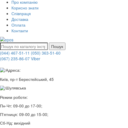
Про компанію
Корисно знати
Співпраця
Доставка
Оплата
Контакти
Пошук
(044) 467-51-11
(050) 363-51-60
(067) 235-86-07 Viber
Адреса:
Київ, пр-т Берестейський, 45
Шулявська
Режим роботи:
Пн-Чт:
09-00 до 17-00;
П'ятниця:
09-00 до 15-00;
Сб-Нд:
вихідний