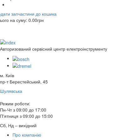
дати запчастини до кошика
ього на суму:
0.00
грн
Авторизований сервісний центр електроінструменту
м. Київ
пр-т Берестейський, 45
Шулявська
Режим роботи:
Пн-Чт з 09:00 до 17:00
П'ятниця з 09:00 до 15:00
Сб, Нд – вихідний
Про компанію