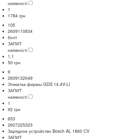
наявності
1
1784
грн
105
2609110834
болт
ЗАПИТ
наявності
1,1
50
грн
9
2609132049
Этикетка фирмы GDS 14,4V-LI
ЗАПИТ
наявності
1
92
грн
653
2607225323
Зарядное устройство Bosch AL 1860 CV
ЗАПИТ