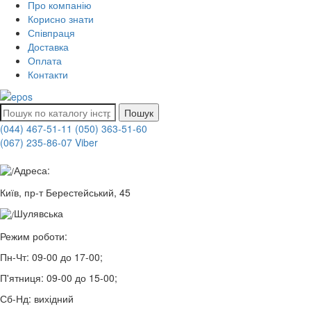
Про компанію
Корисно знати
Співпраця
Доставка
Оплата
Контакти
Пошук
(044) 467-51-11
(050) 363-51-60
(067) 235-86-07 Viber
Адреса:
Київ, пр-т Берестейський, 45
Шулявська
Режим роботи:
Пн-Чт:
09-00 до 17-00;
П'ятниця:
09-00 до 15-00;
Сб-Нд:
вихідний