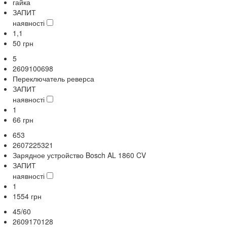
гайка
ЗАПИТ
наявності
1,1
50
грн
5
2609100698
Переключатель реверса
ЗАПИТ
наявності
1
66
грн
653
2607225321
Зарядное устройство Bosch AL 1860 CV
ЗАПИТ
наявності
1
1554
грн
45/60
2609170128