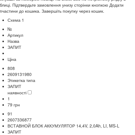
блиці. Підтвердьте замовлення унизу сторінки кнопкою Додати
пчастини до кошика. Завершіть покупку через кошик.
Схема 1
№
Артикул
Назва
ЗАПИТ
Ціна
808
2609131980
Этикетка типа
ЗАПИТ
наявності
1
79
грн
91
2607336877
ВСТАВНОЙ БЛОК АККУМУЛЯТОР 14,4V, 2,0Ah, LI, MS-L
ЗАПИТ