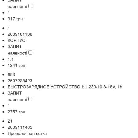
наявності
1
317
грн
1
2609101136
КОРПУС
ЗАПИТ
наявності
1,1
1241
грн
653
2607225423
БЫСТРОЗАРЯДНОЕ УСТРОЙСТВО EU 230/10,8-18V, 1h
ЗАПИТ
наявності
1
2757
грн
21
2609111485
Проволочная сетка