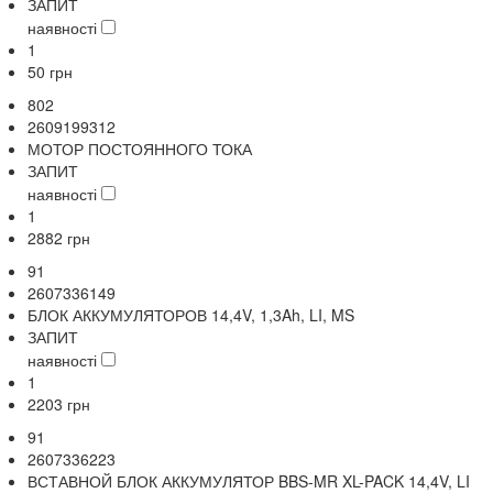
ЗАПИТ
наявності
1
50
грн
802
2609199312
МОТОР ПОСТОЯННОГО ТОКА
ЗАПИТ
наявності
1
2882
грн
91
2607336149
БЛОК АККУМУЛЯТОРОВ 14,4V, 1,3Ah, LI, MS
ЗАПИТ
наявності
1
2203
грн
91
2607336223
ВСТАВНОЙ БЛОК АККУМУЛЯТОР BBS-MR XL-PACK 14,4V, LI