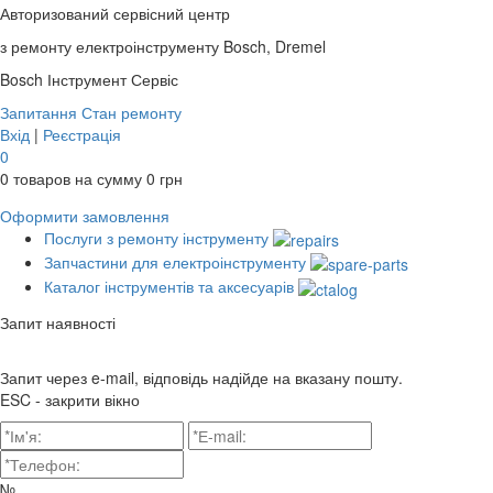
Авторизований сервісний центр
з ремонту електроінструменту Bosch, Dremel
Bosch
Інструмент Сервіс
Запитання
Стан ремонту
Вхід
|
Реєстрація
0
0
товаров на сумму
0
грн
Оформити замовлення
Послуги з ремонту інструменту
Запчастини для електроінструменту
Каталог інструментів та аксесуарів
Запит наявності
Запит через e-mail, відповідь надійде на вказану пошту.
ESC - закрити вікно
№