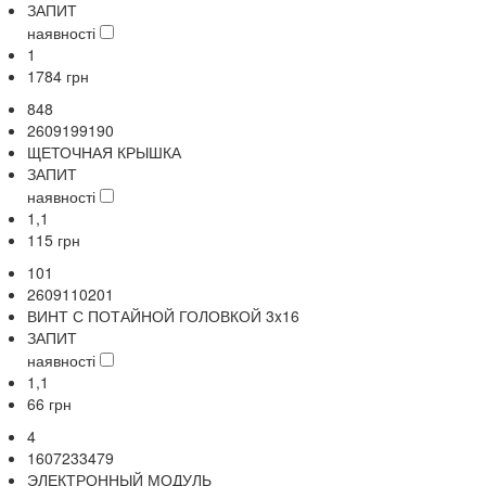
ЗАПИТ
наявності
1
1784
грн
848
2609199190
ЩЕТОЧНАЯ КРЫШКА
ЗАПИТ
наявності
1,1
115
грн
101
2609110201
ВИНТ С ПОТАЙНОЙ ГОЛОВКОЙ 3x16
ЗАПИТ
наявності
1,1
66
грн
4
1607233479
ЭЛЕКТРОННЫЙ МОДУЛЬ