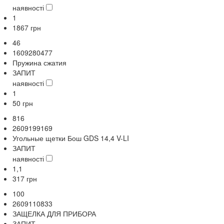
наявності
1
1867
грн
46
1609280477
Пружина сжатия
ЗАПИТ
наявності
1
50
грн
816
2609199169
Угольные щетки Бош GDS 14,4 V-LI
ЗАПИТ
наявності
1,1
317
грн
100
2609110833
ЗАЩЕЛКА ДЛЯ ПРИБОРА
ЗАПИТ