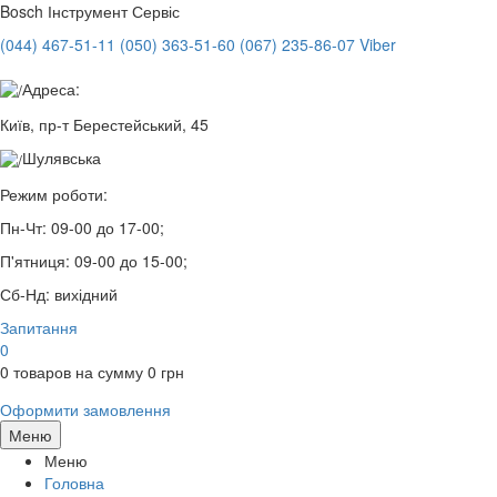
Bosch
Інструмент Сервіс
(044) 467-51-11
(050) 363-51-60
(067) 235-86-07 Viber
Адреса:
Київ, пр-т Берестейський, 45
Шулявська
Режим роботи:
Пн-Чт:
09-00 до 17-00;
П'ятниця:
09-00 до 15-00;
Сб-Нд:
вихідний
Запитання
0
0
товаров на сумму
0
грн
Оформити замовлення
Меню
Меню
Головна