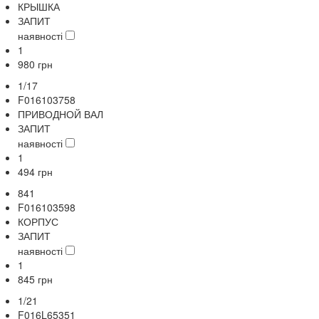
КРЫШКА
ЗАПИТ
наявності
1
980
грн
1/17
F016103758
ПРИВОДНОЙ ВАЛ
ЗАПИТ
наявності
1
494
грн
841
F016103598
КОРПУС
ЗАПИТ
наявності
1
845
грн
1/21
F016L65351