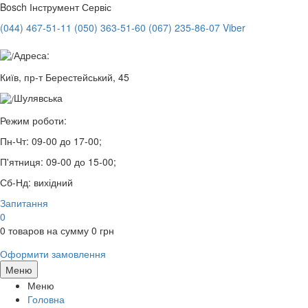
Bosch
Інструмент Сервіс
(044) 467-51-11
(050) 363-51-60
(067) 235-86-07 Viber
Адреса:
Київ, пр-т Берестейський, 45
Шулявська
Режим роботи:
Пн-Чт:
09-00 до 17-00;
П'ятниця:
09-00 до 15-00;
Сб-Нд:
вихідний
Запитання
0
0
товаров на сумму
0
грн
Оформити замовлення
Меню
Меню
Головна