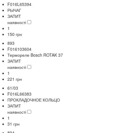
F016L65394
РЫЧАГ
ЗАПИТ
наявності
1
150
грн
893
F016103604
Термореле Bosch ROTAK 37
ЗАПИТ
наявності
1
221
грн
61/03
F016L66383
ПРОКЛАДОЧНОЕ КОЛЬЦО
ЗАПИТ
наявності
1
31
грн
894