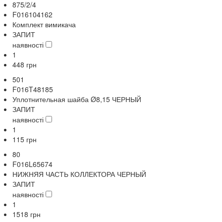
875/2/4
F016104162
Комплект вимикача
ЗАПИТ
наявності
1
448
грн
501
F016T48185
Уплотнительная шайба Ø8,15 ЧЕРНЫЙ
ЗАПИТ
наявності
1
115
грн
80
F016L65674
НИЖНЯЯ ЧАСТЬ КОЛЛЕКТОРА ЧЕРНЫЙ
ЗАПИТ
наявності
1
1518
грн