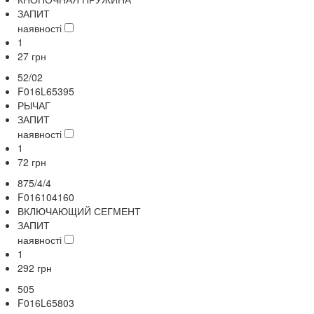
ЗАПИТ
наявності
1
27
грн
52/02
F016L65395
РЫЧАГ
ЗАПИТ
наявності
1
72
грн
875/4/4
F016104160
ВКЛЮЧАЮЩИЙ СЕГМЕНТ
ЗАПИТ
наявності
1
292
грн
505
F016L65803