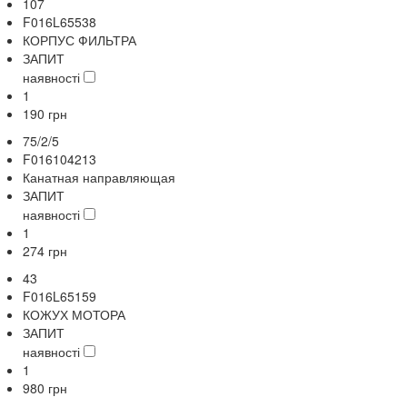
107
F016L65538
КОРПУС ФИЛЬТРА
ЗАПИТ
наявності
1
190
грн
75/2/5
F016104213
Канатная направляющая
ЗАПИТ
наявності
1
274
грн
43
F016L65159
КОЖУХ МОТОРА
ЗАПИТ
наявності
1
980
грн