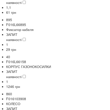
наявності
1,1
61
грн
895
F016L66895
Фиксатор кабеля
ЗАПИТ
наявності
1
29
грн
40
F016L66158
КОРПУС ГАЗОНОКОСИЛКИ
ЗАПИТ
наявності
1
1246
грн
860
F016103908
КОЛЕСО
ЗАПИТ