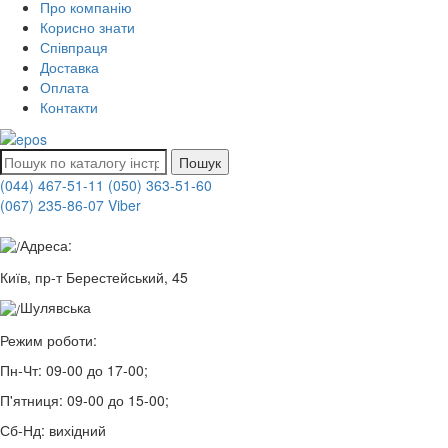
Про компанію
Корисно знати
Співпраця
Доставка
Оплата
Контакти
Пошук
(044) 467-51-11
(050) 363-51-60
(067) 235-86-07 Viber
Адреса:
Київ, пр-т Берестейський, 45
Шулявська
Режим роботи:
Пн-Чт:
09-00 до 17-00;
П'ятниця:
09-00 до 15-00;
Сб-Нд:
вихідний