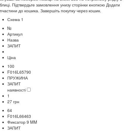
блиці. Підтвердьте замовлення унизу сторінки кнопкою Додати
пчастини до кошика. Завершіть покупку через кошик.
Схема 1
№
Артикул
Назва
ЗАПИТ
Ціна
100
F016L65790
ПРУЖИНА
ЗАПИТ
наявності
1
27
грн
64
F016L66463
Фиксатор 9 MM
ЗАПИТ