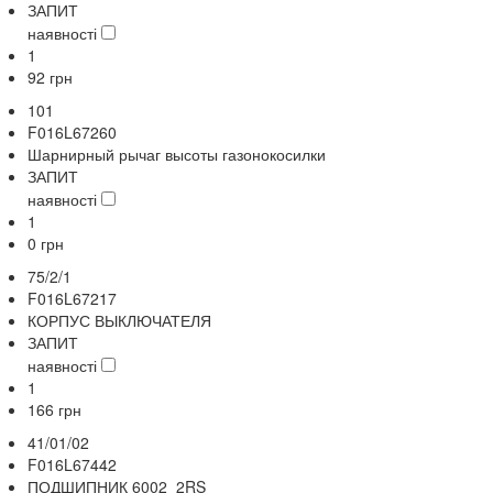
ЗАПИТ
наявності
1
92
грн
101
F016L67260
Шарнирный рычаг высоты газонокосилки
ЗАПИТ
наявності
1
0
грн
75/2/1
F016L67217
КОРПУС ВЫКЛЮЧАТЕЛЯ
ЗАПИТ
наявності
1
166
грн
41/01/02
F016L67442
ПОДШИПНИК 6002 2RS