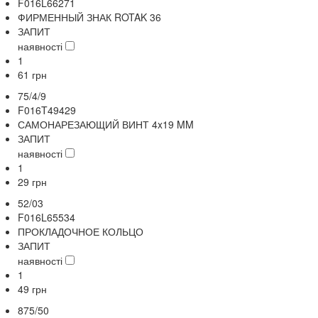
F016L66271
ФИРМЕННЫЙ ЗНАК ROTAK 36
ЗАПИТ
наявності
1
61
грн
75/4/9
F016T49429
САМОНАРЕЗАЮЩИЙ ВИНТ 4x19 MM
ЗАПИТ
наявності
1
29
грн
52/03
F016L65534
ПРОКЛАДОЧНОЕ КОЛЬЦО
ЗАПИТ
наявності
1
49
грн
875/50