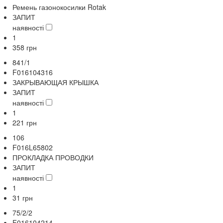
Ремень газонокосилки Rotak
ЗАПИТ
наявності
1
358
грн
841/1
F016104316
ЗАКРЫВАЮЩАЯ КРЫШКА
ЗАПИТ
наявності
1
221
грн
106
F016L65802
ПРОКЛАДКА ПРОВОДКИ
ЗАПИТ
наявності
1
31
грн
75/2/2
F016104214