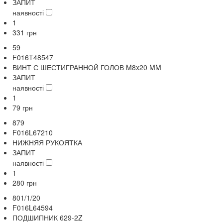
ЗАПИТ
наявності
1
331
грн
59
F016T48547
ВИНТ С ШЕСТИГРАННОЙ ГОЛОВ M8x20 MM
ЗАПИТ
наявності
1
79
грн
879
F016L67210
НИЖНЯЯ РУКОЯТКА
ЗАПИТ
наявності
1
280
грн
801/1/20
F016L64594
ПОДШИПНИК 629-2Z