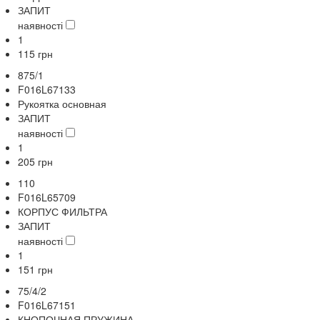
ЗАПИТ
наявності
1
115
грн
875/1
F016L67133
Рукоятка основная
ЗАПИТ
наявності
1
205
грн
110
F016L65709
КОРПУС ФИЛЬТРА
ЗАПИТ
наявності
1
151
грн
75/4/2
F016L67151
КНОПОЧНАЯ ПРУЖИНА