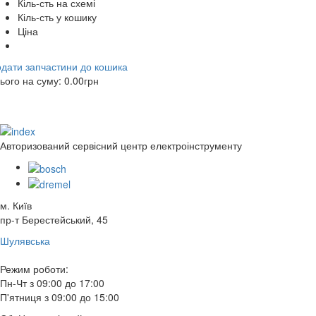
Кіль-сть на схемі
Кіль-сть у кошику
Ціна
дати запчастини до кошика
ього на суму:
0.00
грн
Авторизований сервісний центр електроінструменту
м. Київ
пр-т Берестейський, 45
Шулявська
Режим роботи:
Пн-Чт з 09:00 до 17:00
П'ятниця з 09:00 до 15:00