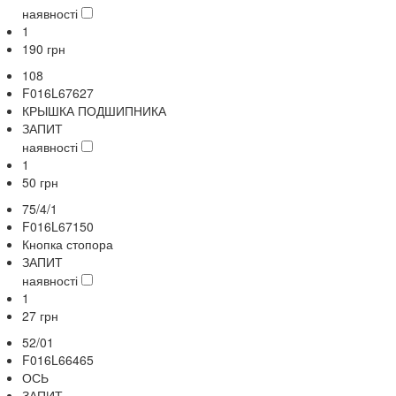
наявності
1
190
грн
108
F016L67627
КРЫШКА ПОДШИПНИКА
ЗАПИТ
наявності
1
50
грн
75/4/1
F016L67150
Кнопка стопора
ЗАПИТ
наявності
1
27
грн
52/01
F016L66465
ОСЬ
ЗАПИТ