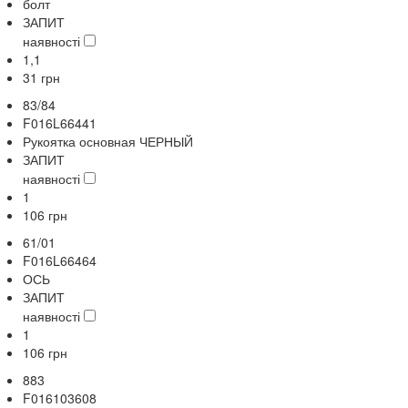
болт
ЗАПИТ
наявності
1,1
31
грн
83/84
F016L66441
Рукоятка основная ЧЕРНЫЙ
ЗАПИТ
наявності
1
106
грн
61/01
F016L66464
ОСЬ
ЗАПИТ
наявності
1
106
грн
883
F016103608