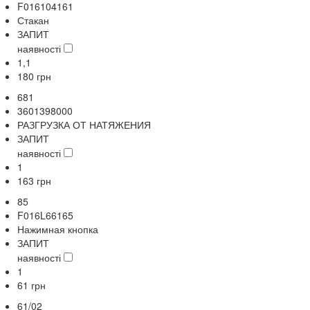
F016104161
Стакан
ЗАПИТ
наявності
1,1
180
грн
681
3601398000
РАЗГРУЗКА ОТ НАТЯЖЕНИЯ
ЗАПИТ
наявності
1
163
грн
85
F016L66165
Нажимная кнопка
ЗАПИТ
наявності
1
61
грн
61/02