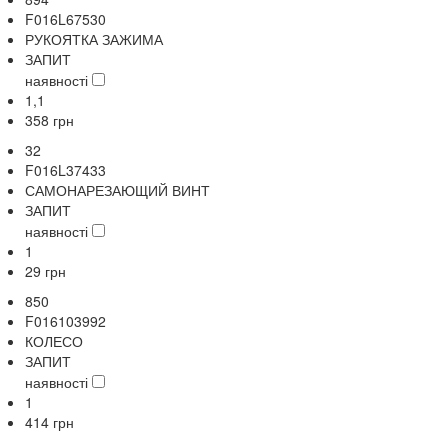
F016L67530
РУКОЯТКА ЗАЖИМА
ЗАПИТ
наявності
1,1
358
грн
32
F016L37433
САМОНАРЕЗАЮЩИЙ ВИНТ
ЗАПИТ
наявності
1
29
грн
850
F016103992
КОЛЕСО
ЗАПИТ
наявності
1
414
грн