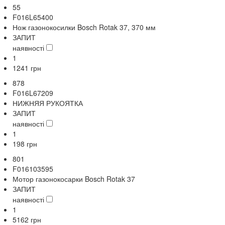
55
F016L65400
Нож газонокосилки Bosch Rotak 37, 370 мм
ЗАПИТ
наявності
1
1241
грн
878
F016L67209
НИЖНЯЯ РУКОЯТКА
ЗАПИТ
наявності
1
198
грн
801
F016103595
Мотор газонокосарки Bosch Rotak 37
ЗАПИТ
наявності
1
5162
грн