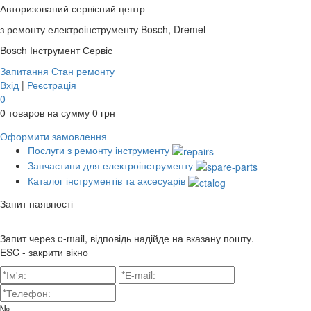
Авторизований сервісний центр
з ремонту електроінструменту Bosch, Dremel
Bosch
Інструмент Сервіс
Запитання
Стан ремонту
Вхід
|
Реєстрація
0
0
товаров на сумму
0
грн
Оформити замовлення
Послуги з ремонту інструменту
Запчастини для електроінструменту
Каталог інструментів та аксесуарів
Запит наявності
Запит через e-mail, відповідь надійде на вказану пошту.
ESC - закрити вікно
№