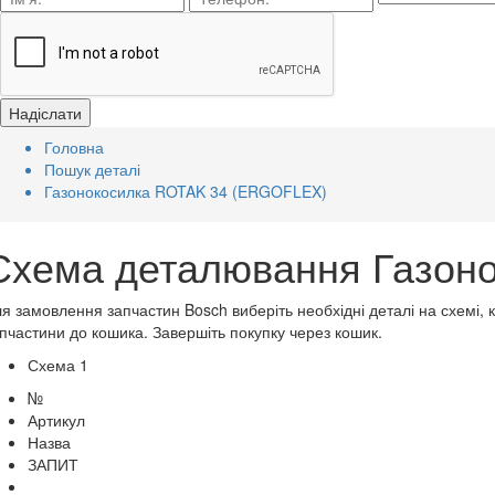
Головна
Пошук деталі
Газонокосилка ROTAK 34 (ERGOFLEX)
Схема деталювання Газон
я замовлення запчастин Bosch виберіть необхідні деталі на схемі, 
пчастини до кошика. Завершіть покупку через кошик.
Схема 1
№
Артикул
Назва
ЗАПИТ