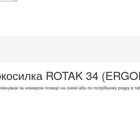
окосилка ROTAK 34 (ERGO
клікнувши за номером позиції на схемі або по потрібному рядку в т