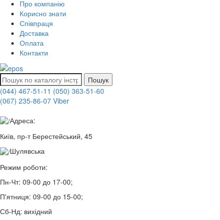
Про компанію
Корисно знати
Співпраця
Доставка
Оплата
Контакти
Пошук
(044) 467-51-11
(050) 363-51-60
(067) 235-86-07 Viber
Адреса:
Київ, пр-т Берестейський, 45
Шулявська
Режим роботи:
Пн-Чт:
09-00 до 17-00;
П'ятниця:
09-00 до 15-00;
Сб-Нд:
вихідний