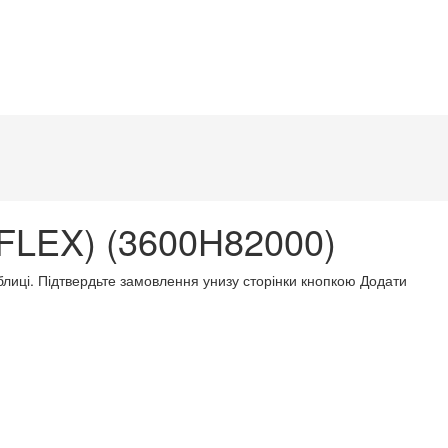
FLEX) (3600H82000)
аблиці. Підтвердьте замовлення унизу сторінки кнопкою Додати