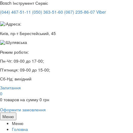
Bosch
Інструмент Сервіс
(044) 467-51-11
(050) 363-51-60
(067) 235-86-07 Viber
Адреса:
Київ, пр-т Берестейський, 45
Шулявська
Режим роботи:
Пн-Чт:
09-00 до 17-00;
П'ятниця:
09-00 до 15-00;
Сб-Нд:
вихідний
Запитання
0
0
товаров на сумму
0
грн
Оформити замовлення
Меню
Меню
Головна