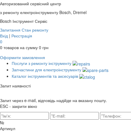
Авторизований сервісний центр
з ремонту електроінструменту Bosch, Dremel
Bosch
Інструмент Сервіс
Запитання
Стан ремонту
Вхід
|
Реєстрація
0
0
товаров на сумму
0
грн
Оформити замовлення
Послуги з ремонту інструменту
Запчастини для електроінструменту
Каталог інструментів та аксесуарів
Запит наявності
Запит через e-mail, відповідь надійде на вказану пошту.
ESC - закрити вікно
№
Артикул