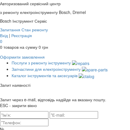
Авторизований сервісний центр
з ремонту електроінструменту Bosch, Dremel
Bosch
Інструмент Сервіс
Запитання
Стан ремонту
Вхід
|
Реєстрація
0
0
товаров на сумму
0
грн
Оформити замовлення
Послуги з ремонту інструменту
Запчастини для електроінструменту
Каталог інструментів та аксесуарів
Запит наявності
Запит через e-mail, відповідь надійде на вказану пошту.
ESC - закрити вікно
№