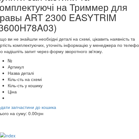
комплектуючі на Триммер для
травы ART 2300 EASYTRIM
(3600H78A03)
що ви не знайшли необхідні деталі на схемі, цікавить наявність та
ртість комплектуючих, уточніть інформацію у менеджера по телеф
о надішліть запит через форму зворотного зв'язку.
№
Артикул
Назва деталі
Кіль-сть на схемі
Кіль-сть у кошику
Ціна
дати запчастини до кошика
ього на суму:
0.00
грн