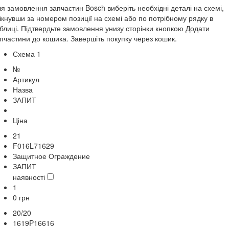
я замовлення запчастин Bosch виберіть необхідні деталі на схемі,
ікнувши за номером позиції на схемі або по потрібному рядку в
блиці. Підтвердьте замовлення унизу сторінки кнопкою Додати
пчастини до кошика. Завершіть покупку через кошик.
Схема 1
№
Артикул
Назва
ЗАПИТ
Ціна
21
F016L71629
Защитное Ограждение
ЗАПИТ
наявності
1
0
грн
20/20
1619P16616