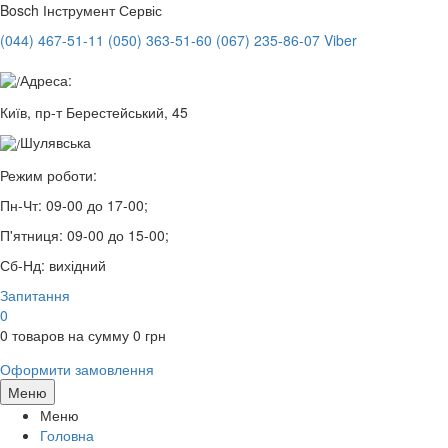
Bosch
Інструмент Сервіс
(044) 467-51-11
(050) 363-51-60
(067) 235-86-07 Viber
Адреса:
Київ, пр-т Берестейський, 45
Шулявська
Режим роботи:
Пн-Чт:
09-00 до 17-00;
П'ятниця:
09-00 до 15-00;
Сб-Нд:
вихідний
Запитання
0
0
товаров на сумму
0
грн
Оформити замовлення
Меню
Меню
Головна