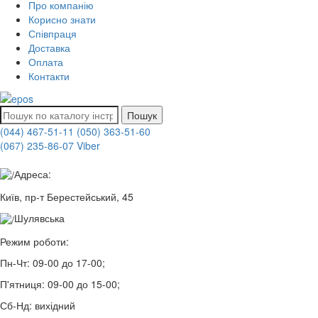
Про компанію
Корисно знати
Співпраця
Доставка
Оплата
Контакти
Пошук
(044) 467-51-11
(050) 363-51-60
(067) 235-86-07 Viber
Адреса:
Київ, пр-т Берестейський, 45
Шулявська
Режим роботи:
Пн-Чт:
09-00 до 17-00;
П'ятниця:
09-00 до 15-00;
Сб-Нд:
вихідний