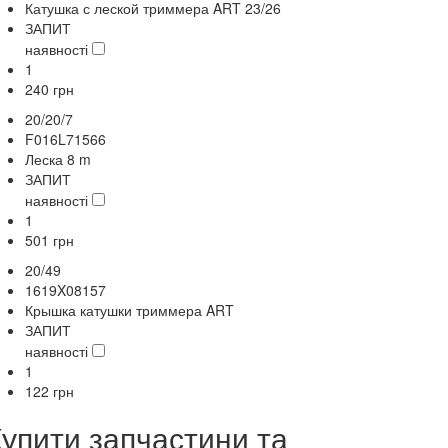
Катушка с леской триммера ART 23/26
ЗАПИТ
наявності
1
240
грн
20/20/7
F016L71566
Леска 8 m
ЗАПИТ
наявності
1
501
грн
20/49
1619X08157
Крышка катушки триммера ART
ЗАПИТ
наявності
1
122
грн
Купити запчастини та