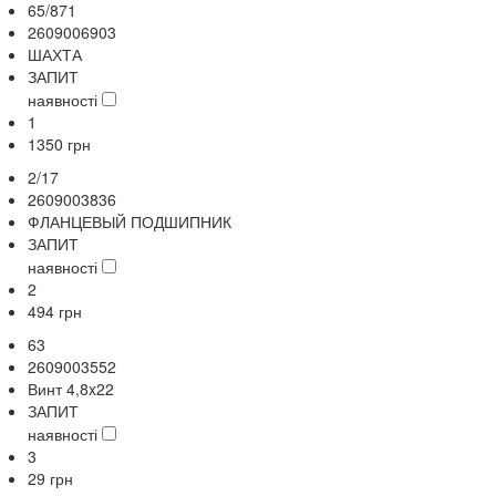
65/871
2609006903
ШАХТА
ЗАПИТ
наявності
1
1350
грн
2/17
2609003836
ФЛАНЦЕВЫЙ ПОДШИПНИК
ЗАПИТ
наявності
2
494
грн
63
2609003552
Винт 4,8x22
ЗАПИТ
наявності
3
29
грн