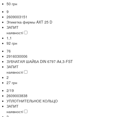
50
грн
9
2609003151
Этикетка фирмы AXT 25 D
ЗАПИТ
наявності
1,1
92
грн
76
2916030006
ЗУБЧАТАЯ ШАЙБА DIN 6797-A4,3-FST
ЗАПИТ
наявності
2
27
грн
2/19
2609003838
УПЛОТНИТЕЛЬНОЕ КОЛЬЦО
ЗАПИТ
наявності
2