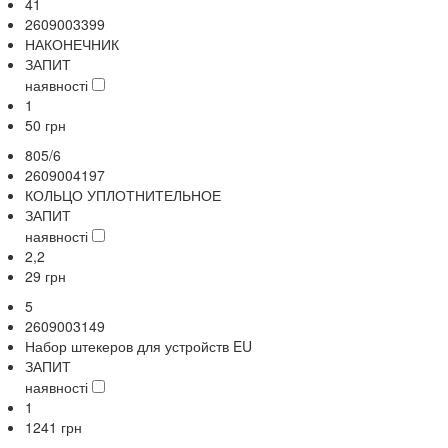
41
2609003399
НАКОНЕЧНИК
ЗАПИТ
наявності
1
50
грн
805/6
2609004197
КОЛЬЦО УПЛОТНИТЕЛЬНОЕ
ЗАПИТ
наявності
2,2
29
грн
5
2609003149
Набор штекеров для устройств EU
ЗАПИТ
наявності
1
1241
грн