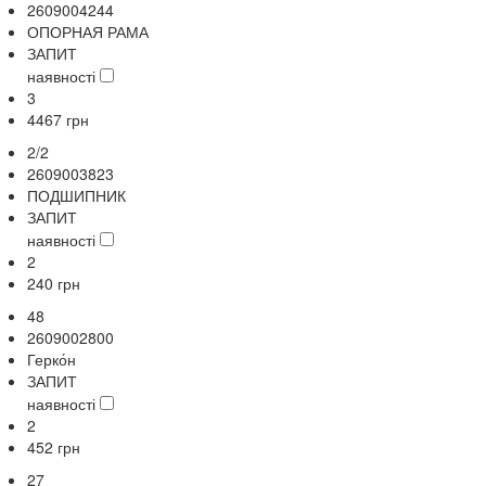
2609004244
ОПОРНАЯ РАМА
ЗАПИТ
наявності
3
4467
грн
2/2
2609003823
ПОДШИПНИК
ЗАПИТ
наявності
2
240
грн
48
2609002800
Герко́н
ЗАПИТ
наявності
2
452
грн
27