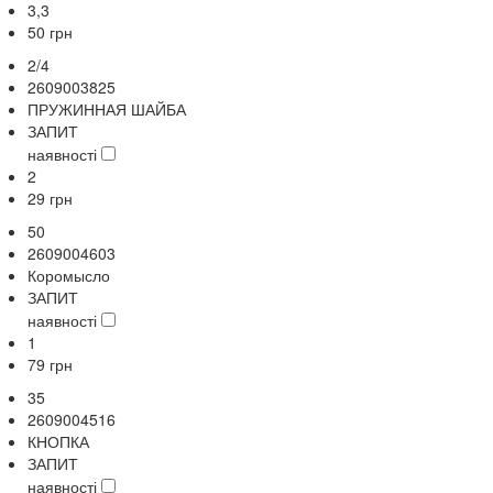
3,3
50
грн
2/4
2609003825
ПРУЖИННАЯ ШАЙБА
ЗАПИТ
наявності
2
29
грн
50
2609004603
Коромысло
ЗАПИТ
наявності
1
79
грн
35
2609004516
КНОПКА
ЗАПИТ
наявності