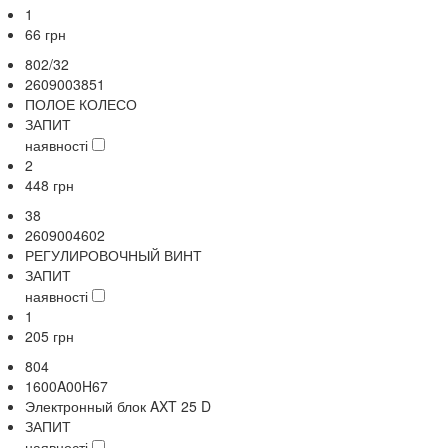
1
66
грн
802/32
2609003851
ПОЛОЕ КОЛЕСО
ЗАПИТ
наявності
2
448
грн
38
2609004602
РЕГУЛИРОВОЧНЫЙ ВИНТ
ЗАПИТ
наявності
1
205
грн
804
1600A00H67
Электронный блок AXT 25 D
ЗАПИТ
наявності