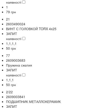
наявності
1
79
грн
21
2603490024
ВИНТ С ГОЛОВКОЙ TORX 4x25
ЗАПИТ
наявності
1,1,1,1
50
грн
77
2609003683
Пружина сжатия
ЗАПИТ
наявності
1,1,1
50
грн
2/22
2609003841
ПОДШИПНИК МЕТАЛЛОКЕРАМИК
ЗАПИТ