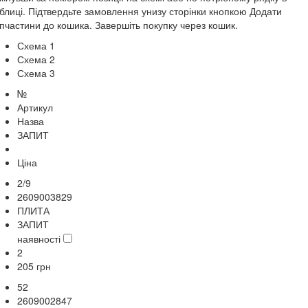
блиці. Підтвердьте замовлення унизу сторінки кнопкою Додати
пчастини до кошика. Завершіть покупку через кошик.
Схема 1
Схема 2
Схема 3
№
Артикул
Назва
ЗАПИТ
Ціна
2/9
2609003829
ПЛИТА
ЗАПИТ
наявності
2
205
грн
52
2609002847