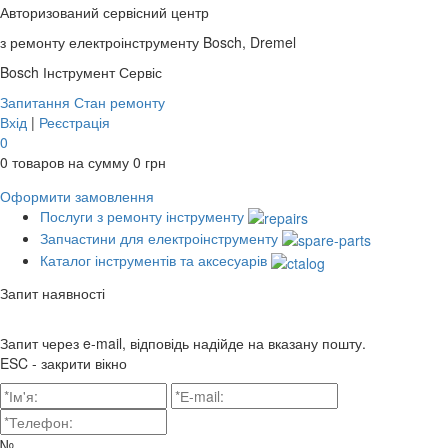
Авторизований сервісний центр
з ремонту електроінструменту Bosch, Dremel
Bosch
Інструмент Сервіс
Запитання
Стан ремонту
Вхід
|
Реєстрація
0
0
товаров на сумму
0
грн
Оформити замовлення
Послуги з ремонту інструменту
Запчастини для електроінструменту
Каталог інструментів та аксесуарів
Запит наявності
Запит через e-mail, відповідь надійде на вказану пошту.
ESC - закрити вікно
№