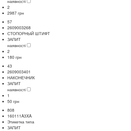
наявності
2
2987
грн
57
2609003268
СТОПОРНЫЙ ШТИФТ
ЗАПИТ
наявності
2
180
грн
43
2609003401
НАКОНЕЧНИК
ЗАПИТ
наявності
1
50
грн
808
160111A3XA
Этикетка типа
ЗАПИТ