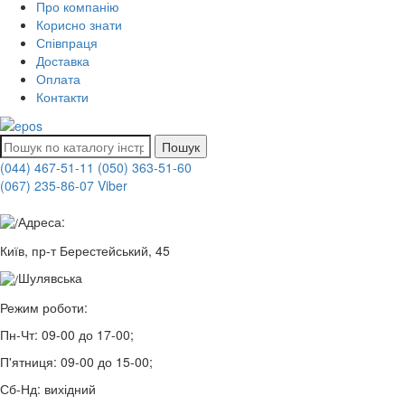
Про компанію
Корисно знати
Співпраця
Доставка
Оплата
Контакти
Пошук
(044) 467-51-11
(050) 363-51-60
(067) 235-86-07 Viber
Адреса:
Київ, пр-т Берестейський, 45
Шулявська
Режим роботи:
Пн-Чт:
09-00 до 17-00;
П'ятниця:
09-00 до 15-00;
Сб-Нд:
вихідний