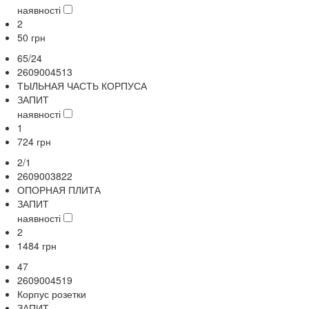
наявності
2
50
грн
65/24
2609004513
ТЫЛЬНАЯ ЧАСТЬ КОРПУСА
ЗАПИТ
наявності
1
724
грн
2/1
2609003822
ОПОРНАЯ ПЛИТА
ЗАПИТ
наявності
2
1484
грн
47
2609004519
Корпус розетки
ЗАПИТ