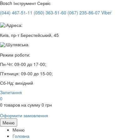
Bosch
Інструмент Сервіс
(044) 467-51-11
(050) 363-51-60
(067) 235-86-07 Viber
Адреса:
Київ, пр-т Берестейський, 45
Шулявська
Режим роботи:
Пн-Чт:
09-00 до 17-00;
П'ятниця:
09-00 до 15-00;
Сб-Нд:
вихідний
Запитання
0
0
товаров на сумму
0
грн
Оформити замовлення
Меню
Меню
Головна