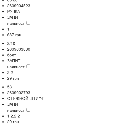
2609004523
РУЧКА
ЗАПИТ
наявності
1
637
грн
2/10
2609003830
болт
ЗАПИТ
наявності
2,2
29
грн
53
2609002793
СТЯЖНОЙ ШТИФТ
ЗАПИТ
наявності
1,2,2,2
29
грн