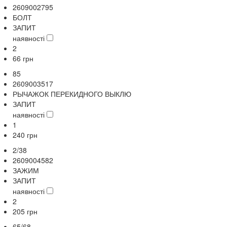
2609002795
БОЛТ
ЗАПИТ
наявності
2
66
грн
85
2609003517
РЫЧАЖОК ПЕРЕКИДНОГО ВЫКЛЮ
ЗАПИТ
наявності
1
240
грн
2/38
2609004582
ЗАЖИМ
ЗАПИТ
наявності
2
205
грн
65/68