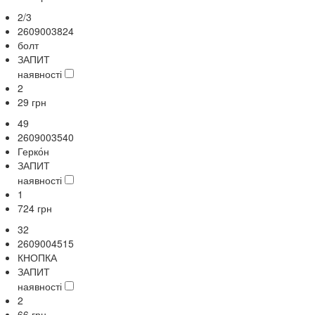
2/3
2609003824
болт
ЗАПИТ
наявності
2
29
грн
49
2609003540
Герко́н
ЗАПИТ
наявності
1
724
грн
32
2609004515
КНОПКА
ЗАПИТ
наявності
2
66
грн