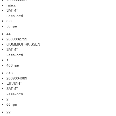
гайка
ЗАПИТ
наявності
3,3
50
грн
44
2609002755
GUMMIOHRKISSEN
ЗАПИТ
наявності
1
403
грн
816
2609004989
ШПЛИНТ
ЗАПИТ
наявності
2
66
грн
22