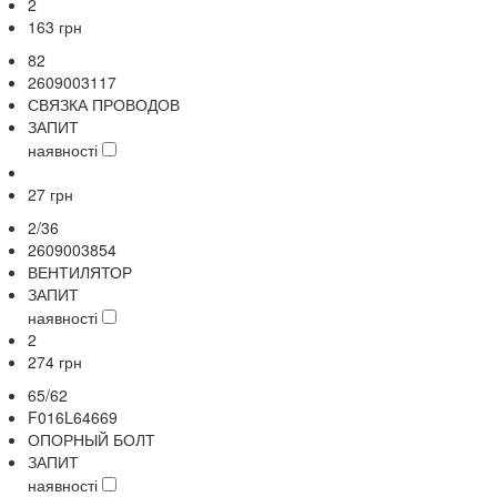
2
163
грн
82
2609003117
СВЯЗКА ПРОВОДОВ
ЗАПИТ
наявності
27
грн
2/36
2609003854
ВЕНТИЛЯТОР
ЗАПИТ
наявності
2
274
грн
65/62
F016L64669
ОПОРНЫЙ БОЛТ
ЗАПИТ
наявності