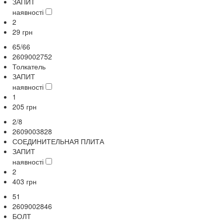
ЗАПИТ
наявності
2
29
грн
65/66
2609002752
Толкатель
ЗАПИТ
наявності
1
205
грн
2/8
2609003828
СОЕДИНИТЕЛЬНАЯ ПЛИТА
ЗАПИТ
наявності
2
403
грн
51
2609002846
БОЛТ