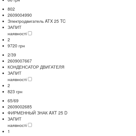
802
2609004990
Электродвигатель ATX 25 TC
ЗАПИТ
наявності
2
9720
грн
2/39
2609007667
КОНДЕНСАТОР ДВИГАТЕЛЯ
ЗАПИТ
наявності
2
823
грн
65/69
2609002685
ФИРМЕННЫЙ ЗНАК AXT 25 D
ЗАПИТ
наявності
1