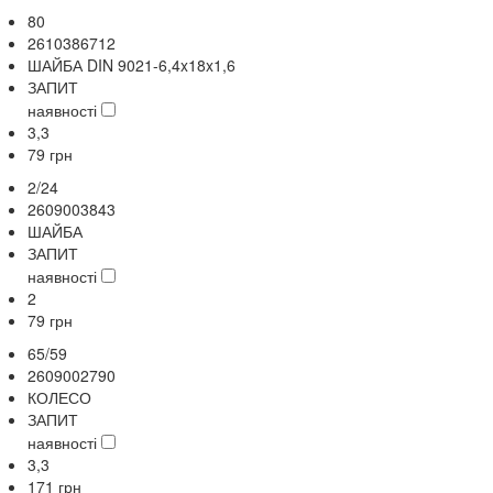
80
2610386712
ШАЙБА DIN 9021-6,4x18x1,6
ЗАПИТ
наявності
3,3
79
грн
2/24
2609003843
ШАЙБА
ЗАПИТ
наявності
2
79
грн
65/59
2609002790
КОЛЕСО
ЗАПИТ
наявності
3,3
171
грн