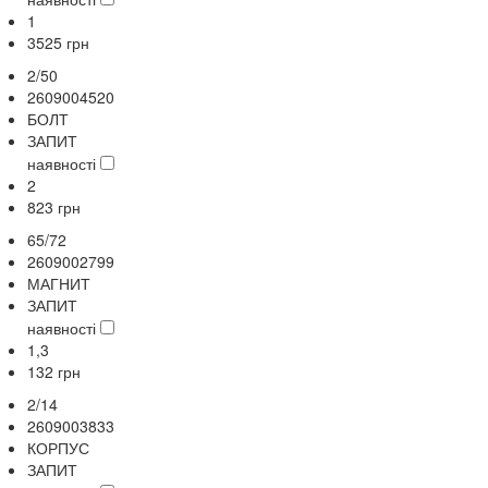
1
3525
грн
2/50
2609004520
БОЛТ
ЗАПИТ
наявності
2
823
грн
65/72
2609002799
МАГНИТ
ЗАПИТ
наявності
1,3
132
грн
2/14
2609003833
КОРПУС
ЗАПИТ