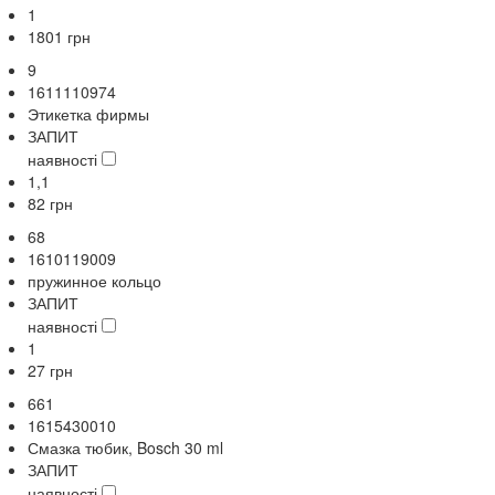
1
1801
грн
9
1611110974
Этикетка фирмы
ЗАПИТ
наявності
1,1
82
грн
68
1610119009
пружинное кольцо
ЗАПИТ
наявності
1
27
грн
661
1615430010
Смазка тюбик, Bosch 30 ml
ЗАПИТ
наявності