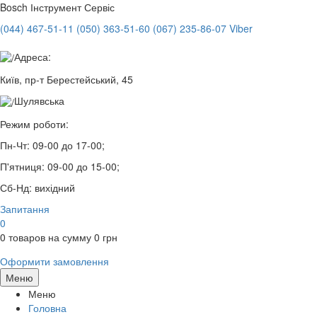
Bosch
Інструмент Сервіс
(044) 467-51-11
(050) 363-51-60
(067) 235-86-07 Viber
Адреса:
Київ, пр-т Берестейський, 45
Шулявська
Режим роботи:
Пн-Чт:
09-00 до 17-00;
П'ятниця:
09-00 до 15-00;
Сб-Нд:
вихідний
Запитання
0
0
товаров на сумму
0
грн
Оформити замовлення
Меню
Меню
Головна