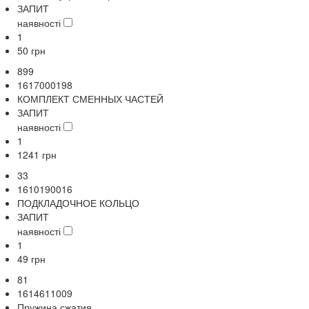
ЗАПИТ
наявності
1
50
грн
899
1617000198
КОМПЛЕКТ СМЕННЫХ ЧАСТЕЙ
ЗАПИТ
наявності
1
1241
грн
33
1610190016
ПОДКЛАДОЧНОЕ КОЛЬЦО
ЗАПИТ
наявності
1
49
грн
81
1614611009
Пружина сжатия