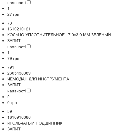
наявності
1
27
грн
73
1610210121
КОЛЬЦО УПЛОТНИТЕЛЬНОЕ 17,0x3,0 MM ЗЕЛЕНЫЙ
ЗАПИТ
наявності
1
79
грн
791
2605438389
ЧЕМОДАН ДЛЯ ИНСТРУМЕНТА
ЗАПИТ
наявності
2
0
грн
59
1610910080
ИГОЛЬЧАТЫЙ ПОДШИПНИК
ЗАПИТ