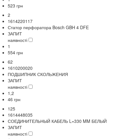
523
грн
2
1614220117
Статор перфоратора Bosch GBH 4 DFE
ЗАПИТ
наявності
1
554
грн
62
1610200020
ПОДШИПНИК СКОЛЬЖЕНИЯ
ЗАПИТ
наявності
1,2
46
грн
125
1614448035
СОЕДИНИТЕЛЬНЫЙ КАБЕЛЬ L=330 MM БЕЛЫЙ
ЗАПИТ
наявності