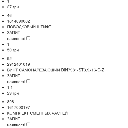
1
27
грн
46
1614690002
ПОВОДКОВЫЙ ШТИФТ
ЗАПИТ
наявності
1
50
грн
92
2912401019
ВИНТ САМОНАРЕЗАЮЩИЙ DIN7981-ST3,9x16-C-Z
ЗАПИТ
наявності
1,1
29
грн
898
1617000197
КОМПЛЕКТ СМЕННЫХ ЧАСТЕЙ
ЗАПИТ
наявності