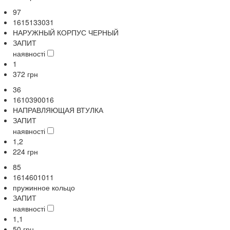
97
1615133031
НАРУЖНЫЙ КОРПУС ЧЕРНЫЙ
ЗАПИТ
наявності
1
372
грн
36
1610390016
НАПРАВЛЯЮЩАЯ ВТУЛКА
ЗАПИТ
наявності
1,2
224
грн
85
1614601011
пружинное кольцо
ЗАПИТ
наявності
1,1
50
грн