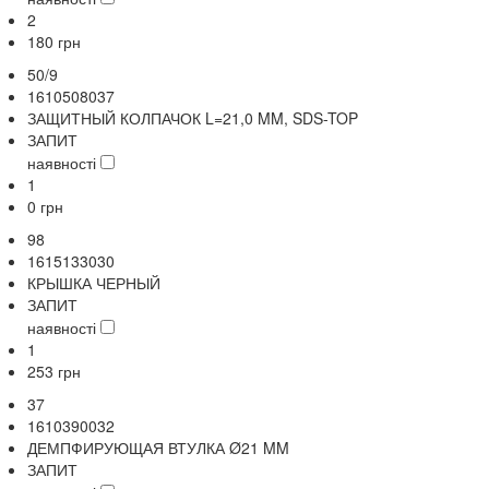
2
180
грн
50/9
1610508037
ЗАЩИТНЫЙ КОЛПАЧОК L=21,0 MM, SDS-TOP
ЗАПИТ
наявності
1
0
грн
98
1615133030
КРЫШКА ЧЕРНЫЙ
ЗАПИТ
наявності
1
253
грн
37
1610390032
ДЕМПФИРУЮЩАЯ ВТУЛКА Ø21 MM
ЗАПИТ