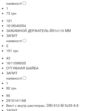
наявності
1
73
грн
121
1618040054
ЗАЖИМНОЙ ДЕРЖАТЕЛЬ Ø51x110 MM
ЗАПИТ
наявності
2
151
грн
43
1611098005
ОТГИБНАЯ ШАЙБА
ЗАПИТ
наявності
1
92
грн
90
2910141168
Винт с внутр.шестигран. DIN 912-M 5x35-8.8
ЗАПИТ