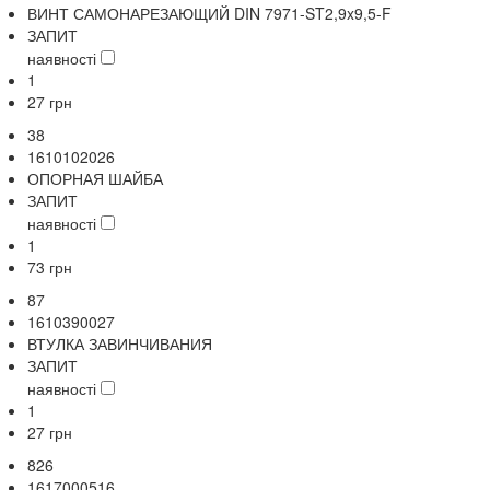
ВИНТ САМОНАРЕЗАЮЩИЙ DIN 7971-ST2,9x9,5-F
ЗАПИТ
наявності
1
27
грн
38
1610102026
ОПОРНАЯ ШАЙБА
ЗАПИТ
наявності
1
73
грн
87
1610390027
ВТУЛКА ЗАВИНЧИВАНИЯ
ЗАПИТ
наявності
1
27
грн
826
1617000516