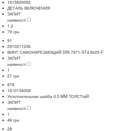
1615820092
ДЕТАЛЬ ВКЛЮЧЕНИЯ
ЗАПИТ
наявності
1,2
79
грн
91
2910211036
ВИНТ САМОНАРЕЗАЮЩИЙ DIN 7971-ST4,8x25-F
ЗАПИТ
наявності
1
27
грн
878
1610134008
Уплотнительная шайба 0,5 MM ТОЛСТЫЙ
ЗАПИТ
наявності
1
46
грн
28