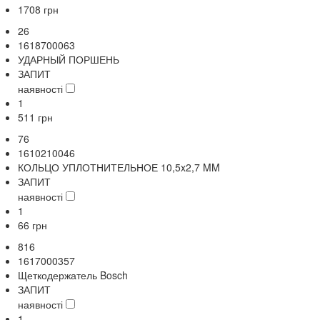
1708
грн
26
1618700063
УДАРНЫЙ ПОРШЕНЬ
ЗАПИТ
наявності
1
511
грн
76
1610210046
КОЛЬЦО УПЛОТНИТЕЛЬНОЕ 10,5x2,7 MM
ЗАПИТ
наявності
1
66
грн
816
1617000357
Щеткодержатель Bosch
ЗАПИТ
наявності
1