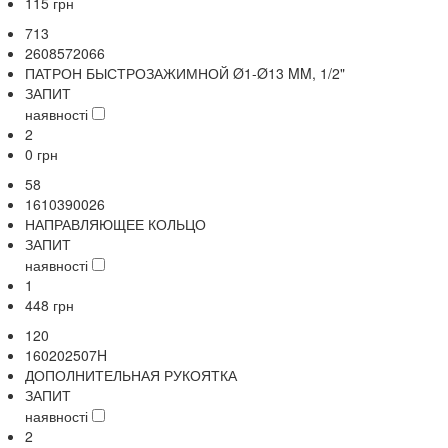
115
грн
713
2608572066
ПАТРОН БЫСТРОЗАЖИМНОЙ Ø1-Ø13 MM, 1/2"
ЗАПИТ
наявності
2
0
грн
58
1610390026
НАПРАВЛЯЮЩЕЕ КОЛЬЦО
ЗАПИТ
наявності
1
448
грн
120
160202507H
ДОПОЛНИТЕЛЬНАЯ РУКОЯТКА
ЗАПИТ
наявності
2