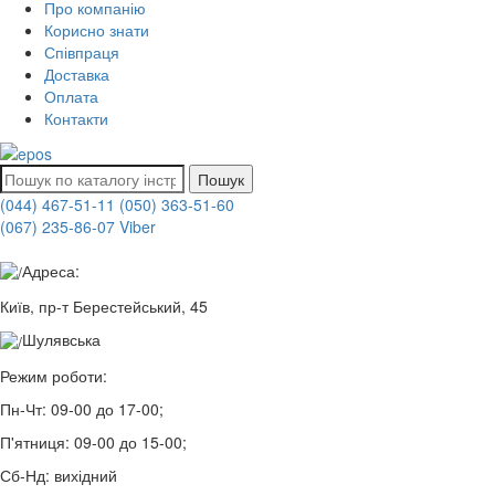
Про компанію
Корисно знати
Співпраця
Доставка
Оплата
Контакти
Пошук
(044) 467-51-11
(050) 363-51-60
(067) 235-86-07 Viber
Адреса:
Київ, пр-т Берестейський, 45
Шулявська
Режим роботи:
Пн-Чт:
09-00 до 17-00;
П'ятниця:
09-00 до 15-00;
Сб-Нд:
вихідний