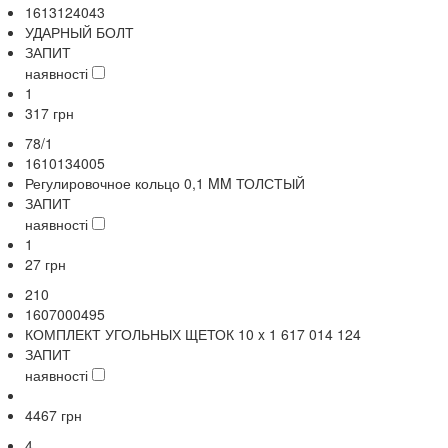
1613124043
УДАРНЫЙ БОЛТ
ЗАПИТ
наявності
1
317
грн
78/1
1610134005
Регулировочное кольцо 0,1 MM ТОЛСТЫЙ
ЗАПИТ
наявності
1
27
грн
210
1607000495
КОМПЛЕКТ УГОЛЬНЫХ ЩЕТОК 10 x 1 617 014 124
ЗАПИТ
наявності
4467
грн
4