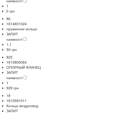
наявності
1
0
грн
86
1614601024
пружинное кольцо
ЗАПИТ
наявності
1,1
50
грн
825
1615805064
ОПОРНЫЙ ФЛАНЕЦ
ЗАПИТ
наявності
1
928
грн
18
1610591011
Кольцо воздуховод
ЗАПИТ