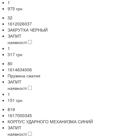
1
975
грн
32
1612026037
ЗАКРУТКА ЧЕРНЫЙ
ЗАПИТ
наявності
1
317
грн
80
1614634006
Пружина сжатия
ЗАПИТ
наявності
1
151
грн
819
1617000345
КОРПУС УДАРНОГО МЕХАНИЗМА СИНИЙ
ЗАПИТ
наявності