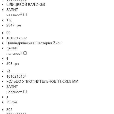
ШЛИЦЕВОЙ ВАЛ Z=3/9
ЗАПИТ
наявності
1,2
2347
грн
22
1616317602
Цилиндрическая Шестерня Z=50
ЗАПИТ
наявності
1
403
грн
74
1610210104
КОЛЬЦО УПЛОТНИТЕЛЬНОЕ 11,0x3,5 MM
ЗАПИТ
наявності
1
79
грн
805