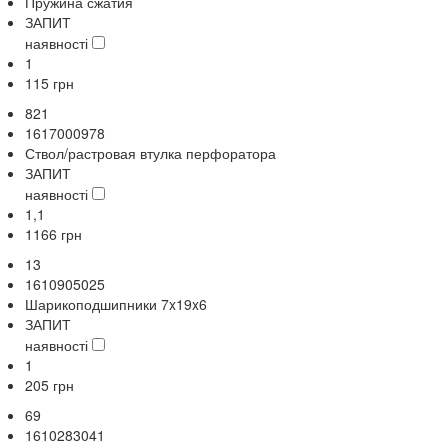
Пружина сжатия
ЗАПИТ
наявності
1
115
грн
821
1617000978
Ствол/растровая втулка перфоратора
ЗАПИТ
наявності
1,1
1166
грн
13
1610905025
Шарикоподшипники 7x19x6
ЗАПИТ
наявності
1
205
грн
69
1610283041