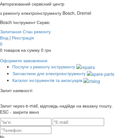
Авторизований сервісний центр
з ремонту електроінструменту Bosch, Dremel
Bosch
Інструмент Сервіс
Запитання
Стан ремонту
Вхід
|
Реєстрація
0
0
товаров на сумму
0
грн
Оформити замовлення
Послуги з ремонту інструменту
Запчастини для електроінструменту
Каталог інструментів та аксесуарів
Запит наявності
Запит через e-mail, відповідь надійде на вказану пошту.
ESC - закрити вікно
№