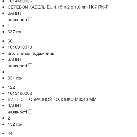
1614460026
СЕТЕВОЙ КАБЕЛЬ EU 4,15m 2 x 1,0mm H07 RN-F
ЗАПИТ
наявності
1
637
грн
60
1610910073
игольчатый подшипник
ЗАПИТ
наявності
1
331
грн
122
1613490002
ВИНТ С Т-ОБРАЗНОЙ ГОЛОВКО M8x40 MM
ЗАПИТ
наявності
2
132
грн
44