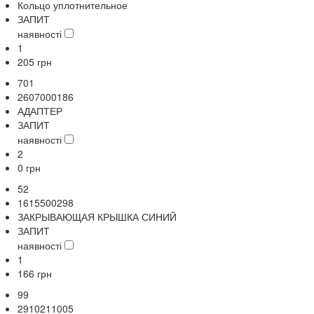
Кольцо уплотнительное
ЗАПИТ
наявності
1
205
грн
701
2607000186
АДАПТЕР
ЗАПИТ
наявності
2
0
грн
52
1615500298
ЗАКРЫВАЮЩАЯ КРЫШКА СИНИЙ
ЗАПИТ
наявності
1
166
грн
99
2910211005