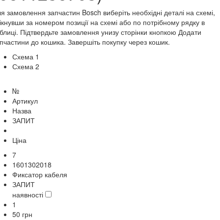
я замовлення запчастин Bosch виберіть необхідні деталі на схемі,
ікнувши за номером позиції на схемі або по потрібному рядку в
блиці. Підтвердьте замовлення унизу сторінки кнопкою Додати
пчастини до кошика. Завершіть покупку через кошик.
Схема 1
Схема 2
№
Артикул
Назва
ЗАПИТ
Ціна
7
1601302018
Фиксатор кабеля
ЗАПИТ
наявності
1
50
грн