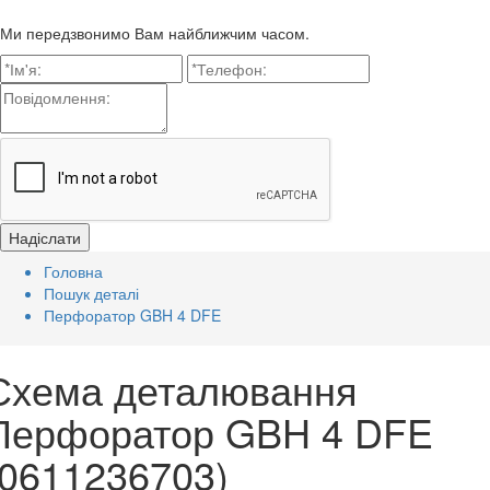
Ми передзвонимо Вам найближчим часом.
Головна
Пошук деталі
Перфоратор GBH 4 DFE
Схема деталювання
Перфоратор GBH 4 DFE
(0611236703)