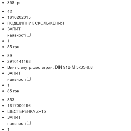
358
грн
42
1610202015
ПОДШИПНИК СКОЛЬЖЕНИЯ
ЗАПИТ
наявності
1
85
грн
89
2910141168
Винт с внутр.шестигран. DIN 912-M 5x35-8.8
ЗАПИТ
наявності
1
85
грн
853
1617000196
ШЕСТЕРЕНКА Z=15
ЗАПИТ
наявності
1