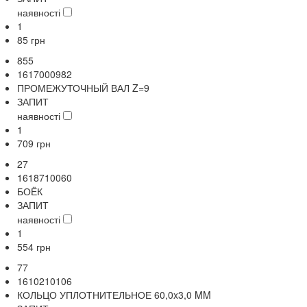
наявності
1
85
грн
855
1617000982
ПРОМЕЖУТОЧНЫЙ ВАЛ Z=9
ЗАПИТ
наявності
1
709
грн
27
1618710060
БОЁК
ЗАПИТ
наявності
1
554
грн
77
1610210106
КОЛЬЦО УПЛОТНИТЕЛЬНОЕ 60,0x3,0 MM