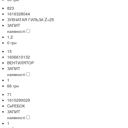
823
1616328044
ЗУБЧАТАЯ ГИЛЬЗА Z=25
ЗАПИТ
наявності
1,2
0
грн
15
1606610132
ВЕНТИЛЯТОР
ЗАПИТ
наявності
1
66
грн
71
1610290029
CкРЕБОК
ЗАПИТ
наявності
1