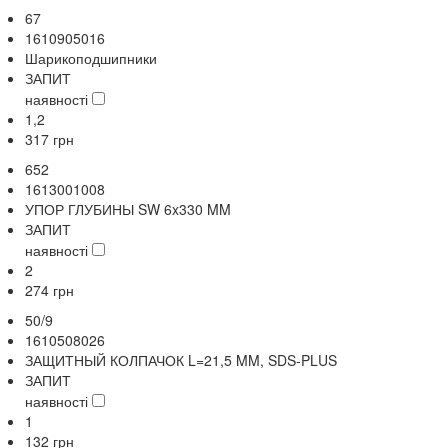
67
1610905016
Шарикоподшипники
ЗАПИТ
наявності
1,2
317
грн
652
1613001008
УПОР ГЛУБИНЫ SW 6x330 MM
ЗАПИТ
наявності
2
274
грн
50/9
1610508026
ЗАЩИТНЫЙ КОЛПАЧОК L=21,5 MM, SDS-PLUS
ЗАПИТ
наявності
1
132
грн