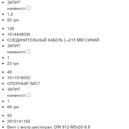
ЗАПИТ
наявності
1,2
52
грн
126
1614448036
СОЕДИНИТЕЛЬНЫЙ КАБЕЛЬ L=215 MM СИНИЙ
ЗАПИТ
наявності
1
23
грн
48
1611016003
ОПОРНЫЙ ЛИСТ
ЗАПИТ
наявності
1
66
грн
93
2910141162
Винт с внутр.шестигран. DIN 912-M5x20-8.8