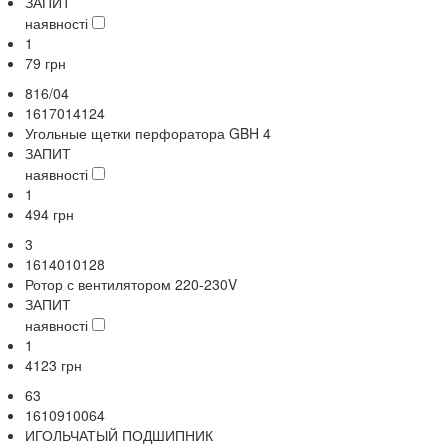
ЗАПИТ
наявності
1
79
грн
816/04
1617014124
Угольные щетки перфоратора GBH 4
ЗАПИТ
наявності
1
494
грн
3
1614010128
Ротор с вентилятором 220-230V
ЗАПИТ
наявності
1
4123
грн
63
1610910064
ИГОЛЬЧАТЫЙ ПОДШИПНИК