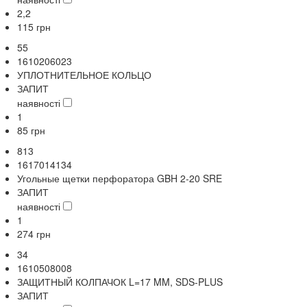
2,2
115
грн
55
1610206023
УПЛОТНИТЕЛЬНОЕ КОЛЬЦО
ЗАПИТ
наявності
1
85
грн
813
1617014134
Угольные щетки перфоратора GBH 2-20 SRE
ЗАПИТ
наявності
1
274
грн
34
1610508008
ЗАЩИТНЫЙ КОЛПАЧОК L=17 MM, SDS-PLUS
ЗАПИТ