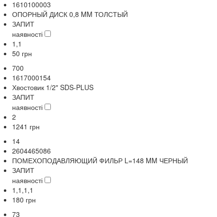
1610100003
ОПОРНЫЙ ДИСК 0,8 MM ТОЛСТЫЙ
ЗАПИТ
наявності
1,1
50
грн
700
1617000154
Хвостовик 1/2" SDS-PLUS
ЗАПИТ
наявності
2
1241
грн
14
2604465086
ПОМЕХОПОДАВЛЯЮЩИЙ ФИЛЬР L=148 MM ЧЕРНЫЙ
ЗАПИТ
наявності
1,1,1,1
180
грн
73