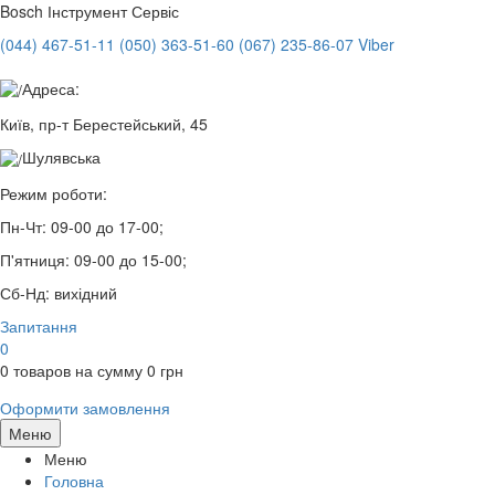
Bosch
Інструмент Сервіс
(044) 467-51-11
(050) 363-51-60
(067) 235-86-07 Viber
Адреса:
Київ, пр-т Берестейський, 45
Шулявська
Режим роботи:
Пн-Чт:
09-00 до 17-00;
П'ятниця:
09-00 до 15-00;
Сб-Нд:
вихідний
Запитання
0
0
товаров на сумму
0
грн
Оформити замовлення
Меню
Меню
Головна