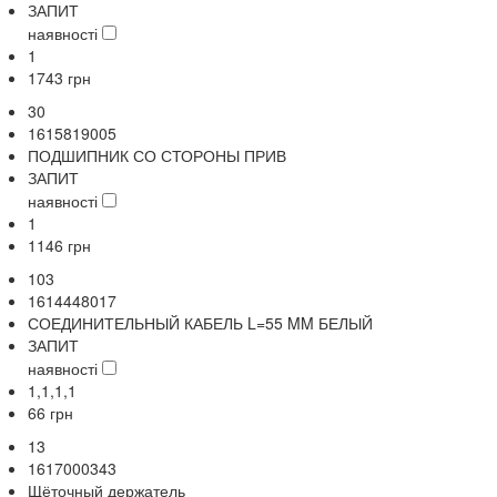
ЗАПИТ
наявності
1
1743
грн
30
1615819005
ПОДШИПНИК СО СТОРОНЫ ПРИВ
ЗАПИТ
наявності
1
1146
грн
103
1614448017
СОЕДИНИТЕЛЬНЫЙ КАБЕЛЬ L=55 MM БЕЛЫЙ
ЗАПИТ
наявності
1,1,1,1
66
грн
13
1617000343
Щёточный держатель