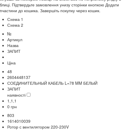
блиці. Підтвердьте замовлення унизу сторінки кнопкою Додати
пчастини до кошика. Завершіть покупку через кошик.
Схема 1
Схема 2
№
Артикул
Назва
ЗАПИТ
Ціна
48
2604448137
СОЕДИНИТЕЛЬНЫЙ КАБЕЛЬ L=78 MM БЕЛЫЙ
ЗАПИТ
наявності
1,1,1
0
грн
803
1614010039
Ротор с вентилятором 220-230V