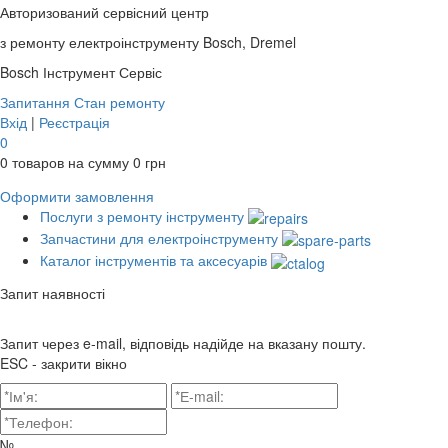
Авторизований сервісний центр
з ремонту електроінструменту Bosch, Dremel
Bosch
Інструмент Сервіс
Запитання
Стан ремонту
Вхід
|
Реєстрація
0
0
товаров на сумму
0
грн
Оформити замовлення
Послуги з ремонту інструменту
Запчастини для електроінструменту
Каталог інструментів та аксесуарів
Запит наявності
Запит через e-mail, відповідь надійде на вказану пошту.
ESC - закрити вікно
№