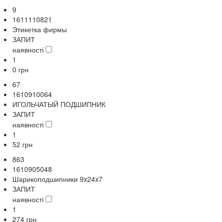
9
1611110821
Этикетка фирмы
ЗАПИТ
наявності
1
0
грн
67
1610910064
ИГОЛЬЧАТЫЙ ПОДШИПНИК
ЗАПИТ
наявності
1
52
грн
863
1610905048
Шарикоподшипники 9x24x7
ЗАПИТ
наявності
1
274
грн