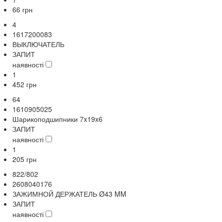
66
грн
4
1617200083
ВЫКЛЮЧАТЕЛЬ
ЗАПИТ
наявності
1
452
грн
64
1610905025
Шарикоподшипники 7x19x6
ЗАПИТ
наявності
1
205
грн
822/802
2608040176
ЗАЖИМНОЙ ДЕРЖАТЕЛЬ Ø43 MM
ЗАПИТ
наявності