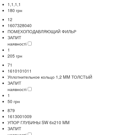
1,1,1,1
180
грн
12
1607328040
ПОМЕХОПОДАВЛЯЮЩИЙ ФИЛЬР
ЗАПИТ
наявності
1
205
грн
71
1610101011
Уплотнительное кольцо 1,2 MM ТОЛСТЫЙ
ЗАПИТ
наявності
1
50
грн
879
1613001009
УПОР ГЛУБИНЫ SW 6x210 MM
ЗАПИТ
наявності