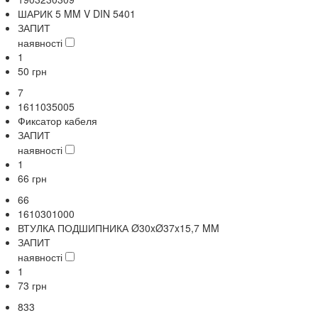
ШАРИК 5 MM V DIN 5401
ЗАПИТ
наявності
1
50
грн
7
1611035005
Фиксатор кабеля
ЗАПИТ
наявності
1
66
грн
66
1610301000
ВТУЛКА ПОДШИПНИКА Ø30xØ37x15,7 MM
ЗАПИТ
наявності
1
73
грн
833