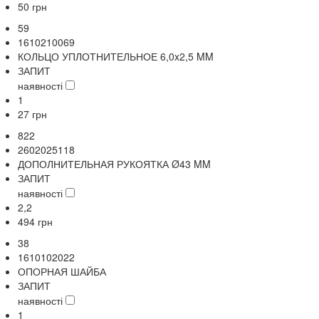
50
грн
59
1610210069
КОЛЬЦО УПЛОТНИТЕЛЬНОЕ 6,0x2,5 MM
ЗАПИТ
наявності
1
27
грн
822
2602025118
ДОПОЛНИТЕЛЬНАЯ РУКОЯТКА Ø43 MM
ЗАПИТ
наявності
2,2
494
грн
38
1610102022
ОПОРНАЯ ШАЙБА
ЗАПИТ
наявності
1