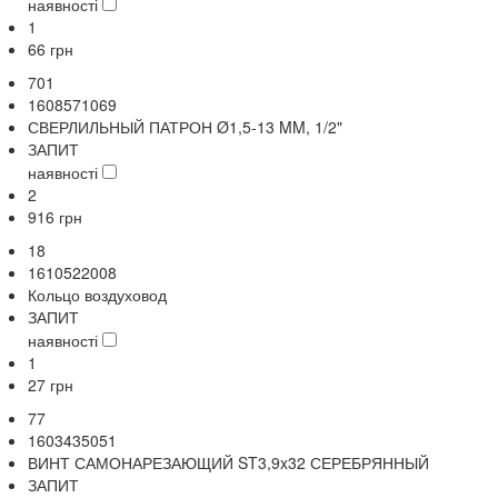
наявності
1
66
грн
701
1608571069
СВЕРЛИЛЬНЫЙ ПАТРОН Ø1,5-13 MM, 1/2"
ЗАПИТ
наявності
2
916
грн
18
1610522008
Кольцо воздуховод
ЗАПИТ
наявності
1
27
грн
77
1603435051
ВИНТ САМОНАРЕЗАЮЩИЙ ST3,9x32 СЕРЕБРЯННЫЙ
ЗАПИТ