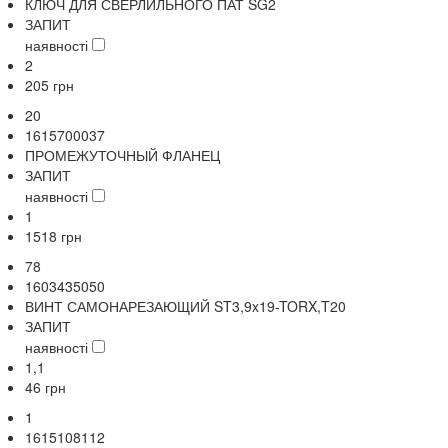
КЛЮЧ ДЛЯ СВЕРЛИЛЬНОГО ПАТ SG2
ЗАПИТ
наявності
2
205
грн
20
1615700037
ПРОМЕЖУТОЧНЫЙ ФЛАНЕЦ
ЗАПИТ
наявності
1
1518
грн
78
1603435050
ВИНТ САМОНАРЕЗАЮЩИЙ ST3,9x19-TORX,T20
ЗАПИТ
наявності
1,1
46
грн
1
1615108112