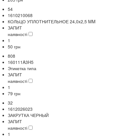
54
1610210068
КОЛЬЦО УПЛОТНИТЕЛЬНОЕ 24,0x2,5 MM
ЗАПИТ
наявності
1
50
грн
808
160111A3H5
Этикетка типа
ЗАПИТ
наявності
1
79
грн
32
1612026023
ЗАКРУТКА ЧЕРНЫЙ
ЗАПИТ
наявності
1