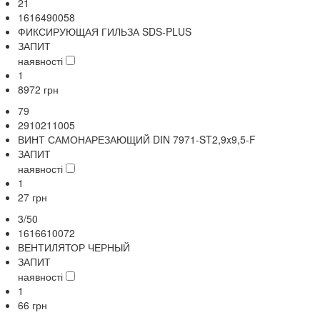
21
1616490058
ФИКСИРУЮЩАЯ ГИЛЬЗА SDS-PLUS
ЗАПИТ
наявності
1
8972
грн
79
2910211005
ВИНТ САМОНАРЕЗАЮЩИЙ DIN 7971-ST2,9x9,5-F
ЗАПИТ
наявності
1
27
грн
3/50
1616610072
ВЕНТИЛЯТОР ЧЕРНЫЙ
ЗАПИТ
наявності
1
66
грн