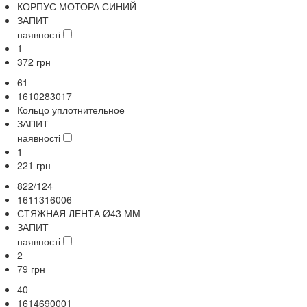
КОРПУС МОТОРА СИНИЙ
ЗАПИТ
наявності
1
372
грн
61
1610283017
Кольцо уплотнительное
ЗАПИТ
наявності
1
221
грн
822/124
1611316006
СТЯЖНАЯ ЛЕНТА Ø43 MM
ЗАПИТ
наявності
2
79
грн
40
1614690001