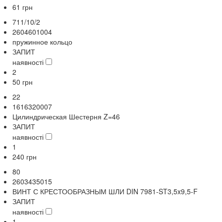
61
грн
711/10/2
2604601004
пружинное кольцо
ЗАПИТ
наявності
2
50
грн
22
1616320007
Цилиндрическая Шестерня Z=46
ЗАПИТ
наявності
1
240
грн
80
2603435015
ВИНТ С КРЕСТООБРАЗНЫМ ШЛИ DIN 7981-ST3,5x9,5-F
ЗАПИТ
наявності
1