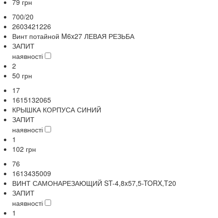
79
грн
700/20
2603421226
Винт потайной M6x27 ЛЕВАЯ РЕЗЬБА
ЗАПИТ
наявності
2
50
грн
17
1615132065
КРЫШКА КОРПУСА СИНИЙ
ЗАПИТ
наявності
1
102
грн
76
1613435009
ВИНТ САМОНАРЕЗАЮЩИЙ ST-4,8x57,5-TORX,T20
ЗАПИТ
наявності
1