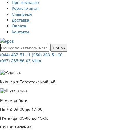
Про компанію
Корисно знати
Співпраця
Доставка
Оплата
Контакти
Пошук
(044) 467-51-11
(050) 363-51-60
(067) 235-86-07 Viber
Адреса:
Київ, пр-т Берестейський, 45
Шулявська
Режим роботи:
Пн-Чт:
09-00 до 17-00;
П'ятниця:
09-00 до 15-00;
Сб-Нд:
вихідний