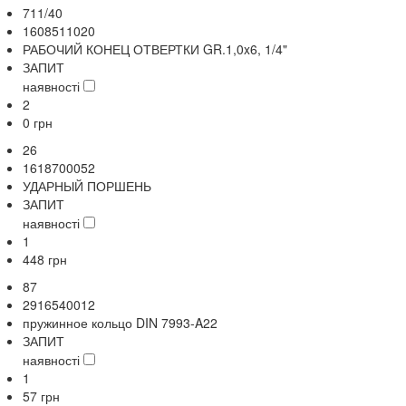
711/40
1608511020
РАБОЧИЙ КОНЕЦ ОТВЕРТКИ GR.1,0x6, 1/4"
ЗАПИТ
наявності
2
0
грн
26
1618700052
УДАРНЫЙ ПОРШЕНЬ
ЗАПИТ
наявності
1
448
грн
87
2916540012
пружинное кольцо DIN 7993-A22
ЗАПИТ
наявності
1
57
грн