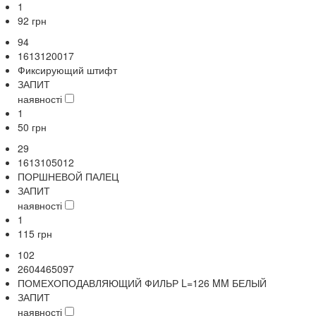
1
92
грн
94
1613120017
Фиксирующий штифт
ЗАПИТ
наявності
1
50
грн
29
1613105012
ПОРШНЕВОЙ ПАЛЕЦ
ЗАПИТ
наявності
1
115
грн
102
2604465097
ПОМЕХОПОДАВЛЯЮЩИЙ ФИЛЬР L=126 MM БЕЛЫЙ
ЗАПИТ
наявності