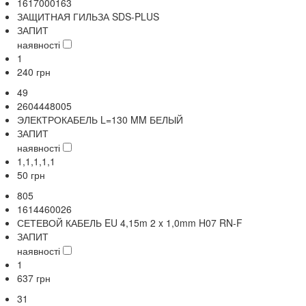
1617000163
ЗАЩИТНАЯ ГИЛЬЗА SDS-PLUS
ЗАПИТ
наявності
1
240
грн
49
2604448005
ЭЛЕКТРОКАБЕЛЬ L=130 MM БЕЛЫЙ
ЗАПИТ
наявності
1,1,1,1,1
50
грн
805
1614460026
СЕТЕВОЙ КАБЕЛЬ EU 4,15m 2 x 1,0mm H07 RN-F
ЗАПИТ
наявності
1
637
грн
31