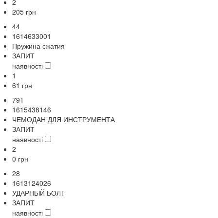
2
205
грн
44
1614633001
Пружина сжатия
ЗАПИТ
наявності
1
61
грн
791
1615438146
ЧЕМОДАН ДЛЯ ИНСТРУМЕНТА
ЗАПИТ
наявності
2
0
грн
28
1613124026
УДАРНЫЙ БОЛТ
ЗАПИТ
наявності