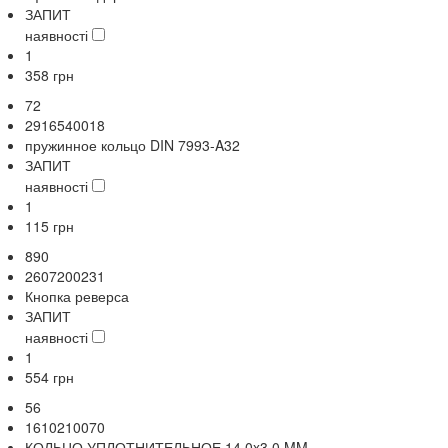
ЗАПИТ
наявності
1
358
грн
72
2916540018
пружинное кольцо DIN 7993-A32
ЗАПИТ
наявності
1
115
грн
890
2607200231
Кнопка реверса
ЗАПИТ
наявності
1
554
грн
56
1610210070
КОЛЬЦО УПЛОТНИТЕЛЬНОЕ 14,0x3,0 MM