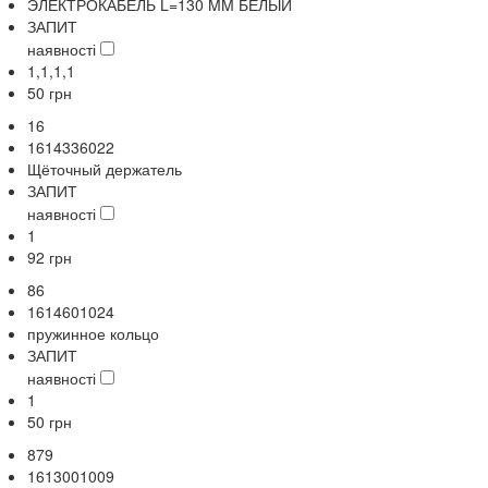
ЭЛЕКТРОКАБЕЛЬ L=130 MM БЕЛЫЙ
ЗАПИТ
наявності
1,1,1,1
50
грн
16
1614336022
Щёточный держатель
ЗАПИТ
наявності
1
92
грн
86
1614601024
пружинное кольцо
ЗАПИТ
наявності
1
50
грн
879
1613001009