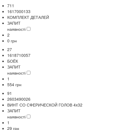
711
1617000133
КОМПЛЕКТ ДЕТАЛЕЙ
ЗАПИТ
наявності
2
0
грн
27
1618710057
БОЁК
ЗАПИТ
наявності
1
554
грн
91
2603490026
ВИНТ СО СФЕРИЧЕСКОЙ ГОЛОВ 4x32
ЗАПИТ
наявності
1
29
грн