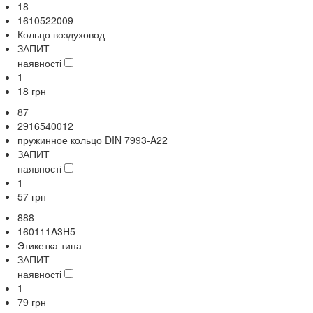
18
1610522009
Кольцо воздуховод
ЗАПИТ
наявності
1
18
грн
87
2916540012
пружинное кольцо DIN 7993-A22
ЗАПИТ
наявності
1
57
грн
888
160111A3H5
Этикетка типа
ЗАПИТ
наявності
1
79
грн