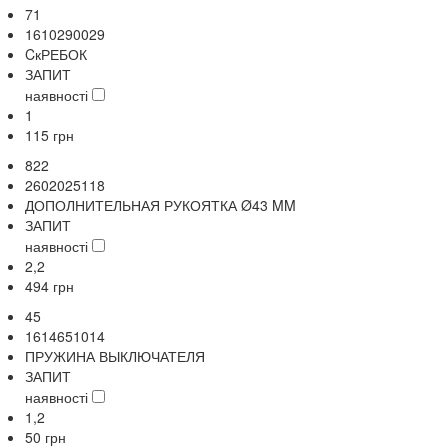
71
1610290029
CкРЕБОК
ЗАПИТ
наявності
1
115
грн
822
2602025118
ДОПОЛНИТЕЛЬНАЯ РУКОЯТКА Ø43 MM
ЗАПИТ
наявності
2,2
494
грн
45
1614651014
ПРУЖИНА ВЫКЛЮЧАТЕЛЯ
ЗАПИТ
наявності
1,2
50
грн