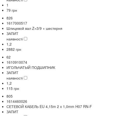
1
79
грн
826
1617000517
Шлицевой вал Z=3/9 + шестерня
ЗАПИТ
наявності
1,2
2882
грн
62
1610910074
ИГОЛЬЧАТЫЙ ПОДШИПНИК
ЗАПИТ
наявності
1,2
115
грн
805
1614460026
СЕТЕВОЙ КАБЕЛЬ EU 4,15m 2 x 1,0mm H07 RN-F
ЗАПИТ