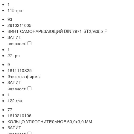
1
115
грн
93
2910211005
ВИНТ САМОНАРЕЗАЮЩИЙ DIN 7971-ST2,9x9,5-F
ЗАПИТ
наявності
1
27
грн
9
1611110X25
Этикетка фирмы
ЗАПИТ
наявності
1
122
грн
77
1610210106
КОЛЬЦО УПЛОТНИТЕЛЬНОЕ 60,0x3,0 MM
ЗАПИТ
наявності