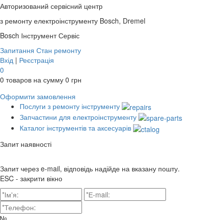
Авторизований сервісний центр
з ремонту електроінструменту Bosch, Dremel
Bosch
Інструмент Сервіс
Запитання
Стан ремонту
Вхід
|
Реєстрація
0
0
товаров на сумму
0
грн
Оформити замовлення
Послуги з ремонту інструменту
Запчастини для електроінструменту
Каталог інструментів та аксесуарів
Запит наявності
Запит через e-mail, відповідь надійде на вказану пошту.
ESC - закрити вікно
№