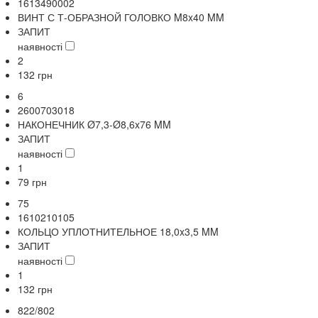
1613490002
ВИНТ С Т-ОБРАЗНОЙ ГОЛОВКО M8x40 MM
ЗАПИТ
наявності
2
132
грн
6
2600703018
НАКОНЕЧНИК Ø7,3-Ø8,6x76 MM
ЗАПИТ
наявності
1
79
грн
75
1610210105
КОЛЬЦО УПЛОТНИТЕЛЬНОЕ 18,0x3,5 MM
ЗАПИТ
наявності
1
132
грн
822/802