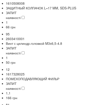
1610508008
ЗАЩИТНЫЙ КОЛПАЧОК L=17 MM, SDS-PLUS
ЗАПИТ
наявності
1
66
грн
95
2603410001
Винт с цилиндр.головкой M3x6,5-4.8
ЗАПИТ
наявності
1
50
грн
12
1617328025
ПОМЕХОПОДАВЛЯЮЩИЙ ФИЛЬР
ЗАПИТ
наявності
1,1
166
грн
81