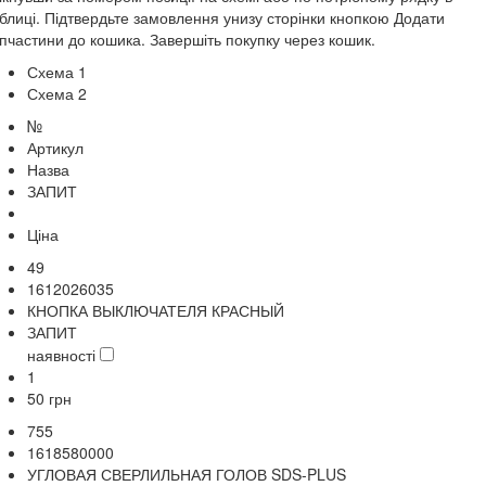
блиці. Підтвердьте замовлення унизу сторінки кнопкою Додати
пчастини до кошика. Завершіть покупку через кошик.
Схема 1
Схема 2
№
Артикул
Назва
ЗАПИТ
Ціна
49
1612026035
КНОПКА ВЫКЛЮЧАТЕЛЯ КРАСНЫЙ
ЗАПИТ
наявності
1
50
грн
755
1618580000
УГЛОВАЯ СВЕРЛИЛЬНАЯ ГОЛОВ SDS-PLUS