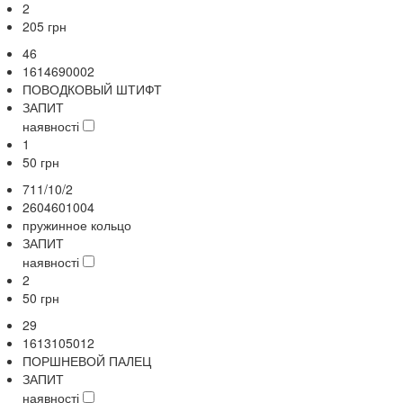
2
205
грн
46
1614690002
ПОВОДКОВЫЙ ШТИФТ
ЗАПИТ
наявності
1
50
грн
711/10/2
2604601004
пружинное кольцо
ЗАПИТ
наявності
2
50
грн
29
1613105012
ПОРШНЕВОЙ ПАЛЕЦ
ЗАПИТ
наявності