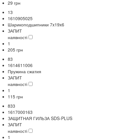
29
грн
13
1610905025
Шарикоподшипники 7x19x6
ЗАПИТ
наявності
1
205
грн
83
1614611006
Пружина сжатия
ЗАПИТ
наявності
1
115
грн
833
1617000163
ЗАЩИТНАЯ ГИЛЬЗА SDS-PLUS
ЗАПИТ
наявності
1