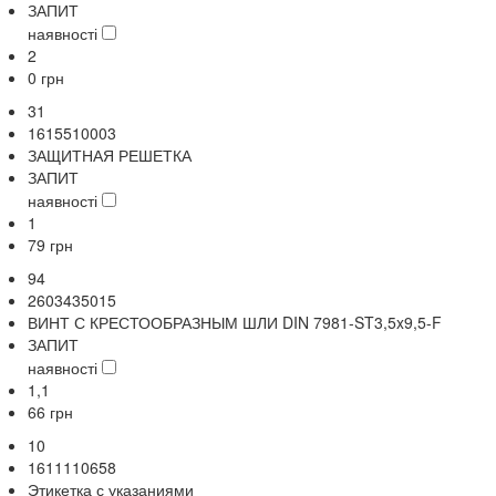
ЗАПИТ
наявності
2
0
грн
31
1615510003
ЗАЩИТНАЯ РЕШЕТКА
ЗАПИТ
наявності
1
79
грн
94
2603435015
ВИНТ С КРЕСТООБРАЗНЫМ ШЛИ DIN 7981-ST3,5x9,5-F
ЗАПИТ
наявності
1,1
66
грн
10
1611110658
Этикетка с указаниями