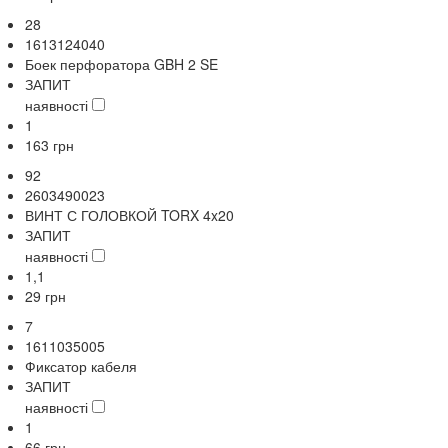
28
1613124040
Боек перфоратора GBH 2 SE
ЗАПИТ
наявності
1
163
грн
92
2603490023
ВИНТ С ГОЛОВКОЙ TORX 4x20
ЗАПИТ
наявності
1,1
29
грн
7
1611035005
Фиксатор кабеля
ЗАПИТ
наявності
1
66
грн