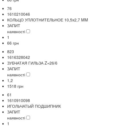
76
1610210046
КОЛЬЦО УПЛОТНИТЕЛЬНОЕ 10,5x2,7 MM
ЗАПИТ
наявності
1
66
грн
823
1616328042
ЗУБЧАТАЯ ГИЛЬЗА Z=26/6
ЗАПИТ
наявності
1,2
1518
грн
61
1610910098
ИГОЛЬЧАТЫЙ ПОДШИПНИК
ЗАПИТ
наявності
1