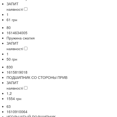
ЗАПИТ
наявності
1
61
грн
80
1614634005
Пружина сжатия
ЗАПИТ
наявності
1
50
грн
830
1615819018
ПОДШИПНИК СО СТОРОНЫ ПРИВ
ЗАПИТ
наявності
1,2
1554
грн
63
1610910064
ИГОЛЬЧАТЫЙ ПОДШИПНИК