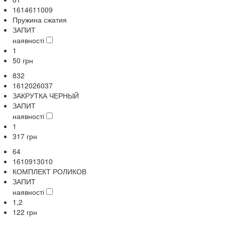
1614611009
Пружина сжатия
ЗАПИТ
наявності
1
50
грн
832
1612026037
ЗАКРУТКА ЧЕРНЫЙ
ЗАПИТ
наявності
1
317
грн
64
1610913010
КОМПЛЕКТ РОЛИКОВ
ЗАПИТ
наявності
1,2
122
грн