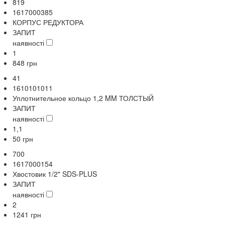
819
1617000385
КОРПУС РЕДУКТОРА
ЗАПИТ
наявності
1
848
грн
41
1610101011
Уплотнительное кольцо 1,2 MM ТОЛСТЫЙ
ЗАПИТ
наявності
1,1
50
грн
700
1617000154
Хвостовик 1/2" SDS-PLUS
ЗАПИТ
наявності
2
1241
грн