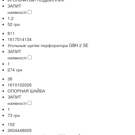
ЗАПИТ
наявності
1,2
52
грн
811
1617014134
Угольные щетки перфоратора GBH 2 SE
ЗАПИТ
наявності
1
274
грн
38
1610102026
ОПОРНАЯ ШАЙБА
ЗАПИТ
наявності
1
73
грн
102
2604448005