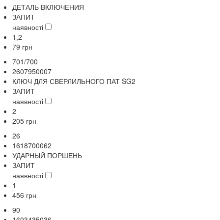
ДЕТАЛЬ ВКЛЮЧЕНИЯ
ЗАПИТ
наявності
1,2
79
грн
701/700
2607950007
КЛЮЧ ДЛЯ СВЕРЛИЛЬНОГО ПАТ SG2
ЗАПИТ
наявності
2
205
грн
26
1618700062
УДАРНЫЙ ПОРШЕНЬ
ЗАПИТ
наявності
1
456
грн
90
1603435036