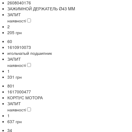
2608040176
ЗАЖИМНОЙ ДЕРЖАТЕЛЬ Ø43 MM
ЗАПИТ
наявності
2
205
грн
60
1610910073
игольчатый подшипник
ЗАПИТ
наявності
1
331
грн
801
1617000477
КОРПУС МОТОРА
ЗАПИТ
наявності
1
637
грн
34