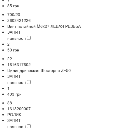
85
грн
700/20
2603421226
Винт потайной M6x27 ЛЕВАЯ РЕЗЬБА
ЗАПИТ
наявності
2
50
грн
22
1616317602
Цилиндрическая Шестерня Z=50
ЗАПИТ
наявності
1
403
грн
88
1613200007
РОЛИК
ЗАПИТ
наявності