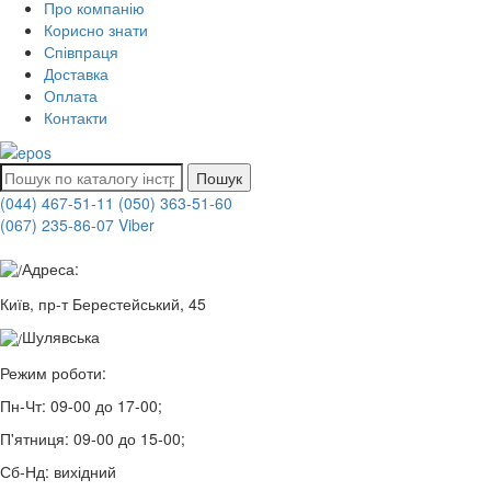
Про компанію
Корисно знати
Співпраця
Доставка
Оплата
Контакти
Пошук
(044) 467-51-11
(050) 363-51-60
(067) 235-86-07 Viber
Адреса:
Київ, пр-т Берестейський, 45
Шулявська
Режим роботи:
Пн-Чт:
09-00 до 17-00;
П'ятниця:
09-00 до 15-00;
Сб-Нд:
вихідний