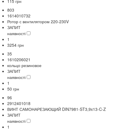
115
грн
803
1614010732
Ротор с вентилятором 220-230V
ЗАПИТ
наявності
1
3254
грн
35
1610206021
кольцо резиновое
ЗАПИТ
наявності
1
50
грн
96
2912401018
ВИНТ САМОНАРЕЗАЮЩИЙ DIN7981-ST3,9x13-C-Z
ЗАПИТ
наявності
1