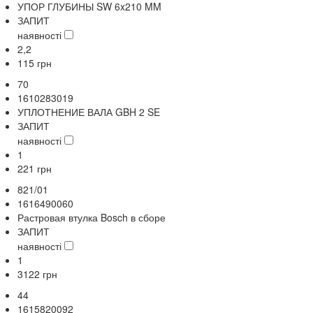
УПОР ГЛУБИНЫ SW 6x210 MM
ЗАПИТ
наявності
2,2
115
грн
70
1610283019
УПЛОТНЕНИЕ ВАЛА GBH 2 SE
ЗАПИТ
наявності
1
221
грн
821/01
1616490060
Растровая втулка Bosch в сборе
ЗАПИТ
наявності
1
3122
грн
44
1615820092