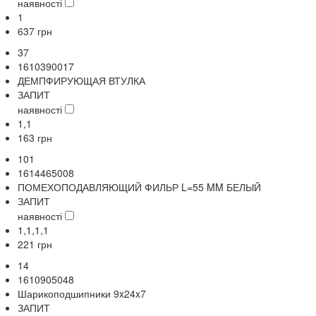
наявності
1
637
грн
37
1610390017
ДЕМПФИРУЮЩАЯ ВТУЛКА
ЗАПИТ
наявності
1,1
163
грн
101
1614465008
ПОМЕХОПОДАВЛЯЮЩИЙ ФИЛЬР L=55 MM БЕЛЫЙ
ЗАПИТ
наявності
1,1,1,1
221
грн
14
1610905048
Шарикоподшипники 9x24x7
ЗАПИТ