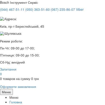
Bosch
Інструмент Сервіс
(044) 467-51-11
(050) 363-51-60
(067) 235-86-07 Viber
Адреса:
Київ, пр-т Берестейський, 45
Шулявська
Режим роботи:
Пн-Чт:
09-00 до 17-00;
П'ятниця:
09-00 до 15-00;
Сб-Нд:
вихідний
Запитання
0
0
товаров на сумму
0
грн
Оформити замовлення
Меню
Меню
Головна