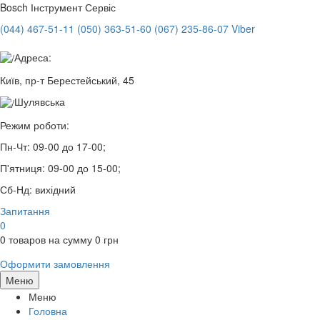
Bosch
Інструмент Сервіс
(044) 467-51-11
(050) 363-51-60
(067) 235-86-07 Viber
Адреса:
Київ, пр-т Берестейський, 45
Шулявська
Режим роботи:
Пн-Чт:
09-00 до 17-00;
П'ятниця:
09-00 до 15-00;
Сб-Нд:
вихідний
Запитання
0
0
товаров на сумму
0
грн
Оформити замовлення
Меню
Меню
Головна