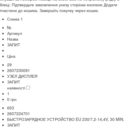
блиці. Підтвердьте замовлення унизу сторінки кнопкою Додати
пчастини до кошика. Завершіть покупку через кошик.
Схема 1
№
Артикул
Назва
ЗАПИТ
Ціна
29
2607230091
УЗЕЛ ДИСПЛЕЯ
ЗАПИТ
наявності
1
0
грн
653
2607224701
БЫСТРОЗАРЯДНОЕ УСТРОЙСТВО EU 230/7,2-14,4V, 30 MIN.
ЗАПИТ