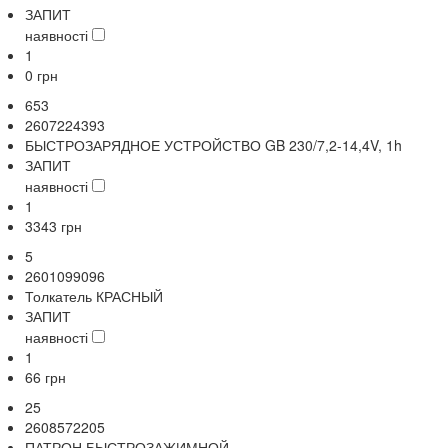
ЗАПИТ
наявності
1
0
грн
653
2607224393
БЫСТРОЗАРЯДНОЕ УСТРОЙСТВО GB 230/7,2-14,4V, 1h
ЗАПИТ
наявності
1
3343
грн
5
2601099096
Толкатель КРАСНЫЙ
ЗАПИТ
наявності
1
66
грн
25
2608572205
ПАТРОН БЫСТРОЗАЖИМНОЙ