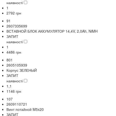
наявності
1
2792
грн
91
2607335699
ВСТАВНОЙ БЛОК АККУМУЛЯТОР 14,4V, 2,0Ah, NiMH
ЗАПИТ
наявності
1
4486
грн
801
2605105939
Корпус ЗЕЛЕНЫЙ
ЗАПИТ
наявності
1,1
1146
грн
107
2609110721
Винт потайной M5x20
ЗАПИТ