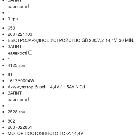
наявності
1
0
грн
653
2607224703
БЫСТРОЗАРЯДНОЕ УСТРОЙСТВО GB 230/7,2-14,4V, 30 MIN.
ЗАПИТ
наявності
1
4123
грн
91
1617S0004W
Аккумулятор Bosch 14,4V / 1,5Ah NiCd
ЗАПИТ
наявності
1
2528
грн
802
2607022851
МОТОР ПОСТОЯННОГО ТОКА 14,4V