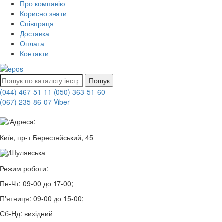
Про компанію
Корисно знати
Співпраця
Доставка
Оплата
Контакти
Пошук
(044) 467-51-11
(050) 363-51-60
(067) 235-86-07 Viber
Адреса:
Київ, пр-т Берестейський, 45
Шулявська
Режим роботи:
Пн-Чт:
09-00 до 17-00;
П'ятниця:
09-00 до 15-00;
Сб-Нд:
вихідний