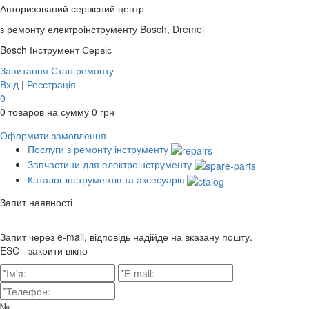
Авторизований сервісний центр
з ремонту електроінструменту Bosch, Dremel
Bosch
Інструмент Сервіс
Запитання
Стан ремонту
Вхід
|
Реєстрація
0
0
товаров на сумму
0
грн
Оформити замовлення
Послуги з ремонту інструменту
Запчастини для електроінструменту
Каталог інструментів та аксесуарів
Запит наявності
Запит через e-mail, відповідь надійде на вказану пошту.
ESC - закрити вікно
№