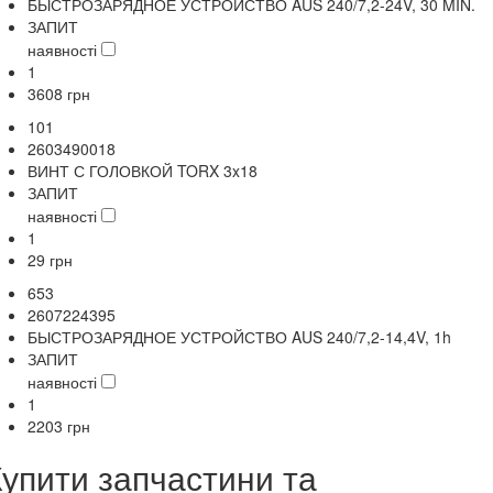
БЫСТРОЗАРЯДНОЕ УСТРОЙСТВО AUS 240/7,2-24V, 30 MIN.
ЗАПИТ
наявності
1
3608
грн
101
2603490018
ВИНТ С ГОЛОВКОЙ TORX 3x18
ЗАПИТ
наявності
1
29
грн
653
2607224395
БЫСТРОЗАРЯДНОЕ УСТРОЙСТВО AUS 240/7,2-14,4V, 1h
ЗАПИТ
наявності
1
2203
грн
Купити запчастини та