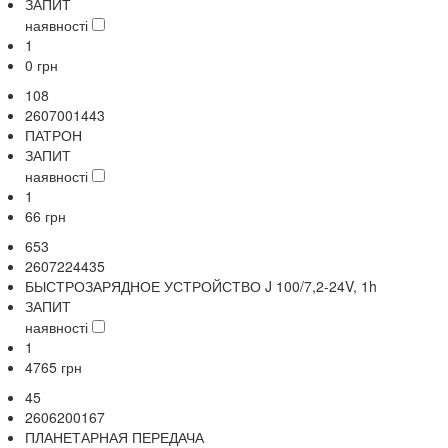
ЗАПИТ
наявності
1
0
грн
108
2607001443
ПАТРОН
ЗАПИТ
наявності
1
66
грн
653
2607224435
БЫСТРОЗАРЯДНОЕ УСТРОЙСТВО J 100/7,2-24V, 1h
ЗАПИТ
наявності
1
4765
грн
45
2606200167
ПЛАНЕТАРНАЯ ПЕРЕДАЧА