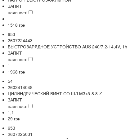
ЗАПИТ
наявності
1
1518
грн
653
2607224443
БЫСТРОЗАРЯДНОЕ УСТРОЙСТВО AUS 240/7,2-14,4V, 1h
ЗАПИТ
наявності
1
1968
грн
54
2603414048
ЦИЛИНДРИЧЕСКИЙ ВИНТ СО ШЛ M3x5-8.8-Z
ЗАПИТ
наявності
1,1
29
грн
653
2607225031