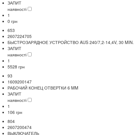
ЗАПИТ
наявності
1
0
грн
653
2607224705
БЫСТРОЗАРЯДНОЕ УСТРОЙСТВО AUS 240/7,2-14,4V, 30 MIN.
ЗАПИТ
наявності
1
5528
грн
93
1609200147
РАБОЧИЙ КОНЕЦ ОТВЕРТКИ 6 MM
ЗАПИТ
наявності
1
106
грн
804
2607200474
ВЫКЛЮЧАТЕЛЬ