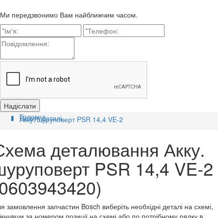
Ми передзвонимо Вам найближчим часом.
Головна
Пошук деталі
Акку. шуруповерт PSR 14,4 VE-2
Схема деталювання Акку.
шуруповерт PSR 14,4 VE-2
(0603943420)
я замовлення запчастин Bosch виберіть необхідні деталі на схемі,
ікнувши за номером позиції на схемі або по потрібному рядку в