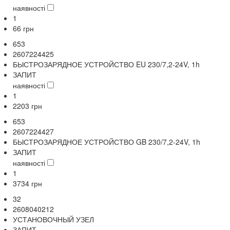
наявності
1
66
грн
653
2607224425
БЫСТРОЗАРЯДНОЕ УСТРОЙСТВО EU 230/7,2-24V, 1h
ЗАПИТ
наявності
1
2203
грн
653
2607224427
БЫСТРОЗАРЯДНОЕ УСТРОЙСТВО GB 230/7,2-24V, 1h
ЗАПИТ
наявності
1
3734
грн
32
2608040212
УСТАНОВОЧНЫЙ УЗЕЛ
ЗАПИТ