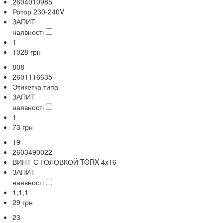
2604010985
Ротор 230-240V
ЗАПИТ
наявності
1
1028
грн
808
2601116635
Этикетка типа
ЗАПИТ
наявності
1
73
грн
19
2603490022
ВИНТ С ГОЛОВКОЙ TORX 4x16
ЗАПИТ
наявності
1,1,1
29
грн
23