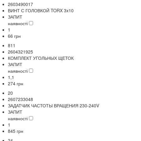
2603490017
ВИНТ С ГОЛОВКОЙ TORX 3x10
ЗАПИТ
наявності
1
66
грн
811
2604321925
КОМПЛЕКТ УГОЛЬНЫХ ЩЕТОК
ЗАПИТ
наявності
1,1
274
грн
20
2607233048
ЗАДАТЧИК ЧАСТОТЫ ВРАЩЕНИЯ 230-240V
ЗАПИТ
наявності
1
845
грн
24