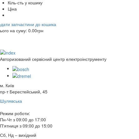
Кіль-сть у кошику
Ціна
дати запчастини до кошика
ього на суму:
0.00
грн
Авторизований сервісний центр електроінструменту
м. Київ
пр-т Берестейський, 45
Шулявська
Режим роботи:
Пн-Чт з 09:00 до 17:00
П'ятниця з 09:00 до 15:00
Сб, Нд – вихідний