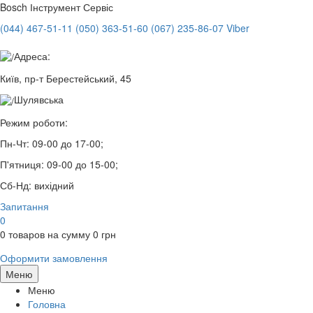
Bosch
Інструмент Сервіс
(044) 467-51-11
(050) 363-51-60
(067) 235-86-07 Viber
Адреса:
Київ, пр-т Берестейський, 45
Шулявська
Режим роботи:
Пн-Чт:
09-00 до 17-00;
П'ятниця:
09-00 до 15-00;
Сб-Нд:
вихідний
Запитання
0
0
товаров на сумму
0
грн
Оформити замовлення
Меню
Меню
Головна