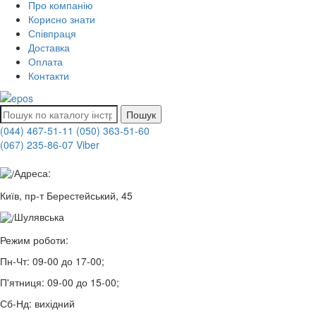
Про компанію
Корисно знати
Співпраця
Доставка
Оплата
Контакти
Пошук
(044) 467-51-11
(050) 363-51-60
(067) 235-86-07 Viber
Адреса:
Київ, пр-т Берестейський, 45
Шулявська
Режим роботи:
Пн-Чт:
09-00 до 17-00;
П'ятниця:
09-00 до 15-00;
Сб-Нд:
вихідний