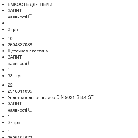
ЕМКОСТЬ ДЛЯ ПЫЛИ
ЗАПИТ
наявності
1
0
грн
10
2604337088
Щеточная пластина
ЗАПИТ
наявності
1
331
грн
22
2916011895
Уплотнительная шайба DIN 9021-B 8,4-ST
ЗАПИТ
наявності
1
27
грн
1
2605104673