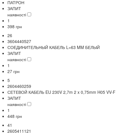
ПАТРОН
ЗАПИТ
наявності
1
398
грн
26
3604440527
СОЕДИНИТЕЛЬНЫЙ КАБЕЛЬ L=63 MM БЕЛЫЙ
ЗАПИТ
наявності
1
27
грн
5
2604460259
СЕТЕВОЙ КАБЕЛЬ EU 230V 2,7m 2 x 0,75mm H05 VV-F
ЗАПИТ
наявності
1
448
грн
41
2605411121