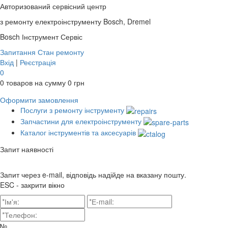
Авторизований сервісний центр
з ремонту електроінструменту Bosch, Dremel
Bosch
Інструмент Сервіс
Запитання
Стан ремонту
Вхід
|
Реєстрація
0
0
товаров на сумму
0
грн
Оформити замовлення
Послуги з ремонту інструменту
Запчастини для електроінструменту
Каталог інструментів та аксесуарів
Запит наявності
Запит через e-mail, відповідь надійде на вказану пошту.
ESC - закрити вікно
№