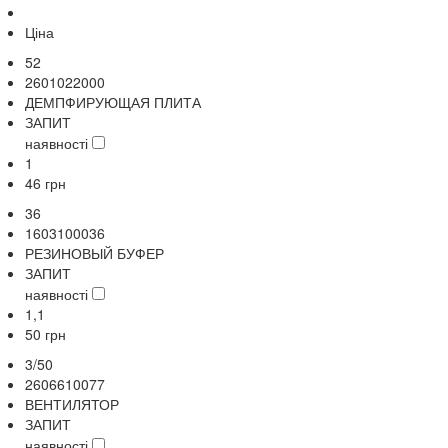
Ціна
52
2601022000
ДЕМПФИРУЮЩАЯ ПЛИТА
ЗАПИТ
наявності
1
46
грн
36
1603100036
РЕЗИНОВЫЙ БУФЕР
ЗАПИТ
наявності
1,1
50
грн
3/50
2606610077
ВЕНТИЛЯТОР
ЗАПИТ
наявності