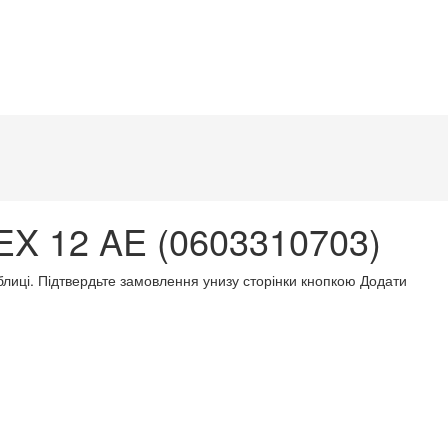
X 12 AE (0603310703)
аблиці. Підтвердьте замовлення унизу сторінки кнопкою Додати