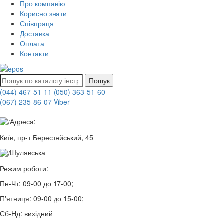
Про компанію
Корисно знати
Співпраця
Доставка
Оплата
Контакти
Пошук
(044) 467-51-11
(050) 363-51-60
(067) 235-86-07 Viber
Адреса:
Київ, пр-т Берестейський, 45
Шулявська
Режим роботи:
Пн-Чт:
09-00 до 17-00;
П'ятниця:
09-00 до 15-00;
Сб-Нд:
вихідний