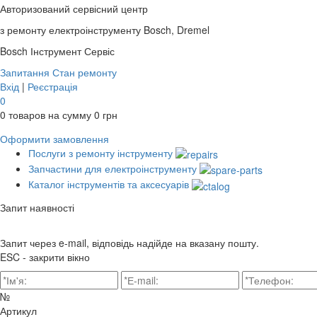
Авторизований сервісний центр
з ремонту електроінструменту Bosch, Dremel
Bosch
Інструмент Сервіс
Запитання
Стан ремонту
Вхід
|
Реєстрація
0
0
товаров на сумму
0
грн
Оформити замовлення
Послуги з ремонту інструменту
Запчастини для електроінструменту
Каталог інструментів та аксесуарів
Запит наявності
Запит через e-mail, відповідь надійде на вказану пошту.
ESC - закрити вікно
№
Артикул