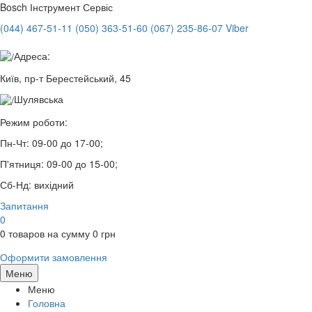
Bosch
Інструмент Сервіс
(044) 467-51-11
(050) 363-51-60
(067) 235-86-07 Viber
Адреса:
Київ, пр-т Берестейський, 45
Шулявська
Режим роботи:
Пн-Чт:
09-00 до 17-00;
П'ятниця:
09-00 до 15-00;
Сб-Нд:
вихідний
Запитання
0
0
товаров на сумму
0
грн
Оформити замовлення
Меню
Меню
Головна