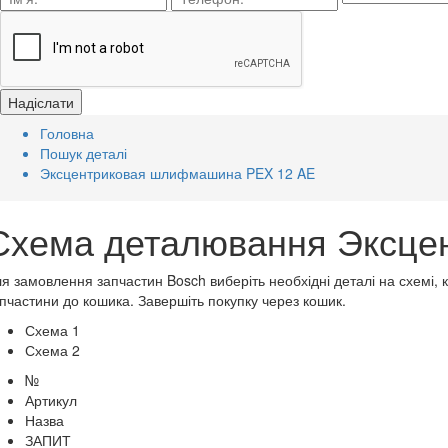
Головна
Пошук деталі
Эксцентриковая шлифмашина PEX 12 AE
Схема деталювання Эксце
я замовлення запчастин Bosch виберіть необхідні деталі на схемі, 
пчастини до кошика. Завершіть покупку через кошик.
Схема 1
Схема 2
№
Артикул
Назва
ЗАПИТ