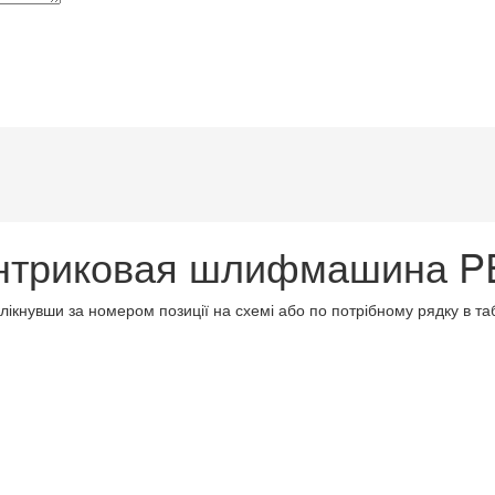
нтриковая шлифмашина PE
клікнувши за номером позиції на схемі або по потрібному рядку в т