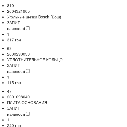
810
2604321905
Угольные щетки Bosch (Бош)
ЗАПИТ
наявності
1
317
грн
63
2600290033
УПЛОТНИТЕЛЬНОЕ КОЛЬЦО
ЗАПИТ
наявності
1
115
грн
47
2601098040
ПЛИТА ОСНОВАНИЯ
ЗАПИТ
наявності
1
240
грн