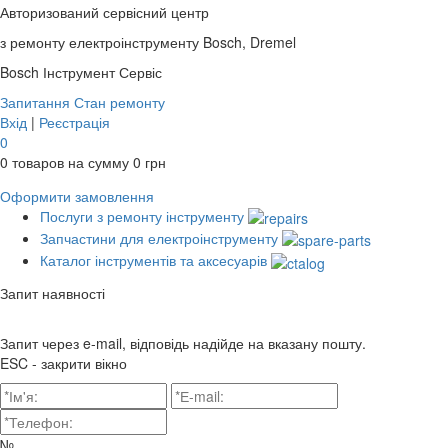
Авторизований сервісний центр
з ремонту електроінструменту Bosch, Dremel
Bosch
Інструмент Сервіс
Запитання
Стан ремонту
Вхід
|
Реєстрація
0
0
товаров на сумму
0
грн
Оформити замовлення
Послуги з ремонту інструменту
Запчастини для електроінструменту
Каталог інструментів та аксесуарів
Запит наявності
Запит через e-mail, відповідь надійде на вказану пошту.
ESC - закрити вікно
№