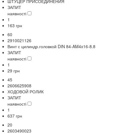
ШТУЦЕР ПРИСОЕДИНЕНИЯ
ЗАПИТ
наявності
1
163
грн
60
2910021126
Винт с цилиндр.головкой DIN 84-AM4x16-8.8
ЗАПИТ
наявності
1
29
грн
45
2606625908
ХОДОВОЙ РОЛИК
ЗАПИТ
наявності
1
637
грн
20
2603490023