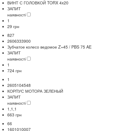
ВИНТ С ГОЛОВКОЙ TORX 4x20
ЗАПИТ
наявності
1
29
грн
827
2606333900
Зубчатое колесо ведомое Z=45 / PBS 75 AE
ЗАПИТ
наявності
1
724
грн
1
2605104548
КОРПУС МОТОРА ЗЕЛЕНЫЙ
ЗАПИТ
наявності
1,1,1
663
грн
66
1601010007