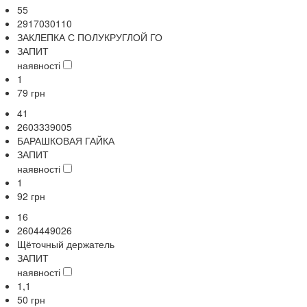
55
2917030110
ЗАКЛЕПКА С ПОЛУКРУГЛОЙ ГО
ЗАПИТ
наявності
1
79
грн
41
2603339005
БАРАШКОВАЯ ГАЙКА
ЗАПИТ
наявності
1
92
грн
16
2604449026
Щёточный держатель
ЗАПИТ
наявності
1,1
50
грн