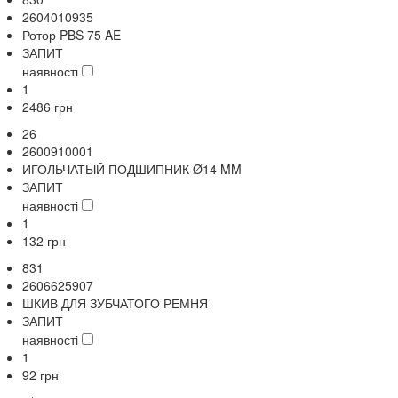
2604010935
Ротор PBS 75 AE
ЗАПИТ
наявності
1
2486
грн
26
2600910001
ИГОЛЬЧАТЫЙ ПОДШИПНИК Ø14 MM
ЗАПИТ
наявності
1
132
грн
831
2606625907
ШКИВ ДЛЯ ЗУБЧАТОГО РЕМНЯ
ЗАПИТ
наявності
1
92
грн