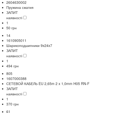
2604630002
Пружина сжатия
ЗАПИТ
наявності
1
50
грн
14
1610905011
Шарикоподшипники 9x24x7
ЗАПИТ
наявності
1
494
грн
805
1607000388
СЕТЕВОЙ КАБЕЛЬ EU 2,65m 2 x 1,0mm H05 RN-F
ЗАПИТ
наявності
1
370
грн
61