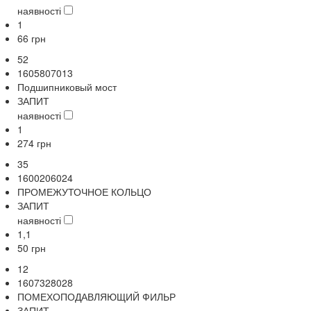
наявності
1
66
грн
52
1605807013
Подшипниковый мост
ЗАПИТ
наявності
1
274
грн
35
1600206024
ПРОМЕЖУТОЧНОЕ КОЛЬЦО
ЗАПИТ
наявності
1,1
50
грн
12
1607328028
ПОМЕХОПОДАВЛЯЮЩИЙ ФИЛЬР
ЗАПИТ