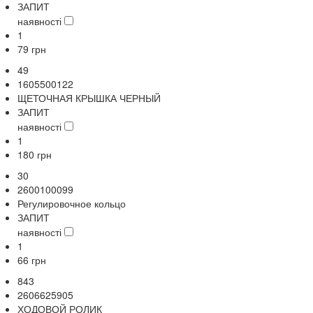
ЗАПИТ
наявності
1
79
грн
49
1605500122
ЩЕТОЧНАЯ КРЫШКА ЧЕРНЫЙ
ЗАПИТ
наявності
1
180
грн
30
2600100099
Регулировочное кольцо
ЗАПИТ
наявності
1
66
грн
843
2606625905
ХОДОВОЙ РОЛИК