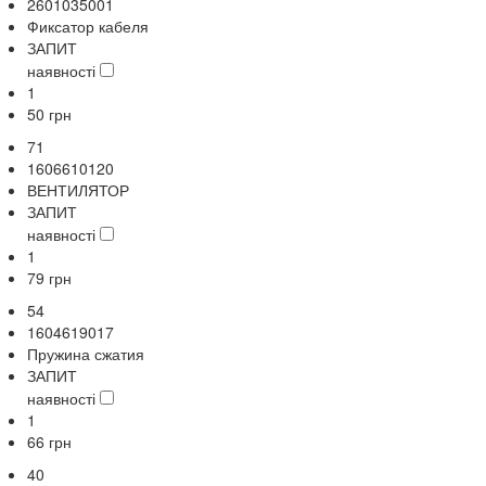
2601035001
Фиксатор кабеля
ЗАПИТ
наявності
1
50
грн
71
1606610120
ВЕНТИЛЯТОР
ЗАПИТ
наявності
1
79
грн
54
1604619017
Пружина сжатия
ЗАПИТ
наявності
1
66
грн
40