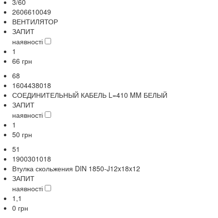
3/60
2606610049
ВЕНТИЛЯТОР
ЗАПИТ
наявності
1
66
грн
68
1604438018
СОЕДИНИТЕЛЬНЫЙ КАБЕЛЬ L=410 MM БЕЛЫЙ
ЗАПИТ
наявності
1
50
грн
51
1900301018
Втулка скольжения DIN 1850-J12x18x12
ЗАПИТ
наявності
1,1
0
грн