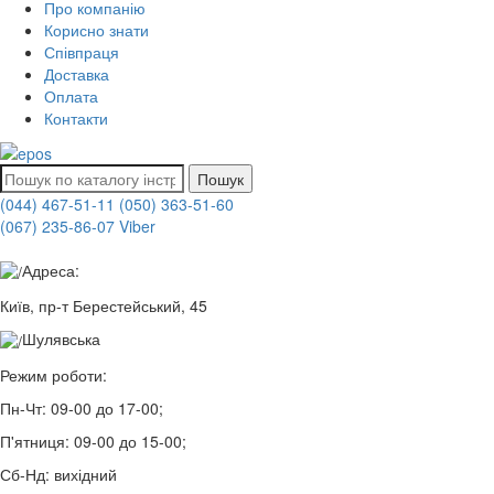
Про компанію
Корисно знати
Співпраця
Доставка
Оплата
Контакти
Пошук
(044) 467-51-11
(050) 363-51-60
(067) 235-86-07 Viber
Адреса:
Київ, пр-т Берестейський, 45
Шулявська
Режим роботи:
Пн-Чт:
09-00 до 17-00;
П'ятниця:
09-00 до 15-00;
Сб-Нд:
вихідний