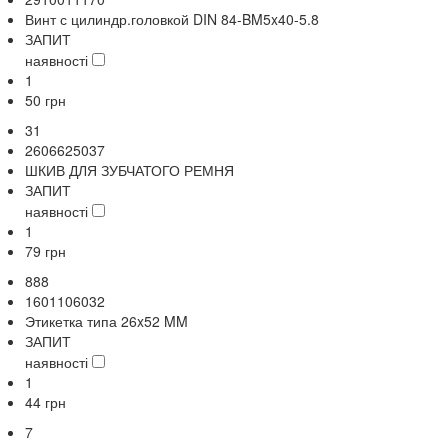
Винт с цилиндр.головкой DIN 84-BM5x40-5.8
ЗАПИТ
наявності
1
50
грн
31
2606625037
ШКИВ ДЛЯ ЗУБЧАТОГО РЕМНЯ
ЗАПИТ
наявності
1
79
грн
888
1601106032
Этикетка типа 26x52 MM
ЗАПИТ
наявності
1
44
грн
7