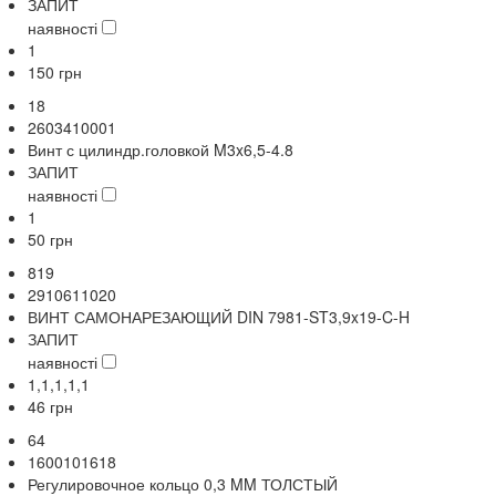
ЗАПИТ
наявності
1
150
грн
18
2603410001
Винт с цилиндр.головкой M3x6,5-4.8
ЗАПИТ
наявності
1
50
грн
819
2910611020
ВИНТ САМОНАРЕЗАЮЩИЙ DIN 7981-ST3,9x19-C-H
ЗАПИТ
наявності
1,1,1,1,1
46
грн
64
1600101618
Регулировочное кольцо 0,3 MM ТОЛСТЫЙ