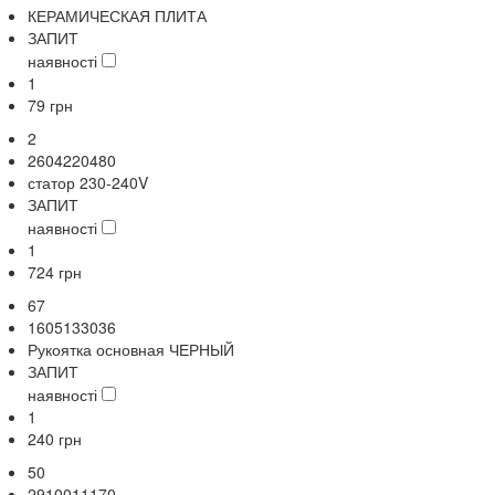
КЕРАМИЧЕСКАЯ ПЛИТА
ЗАПИТ
наявності
1
79
грн
2
2604220480
статор 230-240V
ЗАПИТ
наявності
1
724
грн
67
1605133036
Рукоятка основная ЧЕРНЫЙ
ЗАПИТ
наявності
1
240
грн
50
2910011170