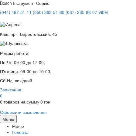
Bosch
Інструмент Сервіс
(044) 467-51-11
(050) 363-51-60
(067) 235-86-07 Viber
Адреса:
Київ, пр-т Берестейський, 45
Шулявська
Режим роботи:
Пн-Чт:
09-00 до 17-00;
П'ятниця:
09-00 до 15-00;
Сб-Нд:
вихідний
Запитання
0
0
товаров на сумму
0
грн
Оформити замовлення
Меню
Меню
Головна