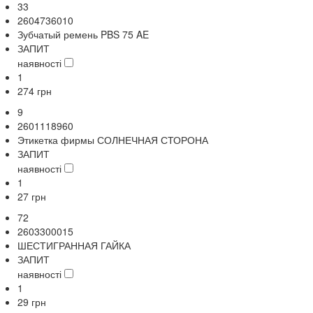
33
2604736010
Зубчатый ремень PBS 75 AE
ЗАПИТ
наявності
1
274
грн
9
2601118960
Этикетка фирмы СОЛНЕЧНАЯ СТОРОНА
ЗАПИТ
наявності
1
27
грн
72
2603300015
ШЕСТИГРАННАЯ ГАЙКА
ЗАПИТ
наявності
1
29
грн