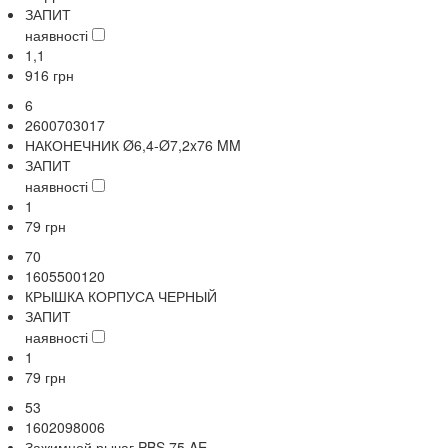
ЗАПИТ
наявності
1,1
916
грн
6
2600703017
НАКОНЕЧНИК Ø6,4-Ø7,2x76 MM
ЗАПИТ
наявності
1
79
грн
70
1605500120
КРЫШКА КОРПУСА ЧЕРНЫЙ
ЗАПИТ
наявності
1
79
грн
53
1602098006
Зажимной рычаг PBS 75 AE