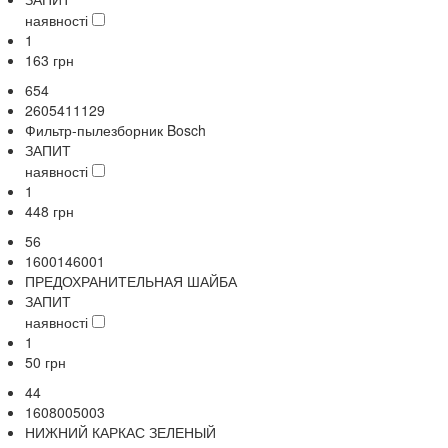
наявності
1
163
грн
654
2605411129
Фильтр-пылезборник Bosch
ЗАПИТ
наявності
1
448
грн
56
1600146001
ПРЕДОХРАНИТЕЛЬНАЯ ШАЙБА
ЗАПИТ
наявності
1
50
грн
44
1608005003
НИЖНИЙ КАРКАС ЗЕЛЕНЫЙ