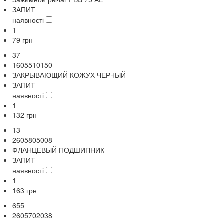
ЗАПИТ
наявності
1
79
грн
37
1605510150
ЗАКРЫВАЮЩИЙ КОЖУХ ЧЕРНЫЙ
ЗАПИТ
наявності
1
132
грн
13
2605805008
ФЛАНЦЕВЫЙ ПОДШИПНИК
ЗАПИТ
наявності
1
163
грн
655
2605702038