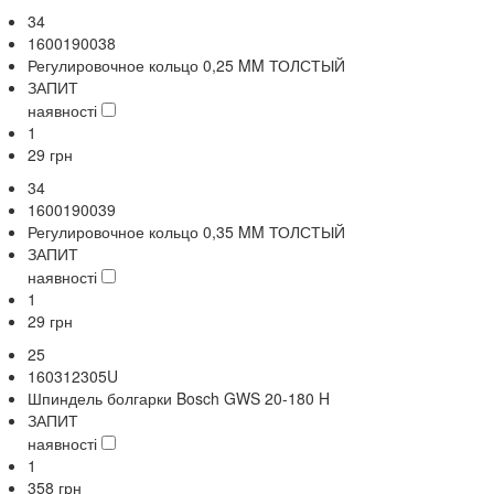
34
1600190038
Регулировочное кольцо 0,25 MM ТОЛСТЫЙ
ЗАПИТ
наявності
1
29
грн
34
1600190039
Регулировочное кольцо 0,35 MM ТОЛСТЫЙ
ЗАПИТ
наявності
1
29
грн
25
160312305U
Шпиндель болгарки Bosch GWS 20-180 H
ЗАПИТ
наявності
1
358
грн