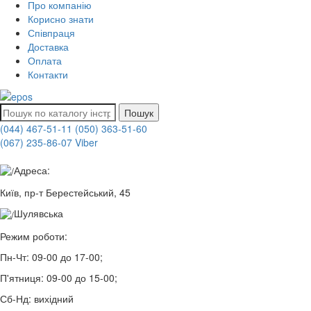
Про компанію
Корисно знати
Співпраця
Доставка
Оплата
Контакти
Пошук
(044) 467-51-11
(050) 363-51-60
(067) 235-86-07 Viber
Адреса:
Київ, пр-т Берестейський, 45
Шулявська
Режим роботи:
Пн-Чт:
09-00 до 17-00;
П'ятниця:
09-00 до 15-00;
Сб-Нд:
вихідний