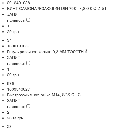
2912401038
ВИНТ САМОНАРЕЗАЮЩИЙ DIN 7981-4,8x38-C-Z-ST
ЗАПИТ
наявності
1
29
грн
34
1600190037
Регулировочное кольцо 0,2 MM ТОЛСТЫЙ
ЗАПИТ
наявності
1
29
грн
896
1603340027
Быстрозажимная гайка M14, SDS-CLIC
ЗАПИТ
наявності
2
2603
грн
23