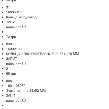
31
1600591036
Кольцо воздуховод
ЗАПИТ
наявності
1
72
грн
890
1600210039
КОЛЬЦО УПЛОТНИТЕЛЬНОЕ 20,35x1,78 MM
ЗАПИТ
наявності
2
66
грн
808
1601106032
Этикетка типа 26x52 MM
ЗАПИТ
наявності
1