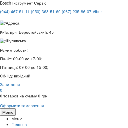
Bosch
Інструмент Сервіс
(044) 467-51-11
(050) 363-51-60
(067) 235-86-07 Viber
Адреса:
Київ, пр-т Берестейський, 45
Шулявська
Режим роботи:
Пн-Чт:
09-00 до 17-00;
П'ятниця:
09-00 до 15-00;
Сб-Нд:
вихідний
Запитання
0
0
товаров на сумму
0
грн
Оформити замовлення
Меню
Меню
Головна