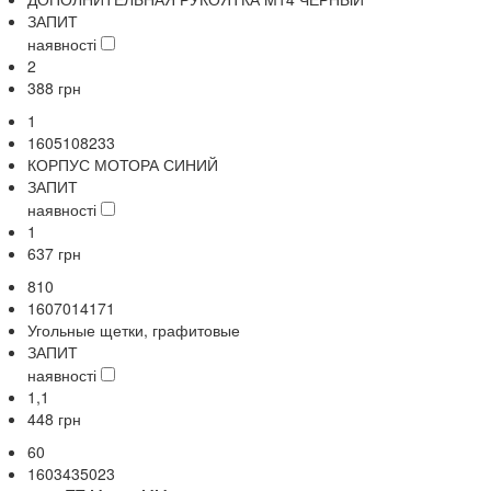
ЗАПИТ
наявності
2
388
грн
1
1605108233
КОРПУС МОТОРА СИНИЙ
ЗАПИТ
наявності
1
637
грн
810
1607014171
Угольные щетки, графитовые
ЗАПИТ
наявності
1,1
448
грн
60
1603435023