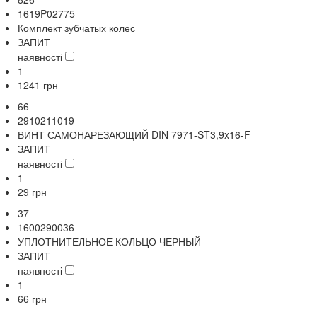
1619P02775
Комплект зубчатых колес
ЗАПИТ
наявності
1
1241
грн
66
2910211019
ВИНТ САМОНАРЕЗАЮЩИЙ DIN 7971-ST3,9x16-F
ЗАПИТ
наявності
1
29
грн
37
1600290036
УПЛОТНИТЕЛЬНОЕ КОЛЬЦО ЧЕРНЫЙ
ЗАПИТ
наявності
1
66
грн