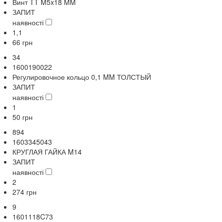
Винт TT M5x18 MM
ЗАПИТ
наявності
1,1
66
грн
34
1600190022
Регулировочное кольцо 0,1 MM ТОЛСТЫЙ
ЗАПИТ
наявності
1
50
грн
894
1603345043
КРУГЛАЯ ГАЙКА M14
ЗАПИТ
наявності
2
274
грн
9
1601118C73