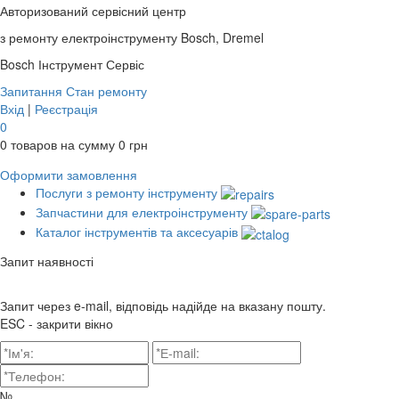
Авторизований сервісний центр
з ремонту електроінструменту Bosch, Dremel
Bosch
Інструмент Сервіс
Запитання
Стан ремонту
Вхід
|
Реєстрація
0
0
товаров на сумму
0
грн
Оформити замовлення
Послуги з ремонту інструменту
Запчастини для електроінструменту
Каталог інструментів та аксесуарів
Запит наявності
Запит через e-mail, відповідь надійде на вказану пошту.
ESC - закрити вікно
№