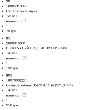
30
1600591035
Сепаратор воздуха
ЗАПИТ
наявності
1
79
грн
851
2600910001
ИГОЛЬЧАТЫЙ ПОДШИПНИК Ø14 MM
ЗАПИТ
наявності
1
132
грн
805
1607000227
Сетевой кабель Bosch 4,15 m (2x1,0 mm)
ЗАПИТ
наявності
1
916
грн