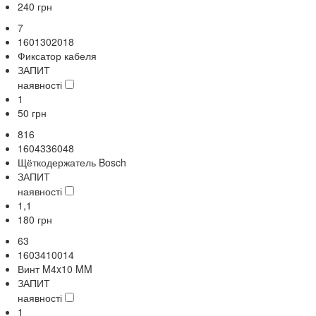
240
грн
7
1601302018
Фиксатор кабеля
ЗАПИТ
наявності
1
50
грн
816
1604336048
Щёткодержатель Bosch
ЗАПИТ
наявності
1,1
180
грн
63
1603410014
Винт M4x10 MM
ЗАПИТ
наявності
1