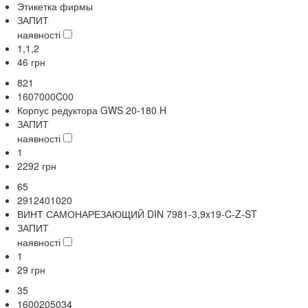
Этикетка фирмы
ЗАПИТ
наявності
1,1,2
46
грн
821
1607000C00
Корпус редуктора GWS 20-180 H
ЗАПИТ
наявності
1
2292
грн
65
2912401020
ВИНТ САМОНАРЕЗАЮЩИЙ DIN 7981-3,9x19-C-Z-ST
ЗАПИТ
наявності
1
29
грн
35
1600205034