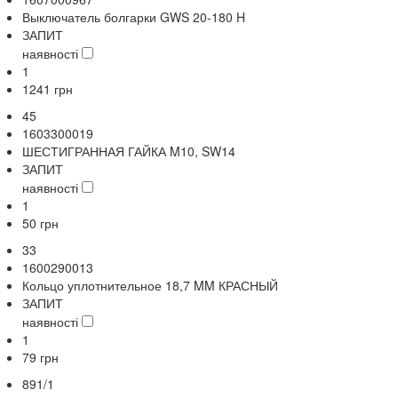
Выключатель болгарки GWS 20-180 H
ЗАПИТ
наявності
1
1241
грн
45
1603300019
ШЕСТИГРАННАЯ ГАЙКА M10, SW14
ЗАПИТ
наявності
1
50
грн
33
1600290013
Кольцо уплотнительное 18,7 MM КРАСНЫЙ
ЗАПИТ
наявності
1
79
грн
891/1