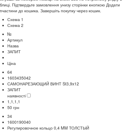
блиці. Підтвердьте замовлення унизу сторінки кнопкою Додати
пчастини до кошика. Завершіть покупку через кошик.
Схема 1
Схема 2
№
Артикул
Назва
ЗАПИТ
Ціна
64
1603435042
САМОНАРЕЗАЮЩИЙ ВИНТ St3,9x12
ЗАПИТ
наявності
1,1,1,1
50
грн
34
1600190040
Регулировочное кольцо 0,4 MM ТОЛСТЫЙ