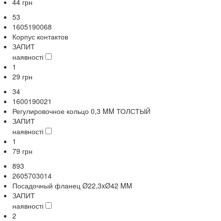
44
грн
53
1605190068
Корпус контактов
ЗАПИТ
наявності
1
29
грн
34
1600190021
Регулировочное кольцо 0,3 MM ТОЛСТЫЙ
ЗАПИТ
наявності
1
79
грн
893
2605703014
Посадочный фланец Ø22,3xØ42 MM
ЗАПИТ
наявності
2