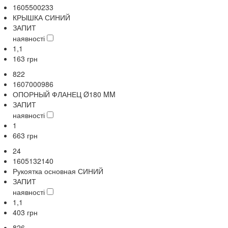
1605500233
КРЫШКА СИНИЙ
ЗАПИТ
наявності
1,1
163
грн
822
1607000986
ОПОРНЫЙ ФЛАНЕЦ Ø180 MM
ЗАПИТ
наявності
1
663
грн
24
1605132140
Рукоятка основная СИНИЙ
ЗАПИТ
наявності
1,1
403
грн
826