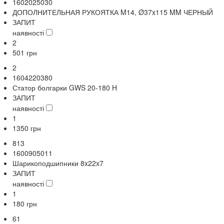
1602025030
ДОПОЛНИТЕЛЬНАЯ РУКОЯТКА M14, Ø37x115 MM ЧЕРНЫЙ
ЗАПИТ
наявності
2
501
грн
2
1604220380
Статор болгарки GWS 20-180 H
ЗАПИТ
наявності
1
1350
грн
813
1600905011
Шарикоподшипники 8x22x7
ЗАПИТ
наявності
1
180
грн
61