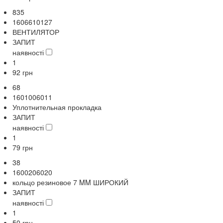
835
1606610127
ВЕНТИЛЯТОР
ЗАПИТ
наявності
1
92
грн
68
1601006011
Уплотнительная прокладка
ЗАПИТ
наявності
1
79
грн
38
1600206020
кольцо резиновое 7 MM ШИРОКИЙ
ЗАПИТ
наявності
1
50
грн