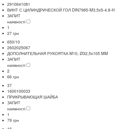
2910641081
ВИНТ С ЦИЛИНДРИЧЕСКОЙ ГОЛ DIN7985-M3,5x5-4.8-H
ЗАПИТ
наявності
1
27
грн
650/10
2602025067
ДОПОЛНИТЕЛЬНАЯ РУКОЯТКА M10, Ø32,5x105 MM
ЗАПИТ
наявності
2
66
грн
37
1600100033
ПРИКРЫВАЮЩАЯ ШАЙБА
ЗАПИТ
наявності
1
79
грн
16