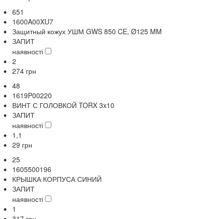
651
1600A00XU7
Защитный кожух УШМ GWS 850 CE, Ø125 MM
ЗАПИТ
наявності
2
274
грн
48
1619P00220
ВИНТ С ГОЛОВКОЙ TORX 3x10
ЗАПИТ
наявності
1,1
29
грн
25
1605500196
КРЫШКА КОРПУСА СИНИЙ
ЗАПИТ
наявності
1
317
грн