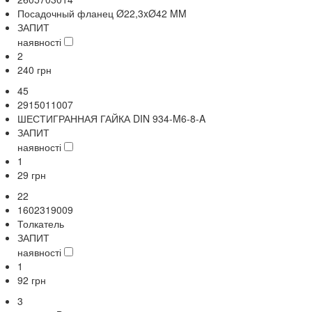
Посадочный фланец Ø22,3xØ42 MM
ЗАПИТ
наявності
2
240
грн
45
2915011007
ШЕСТИГРАННАЯ ГАЙКА DIN 934-M6-8-A
ЗАПИТ
наявності
1
29
грн
22
1602319009
Толкатель
ЗАПИТ
наявності
1
92
грн
3