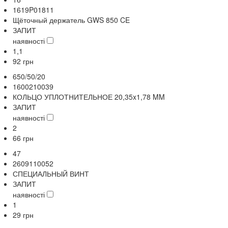
1619P01811
Щёточный держатель GWS 850 CE
ЗАПИТ
наявності
1,1
92
грн
650/50/20
1600210039
КОЛЬЦО УПЛОТНИТЕЛЬНОЕ 20,35x1,78 MM
ЗАПИТ
наявності
2
66
грн
47
2609110052
СПЕЦИАЛЬНЫЙ ВИНТ
ЗАПИТ
наявності
1
29
грн