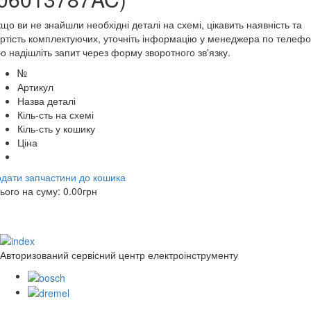
що ви не знайшли необхідні деталі на схемі, цікавить наявність та
ртість комплектуючих, уточніть інформацію у менеджера по телеф
о надішліть запит через форму зворотного зв'язку.
№
Артикул
Назва деталі
Кіль-сть на схемі
Кіль-сть у кошику
Ціна
дати запчастини до кошика
ього на суму:
0.00
грн
Авторизований сервісний центр електроінструменту