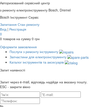
Авторизований сервісний центр
з ремонту електроінструменту Bosch, Dremel
Bosch
Інструмент Сервіс
Запитання
Стан ремонту
Вхід
|
Реєстрація
0
0
товаров на сумму
0
грн
Оформити замовлення
Послуги з ремонту інструменту
Запчастини для електроінструменту
Каталог інструментів та аксесуарів
Запит наявності
Запит через e-mail, відповідь надійде на вказану пошту.
ESC - закрити вікно
№