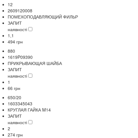
12
2609120008
ПОМЕХОПОДАВЛЯЮЩИЙ ФИЛЬР
ЗАПИТ
наявності
1,1
494
грн
880
1619P09390
ПРИКРЫВАЮЩАЯ ШАЙБА
ЗАПИТ
наявності
1
66
грн
650/20
1603345043
КРУГЛАЯ ГАЙКА M14
ЗАПИТ
наявності
2
274
грн