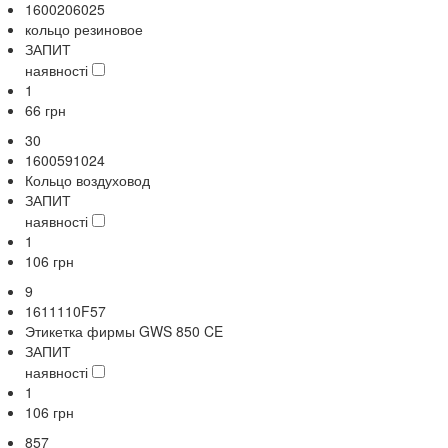
1600206025
кольцо резиновое
ЗАПИТ
наявності
1
66
грн
30
1600591024
Кольцо воздуховод
ЗАПИТ
наявності
1
106
грн
9
1611110F57
Этикетка фирмы GWS 850 CE
ЗАПИТ
наявності
1
106
грн
857