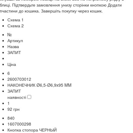
блиці. Підтвердьте замовлення унизу сторінки кнопкою Додати
пчастини до кошика. Завершіть покупку через кошик.
Схема 1
Схема 2
№
Артикул
Назва
ЗАПИТ
Ціна
6
2600703012
НАКОНЕЧНИК Ø6,5-Ø6,9x95 MM
ЗАПИТ
наявності
1
92
грн
840
1607000298
Кнопка стопора ЧЕРНЫЙ