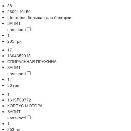
38
2609110150
Шестерня большая для болгарки
ЗАПИТ
наявності
1
205
грн
17
1604652013
СПИРАЛЬНАЯ ПРУЖИНА
ЗАПИТ
наявності
1,1
50
грн
1
1619P09772
КОРПУС МОТОРА
ЗАПИТ
наявності
1
253
грн