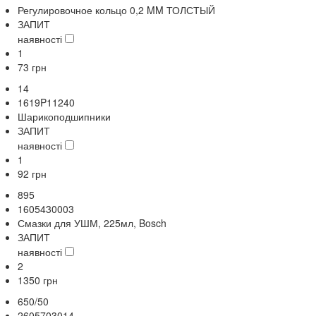
Регулировочное кольцо 0,2 MM ТОЛСТЫЙ
ЗАПИТ
наявності
1
73
грн
14
1619P11240
Шарикоподшипники
ЗАПИТ
наявності
1
92
грн
895
1605430003
Смазки для УШМ, 225мл, Bosch
ЗАПИТ
наявності
2
1350
грн
650/50
2605703014