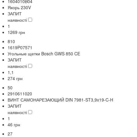
1604010B04
Якорь 230V
ЗАПИТ
наявності
1
1269
грн
810
1619P07571
Угольные щетки Bosch GWS 850 CE
ЗАПИТ
наявності
1,1
274
грн
50
2910611020
ВИНТ САМОНАРЕЗАЮЩИЙ DIN 7981-ST3,9x19-C-H
ЗАПИТ
наявності
1
46
грн
27