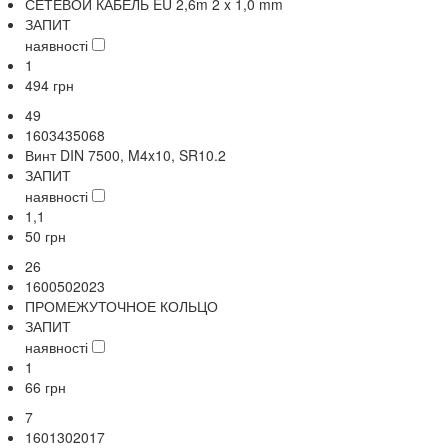
СЕТЕВОЙ КАБЕЛЬ EU 2,6m 2 x 1,0 mm
ЗАПИТ
наявності
1
494
грн
49
1603435068
Винт DIN 7500, M4x10, SR10.2
ЗАПИТ
наявності
1,1
50
грн
26
1600502023
ПРОМЕЖУТОЧНОЕ КОЛЬЦО
ЗАПИТ
наявності
1
66
грн
7
1601302017