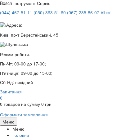
Bosch
Інструмент Сервіс
(044) 467-51-11
(050) 363-51-60
(067) 235-86-07 Viber
Адреса:
Київ, пр-т Берестейський, 45
Шулявська
Режим роботи:
Пн-Чт:
09-00 до 17-00;
П'ятниця:
09-00 до 15-00;
Сб-Нд:
вихідний
Запитання
0
0
товаров на сумму
0
грн
Оформити замовлення
Меню
Меню
Головна