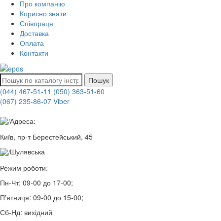
Про компанію
Корисно знати
Співпраця
Доставка
Оплата
Контакти
Пошук
(044) 467-51-11
(050) 363-51-60
(067) 235-86-07 Viber
Адреса:
Київ, пр-т Берестейський, 45
Шулявська
Режим роботи:
Пн-Чт:
09-00 до 17-00;
П'ятниця:
09-00 до 15-00;
Сб-Нд:
вихідний