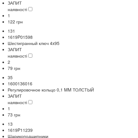
ЗАПИТ
наявності
1
122
грн
131
1619P01598
Шестигранный ключ 4x95
ЗАПИТ
наявності
2
79
грн
35
1600136016
Регулировочное кольцо 0,1 MM ТОЛСТЫЙ
ЗАПИТ
наявності
1
73
грн
13
1619P11239
Шарикоподшипники