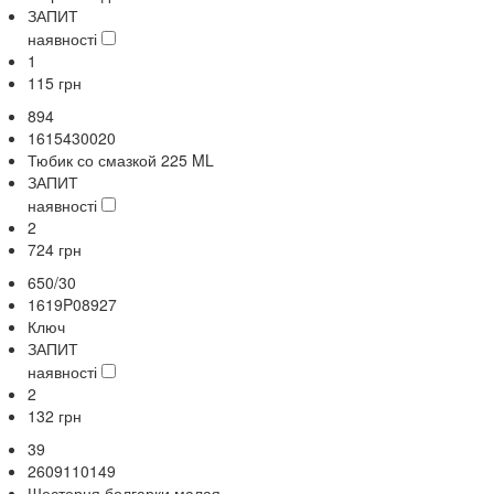
ЗАПИТ
наявності
1
115
грн
894
1615430020
Тюбик со смазкой 225 ML
ЗАПИТ
наявності
2
724
грн
650/30
1619P08927
Ключ
ЗАПИТ
наявності
2
132
грн
39
2609110149
Шестерня болгарки малая