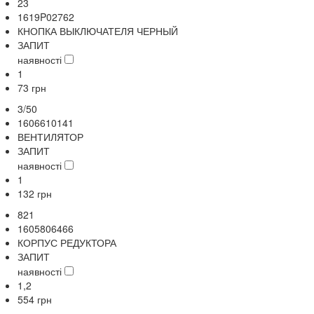
23
1619P02762
КНОПКА ВЫКЛЮЧАТЕЛЯ ЧЕРНЫЙ
ЗАПИТ
наявності
1
73
грн
3/50
1606610141
ВЕНТИЛЯТОР
ЗАПИТ
наявності
1
132
грн
821
1605806466
КОРПУС РЕДУКТОРА
ЗАПИТ
наявності
1,2
554
грн