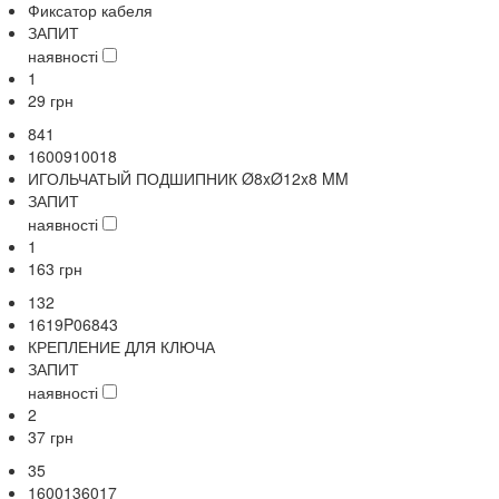
Фиксатор кабеля
ЗАПИТ
наявності
1
29
грн
841
1600910018
ИГОЛЬЧАТЫЙ ПОДШИПНИК Ø8xØ12x8 MM
ЗАПИТ
наявності
1
163
грн
132
1619P06843
КРЕПЛЕНИЕ ДЛЯ КЛЮЧА
ЗАПИТ
наявності
2
37
грн
35
1600136017