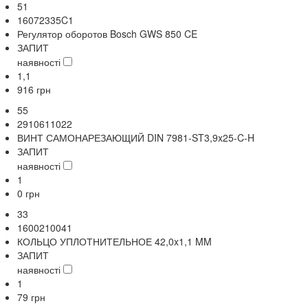
51
16072335C1
Регулятор оборотов Bosch GWS 850 CE
ЗАПИТ
наявності
1,1
916
грн
55
2910611022
ВИНТ САМОНАРЕЗАЮЩИЙ DIN 7981-ST3,9x25-C-H
ЗАПИТ
наявності
1
0
грн
33
1600210041
КОЛЬЦО УПЛОТНИТЕЛЬНОЕ 42,0x1,1 MM
ЗАПИТ
наявності
1
79
грн