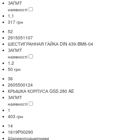
ЗАПИТ
наявності
1,1
317
грн
52
2915051107
ШЕСТИГРАННАЯ ГАЙКА DIN 439-BM8-04
ЗАПИТ
наявності
1,2
50
грн
36
2605500124
КРЫШКА КОРПУСА GSS 280 AE
ЗАПИТ
наявності
1
403
грн
14
1619P00290
Шарикоподшипники