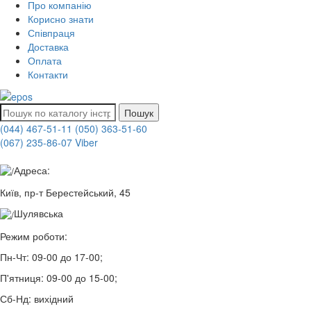
Про компанію
Корисно знати
Співпраця
Доставка
Оплата
Контакти
Пошук
(044) 467-51-11
(050) 363-51-60
(067) 235-86-07 Viber
Адреса:
Київ, пр-т Берестейський, 45
Шулявська
Режим роботи:
Пн-Чт:
09-00 до 17-00;
П'ятниця:
09-00 до 15-00;
Сб-Нд:
вихідний