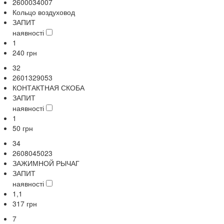
2600034007
Кольцо воздуховод
ЗАПИТ
наявності
1
240
грн
32
2601329053
КОНТАКТНАЯ СКОБА
ЗАПИТ
наявності
1
50
грн
34
2608045023
ЗАЖИМНОЙ РЫЧАГ
ЗАПИТ
наявності
1,1
317
грн
7