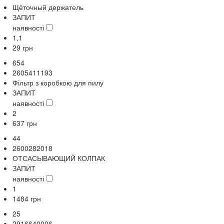
Щёточный держатель
ЗАПИТ
наявності
1,1
29
грн
654
2605411193
Фільтр з коробкою для пилу
ЗАПИТ
наявності
2
637
грн
44
2600282018
ОТСАСЫВАЮЩИЙ КОЛПАК
ЗАПИТ
наявності
1
1484
грн
25
2916640006