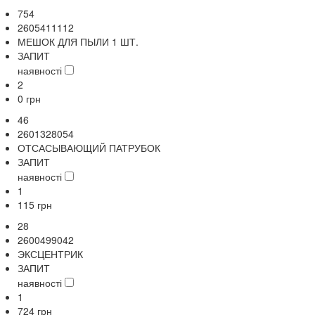
754
2605411112
МЕШОК ДЛЯ ПЫЛИ 1 ШТ.
ЗАПИТ
наявності
2
0
грн
46
2601328054
ОТСАСЫВАЮЩИЙ ПАТРУБОК
ЗАПИТ
наявності
1
115
грн
28
2600499042
ЭКСЦЕНТРИК
ЗАПИТ
наявності
1
724
грн