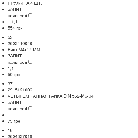
ПРУЖИНА 4 ШТ.
ЗАПИТ
наявності
1,1,1,1
554
грн
53
2603410049
Винт M4x12 MM
ЗАПИТ
наявності
1,1
50
грн
37
2915121006
ЧЕТЫРЕХГРАННАЯ ГАЙКА DIN 562-M6-04
ЗАПИТ
наявності
1
79
грн
16
2604337016