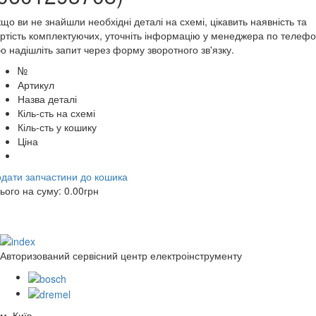
що ви не знайшли необхідні деталі на схемі, цікавить наявність та
ртість комплектуючих, уточніть інформацію у менеджера по телеф
о надішліть запит через форму зворотного зв'язку.
№
Артикул
Назва деталі
Кіль-сть на схемі
Кіль-сть у кошику
Ціна
дати запчастини до кошика
ього на суму:
0.00
грн
Авторизований сервісний центр електроінструменту
м. Київ