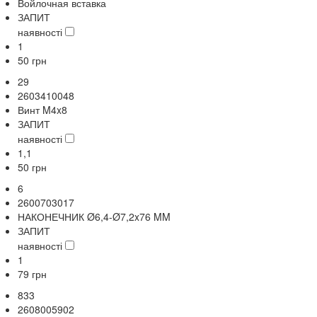
Войлочная вставка
ЗАПИТ
наявності
1
50
грн
29
2603410048
Винт M4x8
ЗАПИТ
наявності
1,1
50
грн
6
2600703017
НАКОНЕЧНИК Ø6,4-Ø7,2x76 MM
ЗАПИТ
наявності
1
79
грн
833
2608005902