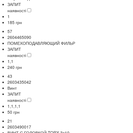
ЗАПИТ
наявності
1
185
грн
57
2604465090
ПОМЕХОПОДАВЛЯЮЩИЙ ФИЛЬР
ЗАПИТ
наявності
1,1
240
грн
43
2603435042
Винт
ЗАПИТ
наявності
1,1,1,1
50
грн
21
2603490017
ВИНТ С ГОЛОВКОЙ TORX 3x10