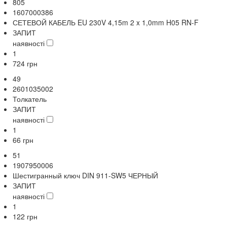
805
1607000386
СЕТЕВОЙ КАБЕЛЬ EU 230V 4,15m 2 x 1,0mm H05 RN-F
ЗАПИТ
наявності
1
724
грн
49
2601035002
Толкатель
ЗАПИТ
наявності
1
66
грн
51
1907950006
Шестигранный ключ DIN 911-SW5 ЧЕРНЫЙ
ЗАПИТ
наявності
1
122
грн