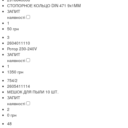
СТОПОРНОЕ КОЛЬЦО DIN 471 9x1MM
ЗАПИТ
наявності
1
50
грн
3
2604011110
Ротор 230-240V
ЗАПИТ
наявності
1
1350
грн
754/2
2605411114
МЕШОК ДЛЯ ПЫЛИ 10 ШТ.
ЗАПИТ
наявності
2
0
грн
48