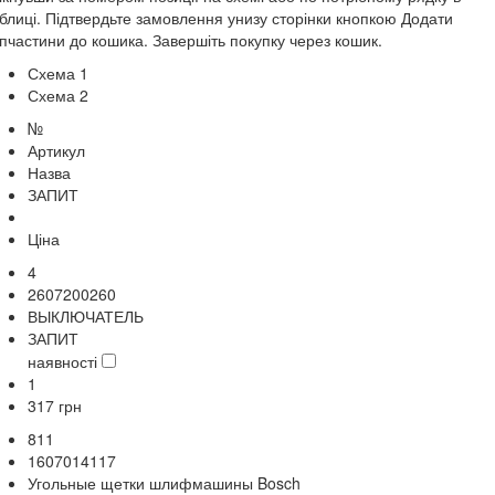
блиці. Підтвердьте замовлення унизу сторінки кнопкою Додати
пчастини до кошика. Завершіть покупку через кошик.
Схема 1
Схема 2
№
Артикул
Назва
ЗАПИТ
Ціна
4
2607200260
ВЫКЛЮЧАТЕЛЬ
ЗАПИТ
наявності
1
317
грн
811
1607014117
Угольные щетки шлифмашины Bosch