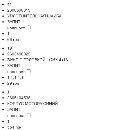
41
2600590013
УПЛОТНИТЕЛЬНАЯ ШАЙБА
ЗАПИТ
наявності
1
66
грн
19
2603490022
ВИНТ С ГОЛОВКОЙ TORX 4x16
ЗАПИТ
наявності
1,1,1,1,1
29
грн
1
2605104538
КОРПУС МОТОРА СИНИЙ
ЗАПИТ
наявності
1
554
грн