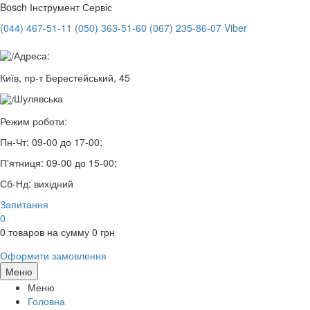
Bosch
Інструмент Сервіс
(044) 467-51-11
(050) 363-51-60
(067) 235-86-07 Viber
Адреса:
Київ, пр-т Берестейський, 45
Шулявська
Режим роботи:
Пн-Чт:
09-00 до 17-00;
П'ятниця:
09-00 до 15-00;
Сб-Нд:
вихідний
Запитання
0
0
товаров на сумму
0
грн
Оформити замовлення
Меню
Меню
Головна