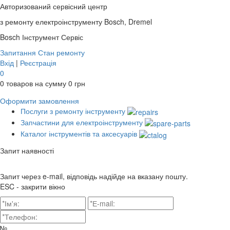
Авторизований сервісний центр
з ремонту електроінструменту Bosch, Dremel
Bosch
Інструмент Сервіс
Запитання
Стан ремонту
Вхід
|
Реєстрація
0
0
товаров на сумму
0
грн
Оформити замовлення
Послуги з ремонту інструменту
Запчастини для електроінструменту
Каталог інструментів та аксесуарів
Запит наявності
Запит через e-mail, відповідь надійде на вказану пошту.
ESC - закрити вікно
№