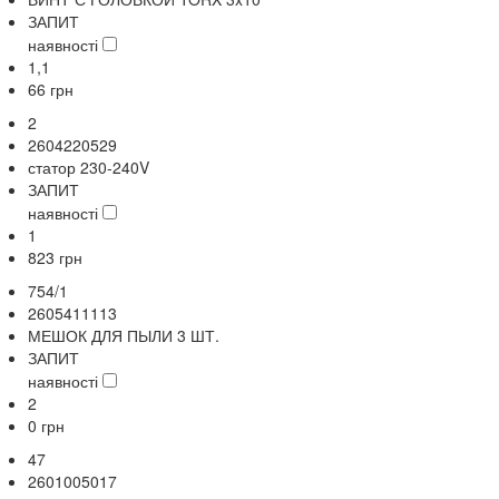
ЗАПИТ
наявності
1,1
66
грн
2
2604220529
статор 230-240V
ЗАПИТ
наявності
1
823
грн
754/1
2605411113
МЕШОК ДЛЯ ПЫЛИ 3 ШТ.
ЗАПИТ
наявності
2
0
грн
47
2601005017