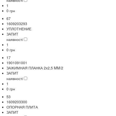
наявності
1
0
грн
67
1609203293
УПЛОТНЕНИЕ
ЗАПИТ
наявності
1
0
грн
17
1901091001
ЗАЖИМНАЯ ПЛАНКА 2x2,5 MM/2
ЗАПИТ
наявності
1
0
грн
53
1609203300
ОПОРНАЯ ПЛИТА
ЗАПИТ