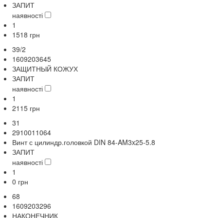
ЗАПИТ
наявності
1
1518
грн
39/2
1609203645
ЗАЩИТНЫЙ КОЖУХ
ЗАПИТ
наявності
1
2115
грн
31
2910011064
Винт с цилиндр.головкой DIN 84-AM3x25-5.8
ЗАПИТ
наявності
1
0
грн
68
1609203296
НАКОНЕЧНИК