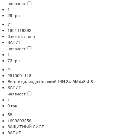
наявності
1
29
грн
71
1601118392
Этикетка типа
ЗАПИТ
наявності
1
73
грн
21
2910001118
Винт с цилиндр.головкой DIN 84-AM4x8-4.8
ЗАПИТ
наявності
1
0
грн
58
1609203259
ЗАЩИТНЫЙ ЛИСТ
ЗАПИТ