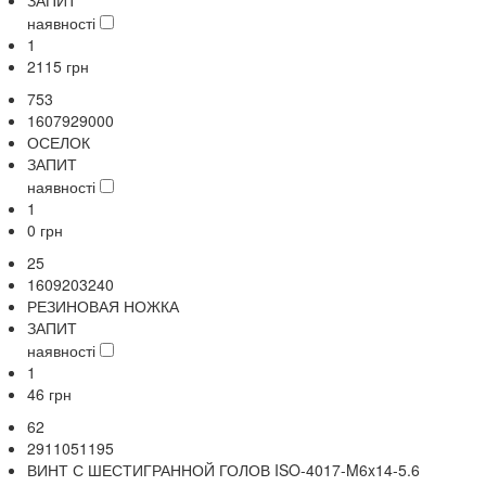
наявності
1
2115
грн
753
1607929000
ОСЕЛОК
ЗАПИТ
наявності
1
0
грн
25
1609203240
РЕЗИНОВАЯ НОЖКА
ЗАПИТ
наявності
1
46
грн
62
2911051195
ВИНТ С ШЕСТИГРАННОЙ ГОЛОВ ISO-4017-M6x14-5.6