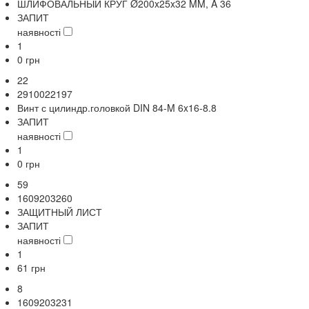
ШЛИФОВАЛЬНЫЙ КРУГ Ø200x25x32 MM, A 36
ЗАПИТ
наявності
1
0
грн
22
2910022197
Винт с цилиндр.головкой DIN 84-M 6x16-8.8
ЗАПИТ
наявності
1
0
грн
59
1609203260
ЗАЩИТНЫЙ ЛИСТ
ЗАПИТ
наявності
1
61
грн
8
1609203231