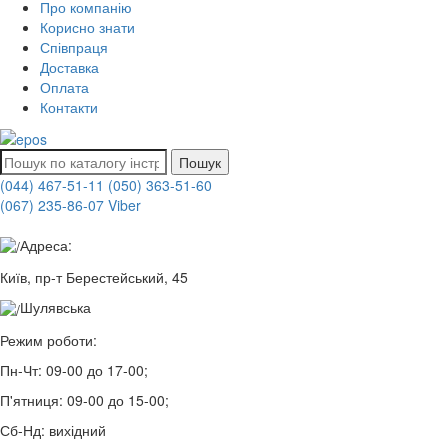
Про компанію
Корисно знати
Співпраця
Доставка
Оплата
Контакти
Пошук
(044) 467-51-11
(050) 363-51-60
(067) 235-86-07 Viber
Адреса:
Київ, пр-т Берестейський, 45
Шулявська
Режим роботи:
Пн-Чт:
09-00 до 17-00;
П'ятниця:
09-00 до 15-00;
Сб-Нд:
вихідний