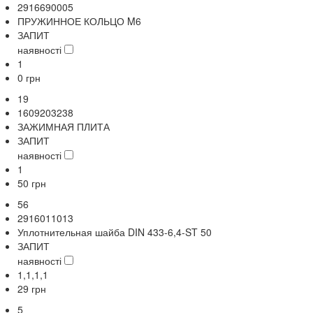
2916690005
ПРУЖИННОЕ КОЛЬЦО M6
ЗАПИТ
наявності
1
0
грн
19
1609203238
ЗАЖИМНАЯ ПЛИТА
ЗАПИТ
наявності
1
50
грн
56
2916011013
Уплотнительная шайба DIN 433-6,4-ST 50
ЗАПИТ
наявності
1,1,1,1
29
грн
5