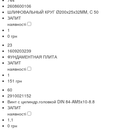
2608600106
ШЛИФОВАЛЬНЫЙ КРУГ Ø200x25x32MM, C 50
ЗАПИТ
наявності
1
0
грн
23
1609203239
ФУНДАМЕНТНАЯ ПЛИТА
ЗАПИТ
наявності
1
151
грн
60
2910021152
Винт с цилиндр.головкой DIN 84-AM5x10-8.8
ЗАПИТ
наявності
1,1
0
грн