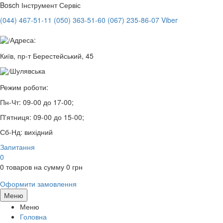
Bosch
Інструмент Сервіс
(044) 467-51-11
(050) 363-51-60
(067) 235-86-07 Viber
Адреса:
Київ, пр-т Берестейський, 45
Шулявська
Режим роботи:
Пн-Чт:
09-00 до 17-00;
П'ятниця:
09-00 до 15-00;
Сб-Нд:
вихідний
Запитання
0
0
товаров на сумму
0
грн
Оформити замовлення
Меню
Меню
Головна