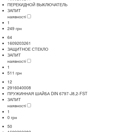
ПЕРЕКИДНОЙ ВЫКЛЮЧАТЕЛЬ
ЗАПИТ
наявності
1
249
грн
64
1609203261
ЗАЩИТНОЕ СТЕКЛО
ЗАПИТ
наявності
1
511
грн
12
2916040008
ПРУЖИННАЯ ШАЙБА DIN 6797-J8,2-FST
ЗАПИТ
наявності
1
0
грн
50
1609203282