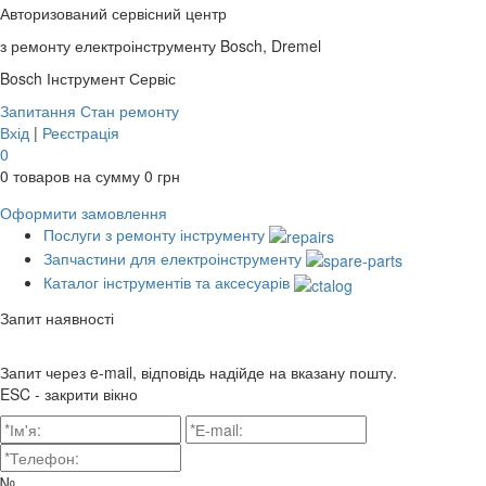
Авторизований сервісний центр
з ремонту електроінструменту Bosch, Dremel
Bosch
Інструмент Сервіс
Запитання
Стан ремонту
Вхід
|
Реєстрація
0
0
товаров на сумму
0
грн
Оформити замовлення
Послуги з ремонту інструменту
Запчастини для електроінструменту
Каталог інструментів та аксесуарів
Запит наявності
Запит через e-mail, відповідь надійде на вказану пошту.
ESC - закрити вікно
№