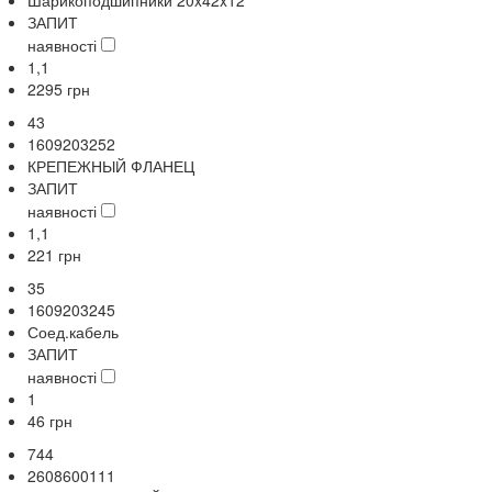
ЗАПИТ
наявності
1,1
2295
грн
43
1609203252
КРЕПЕЖНЫЙ ФЛАНЕЦ
ЗАПИТ
наявності
1,1
221
грн
35
1609203245
Соед.кабель
ЗАПИТ
наявності
1
46
грн
744
2608600111