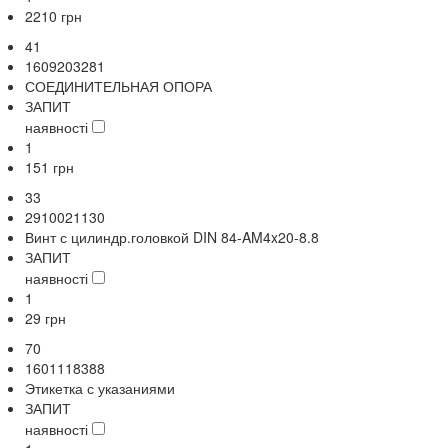
2210
грн
41
1609203281
СОЕДИНИТЕЛЬНАЯ ОПОРА
ЗАПИТ
наявності
1
151
грн
33
2910021130
Винт с цилиндр.головкой DIN 84-AM4x20-8.8
ЗАПИТ
наявності
1
29
грн
70
1601118388
Этикетка с указаниями
ЗАПИТ
наявності