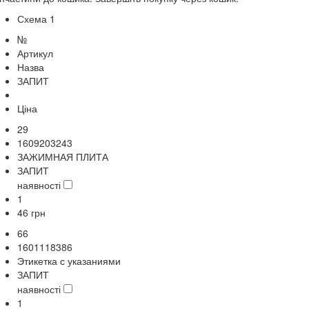
Схема 1
№
Артикул
Назва
ЗАПИТ
Ціна
29
1609203243
ЗАЖИМНАЯ ПЛИТА
ЗАПИТ
наявності
1
46
грн
66
1601118386
Этикетка с указаниями
ЗАПИТ
наявності
1