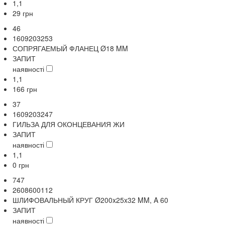
1,1
29
грн
46
1609203253
СОПРЯГАЕМЫЙ ФЛАНЕЦ Ø18 MM
ЗАПИТ
наявності
1,1
166
грн
37
1609203247
ГИЛЬЗА ДЛЯ ОКОНЦЕВАНИЯ ЖИ
ЗАПИТ
наявності
1,1
0
грн
747
2608600112
ШЛИФОВАЛЬНЫЙ КРУГ Ø200x25x32 MM, A 60
ЗАПИТ
наявності