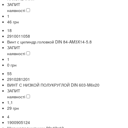
ЗАПИТ
наявності
1
46
грн
18
2910011058
Винт с цилиндр.головкой DIN 84-AM3X14-5.8
ЗАПИТ
наявності
1
0
грн
55
2910281201
ВИНТ С НИЗКОЙ ПОЛУКРУГЛОЙ DIN 603-M6x20
ЗАПИТ
наявності
1,1
29
грн
4
1900905124
Шарикоподшипники 20x42x12