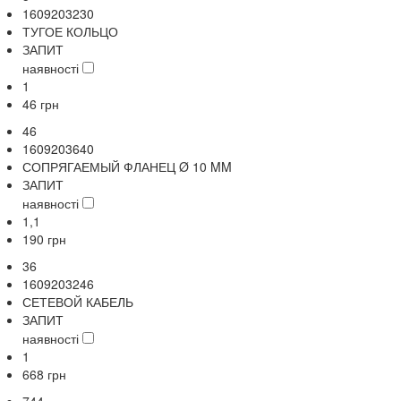
1609203230
ТУГОЕ КОЛЬЦО
ЗАПИТ
наявності
1
46
грн
46
1609203640
СОПРЯГАЕМЫЙ ФЛАНЕЦ Ø 10 MM
ЗАПИТ
наявності
1,1
190
грн
36
1609203246
СЕТЕВОЙ КАБЕЛЬ
ЗАПИТ
наявності
1
668
грн
744