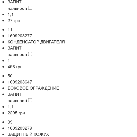
ЗАПИТ
наявності
1,1
27
грн
11
1609203277
КОНДЕНСАТОР ДВИГАТЕЛЯ
ЗАПИТ
наявності
1
456
грн
50
1609203647
БОКОВОЕ ОГРАЖДЕНИЕ
ЗАПИТ
наявності
1,1
2295
грн
39
1609203279
ЗАЩИТНЫЙ КОЖУХ