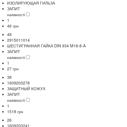
ИЗОЛИРУЮЩАЯ ГИЛЬЗА
ЗАПИТ
наявності
1
46
грн
48
2915011014
ШЕСТИГРАННАЯ ГАЙКА DIN 934 M18-8-A
ЗАПИТ
наявності
1
27
грн
38
1609203278
ЗАЩИТНЫЙ КОЖУХ
ЗАПИТ
наявності
1
1518
грн
26
1609203241