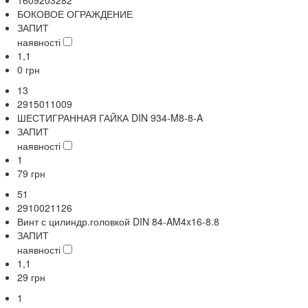
БОКОВОЕ ОГРАЖДЕНИЕ
ЗАПИТ
наявності
1,1
0
грн
13
2915011009
ШЕСТИГРАННАЯ ГАЙКА DIN 934-M8-8-A
ЗАПИТ
наявності
1
79
грн
51
2910021126
Винт с цилиндр.головкой DIN 84-AM4x16-8.8
ЗАПИТ
наявності
1,1
29
грн
1