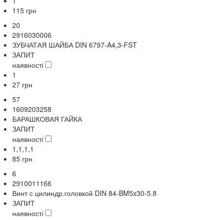
1
115
грн
20
2916030006
ЗУБЧАТАЯ ШАЙБА DIN 6797-A4,3-FST
ЗАПИТ
наявності
1
27
грн
57
1609203258
БАРАШКОВАЯ ГАЙКА
ЗАПИТ
наявності
1,1,1,1
85
грн
6
2910011166
Винт с цилиндр.головкой DIN 84-BM5x30-5.8
ЗАПИТ
наявності