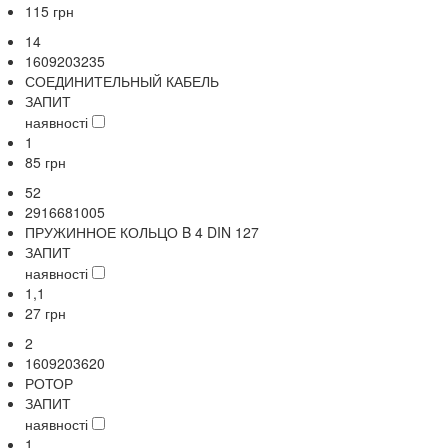
115
грн
14
1609203235
СОЕДИНИТЕЛЬНЫЙ КАБЕЛЬ
ЗАПИТ
наявності
1
85
грн
52
2916681005
ПРУЖИННОЕ КОЛЬЦО B 4 DIN 127
ЗАПИТ
наявності
1,1
27
грн
2
1609203620
РОТОР
ЗАПИТ
наявності
1