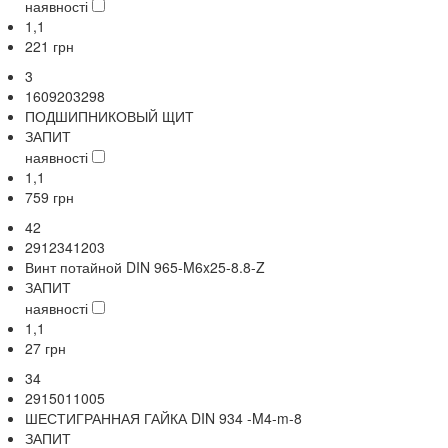
наявності
1,1
221
грн
3
1609203298
ПОДШИПНИКОВЫЙ ЩИТ
ЗАПИТ
наявності
1,1
759
грн
42
2912341203
Винт потайной DIN 965-M6x25-8.8-Z
ЗАПИТ
наявності
1,1
27
грн
34
2915011005
ШЕСТИГРАННАЯ ГАЙКА DIN 934 -M4-m-8
ЗАПИТ