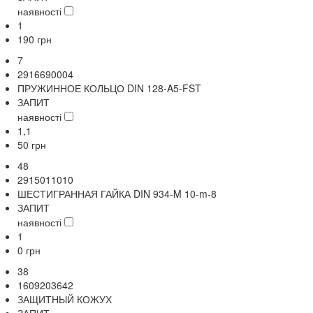
наявності
1
190
грн
7
2916690004
ПРУЖИННОЕ КОЛЬЦО DIN 128-A5-FST
ЗАПИТ
наявності
1,1
50
грн
48
2915011010
ШЕСТИГРАННАЯ ГАЙКА DIN 934-M 10-m-8
ЗАПИТ
наявності
1
0
грн
38
1609203642
ЗАЩИТНЫЙ КОЖУХ
ЗАПИТ