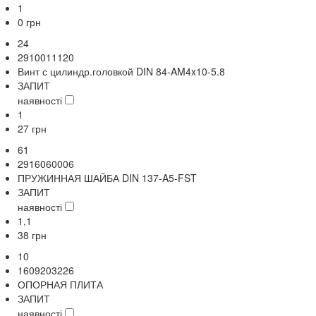
1
0
грн
24
2910011120
Винт с цилиндр.головкой DIN 84-AM4x10-5.8
ЗАПИТ
наявності
1
27
грн
61
2916060006
ПРУЖИННАЯ ШАЙБА DIN 137-A5-FST
ЗАПИТ
наявності
1,1
38
грн
10
1609203226
ОПОРНАЯ ПЛИТА
ЗАПИТ
наявності