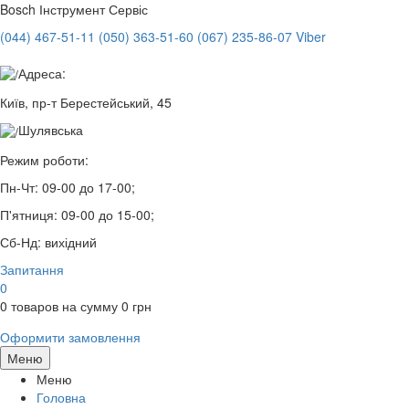
Bosch
Інструмент Сервіс
(044) 467-51-11
(050) 363-51-60
(067) 235-86-07 Viber
Адреса:
Київ, пр-т Берестейський, 45
Шулявська
Режим роботи:
Пн-Чт:
09-00 до 17-00;
П'ятниця:
09-00 до 15-00;
Сб-Нд:
вихідний
Запитання
0
0
товаров на сумму
0
грн
Оформити замовлення
Меню
Меню
Головна