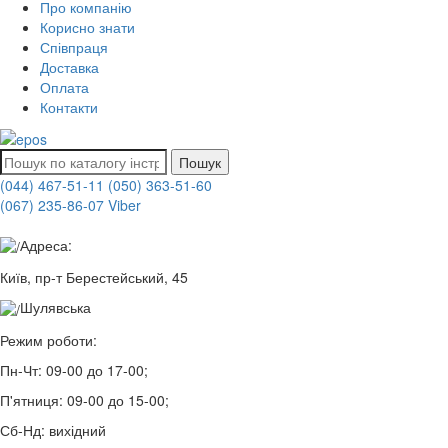
Про компанію
Корисно знати
Співпраця
Доставка
Оплата
Контакти
Пошук
(044) 467-51-11
(050) 363-51-60
(067) 235-86-07 Viber
Адреса:
Київ, пр-т Берестейський, 45
Шулявська
Режим роботи:
Пн-Чт:
09-00 до 17-00;
П'ятниця:
09-00 до 15-00;
Сб-Нд:
вихідний