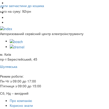
дати запчастини до кошика
ього на суму:
92
грн
Авторизований сервісний центр електроінструменту
м. Київ
пр-т Берестейський, 45
Шулявська
Режим роботи:
Пн-Чт з 09:00 до 17:00
П'ятниця з 09:00 до 15:00
Сб, Нд – вихідний
Про компанію
Корисно знати