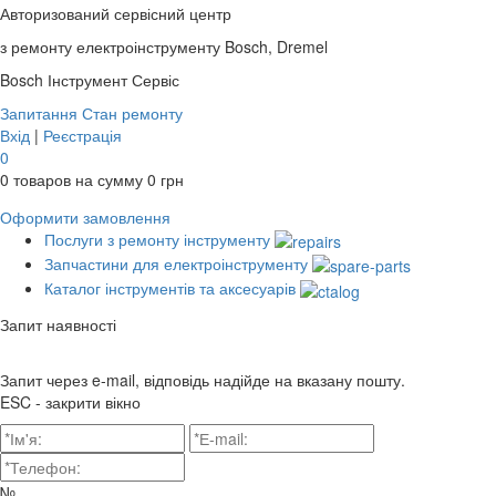
Авторизований сервісний центр
з ремонту електроінструменту Bosch, Dremel
Bosch
Інструмент Сервіс
Запитання
Стан ремонту
Вхід
|
Реєстрація
0
0
товаров на сумму
0
грн
Оформити замовлення
Послуги з ремонту інструменту
Запчастини для електроінструменту
Каталог інструментів та аксесуарів
Запит наявності
Запит через e-mail, відповідь надійде на вказану пошту.
ESC - закрити вікно
№