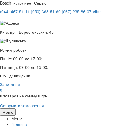
Bosch
Інструмент Сервіс
(044) 467-51-11
(050) 363-51-60
(067) 235-86-07 Viber
Адреса:
Київ, пр-т Берестейський, 45
Шулявська
Режим роботи:
Пн-Чт:
09-00 до 17-00;
П'ятниця:
09-00 до 15-00;
Сб-Нд:
вихідний
Запитання
0
0
товаров на сумму
0
грн
Оформити замовлення
Меню
Меню
Головна