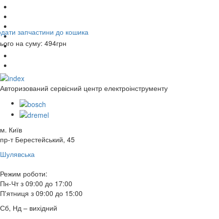
дати запчастини до кошика
ього на суму:
494
грн
Авторизований сервісний центр електроінструменту
м. Київ
пр-т Берестейський, 45
Шулявська
Режим роботи:
Пн-Чт з 09:00 до 17:00
П'ятниця з 09:00 до 15:00
Сб, Нд – вихідний