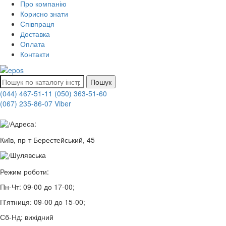
Про компанію
Корисно знати
Співпраця
Доставка
Оплата
Контакти
Пошук
(044) 467-51-11
(050) 363-51-60
(067) 235-86-07 Viber
Адреса:
Київ, пр-т Берестейський, 45
Шулявська
Режим роботи:
Пн-Чт:
09-00 до 17-00;
П'ятниця:
09-00 до 15-00;
Сб-Нд:
вихідний