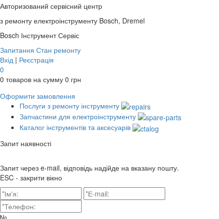
Авторизований сервісний центр
з ремонту електроінструменту Bosch, Dremel
Bosch
Інструмент Сервіс
Запитання
Стан ремонту
Вхід
|
Реєстрація
0
0
товаров на сумму
0
грн
Оформити замовлення
Послуги з ремонту інструменту
Запчастини для електроінструменту
Каталог інструментів та аксесуарів
Запит наявності
Запит через e-mail, відповідь надійде на вказану пошту.
ESC - закрити вікно
№