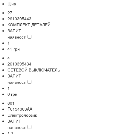
Ціна
27
2610395443
КОМПЛЕКТ ДЕТАЛЕЙ
ЗАПИТ
наявності
1
41
грн
4
2610395434
СЕТЕВОЙ ВЫКЛЮЧАТЕЛЬ
ЗАПИТ
наявності
1
0
грн
801
F0154003AA
Электролобзик
ЗАПИТ
наявності
1,1