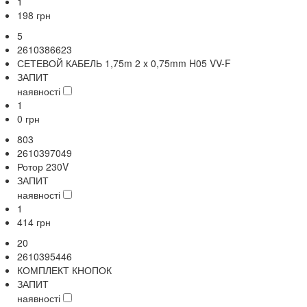
1
198
грн
5
2610386623
СЕТЕВОЙ КАБЕЛЬ 1,75m 2 x 0,75mm H05 VV-F
ЗАПИТ
наявності
1
0
грн
803
2610397049
Ротор 230V
ЗАПИТ
наявності
1
414
грн
20
2610395446
КОМПЛЕКТ КНОПОК
ЗАПИТ
наявності