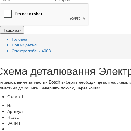
Головна
Пошук деталі
Электролобзик 4003
Схема деталювання Электр
я замовлення запчастин Bosch виберіть необхідні деталі на схемі, 
пчастини до кошика. Завершіть покупку через кошик.
Схема 1
№
Артикул
Назва
ЗАПИТ