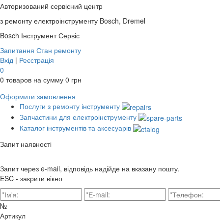
Авторизований сервісний центр
з ремонту електроінструменту Bosch, Dremel
Bosch
Інструмент Сервіс
Запитання
Стан ремонту
Вхід
|
Реєстрація
0
0
товаров на сумму
0
грн
Оформити замовлення
Послуги з ремонту інструменту
Запчастини для електроінструменту
Каталог інструментів та аксесуарів
Запит наявності
Запит через e-mail, відповідь надійде на вказану пошту.
ESC - закрити вікно
№
Артикул