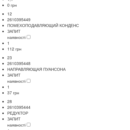
0
грн
12
2610395449
ПОМЕХОПОДАВЛЯЮЩИЙ КОНДЕНС
ЗАПИТ
наявності
1
112
грн
23
2610395448
НАПРАВЛЯЮЩАЯ ПУАНСОНА
ЗАПИТ
наявності
1
37
грн
28
2610395444
РЕДУКТОР
ЗАПИТ
наявності