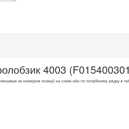
олобзик 4003 (F015400301
клікнувши за номером позиції на схемі або по потрібному рядку в т