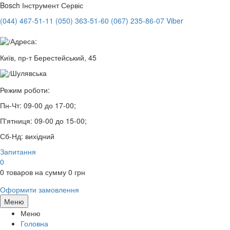
Bosch
Інструмент Сервіс
(044) 467-51-11
(050) 363-51-60
(067) 235-86-07 Viber
Адреса:
Київ, пр-т Берестейський, 45
Шулявська
Режим роботи:
Пн-Чт:
09-00 до 17-00;
П'ятниця:
09-00 до 15-00;
Сб-Нд:
вихідний
Запитання
0
0
товаров на сумму
0
грн
Оформити замовлення
Меню
Меню
Головна