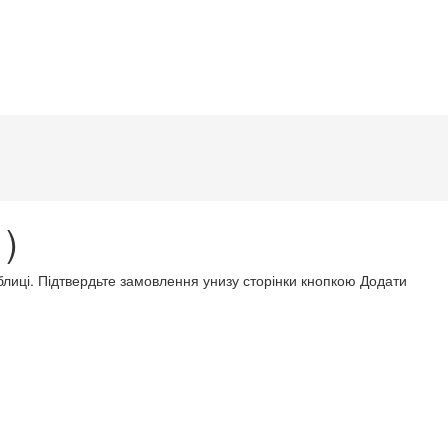
)
аблиці. Підтвердьте замовлення унизу сторінки кнопкою Додати