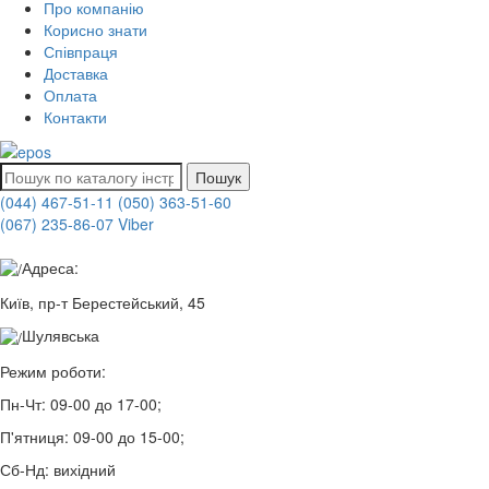
Про компанію
Корисно знати
Співпраця
Доставка
Оплата
Контакти
Пошук
(044) 467-51-11
(050) 363-51-60
(067) 235-86-07 Viber
Адреса:
Київ, пр-т Берестейський, 45
Шулявська
Режим роботи:
Пн-Чт:
09-00 до 17-00;
П'ятниця:
09-00 до 15-00;
Сб-Нд:
вихідний