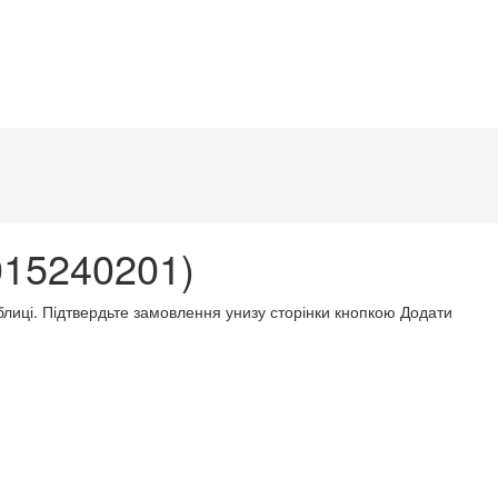
015240201)
аблиці. Підтвердьте замовлення унизу сторінки кнопкою Додати