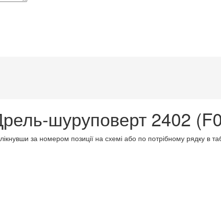
Дрель-шуруповерт 2402 (F
клікнувши за номером позиції на схемі або по потрібному рядку в т