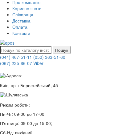
Про компанію
Корисно знати
Співпраця
Доставка
Оплата
Контакти
Пошук
(044) 467-51-11
(050) 363-51-60
(067) 235-86-07 Viber
Адреса:
Київ, пр-т Берестейський, 45
Шулявська
Режим роботи:
Пн-Чт:
09-00 до 17-00;
П'ятниця:
09-00 до 15-00;
Сб-Нд:
вихідний