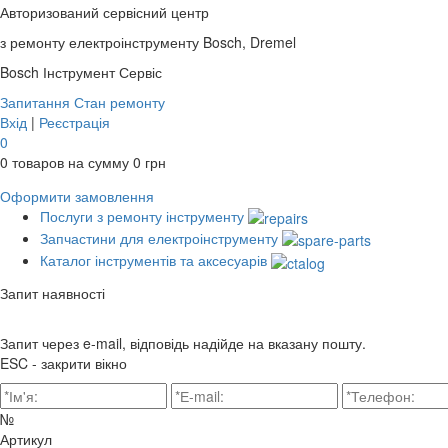
Авторизований сервісний центр
з ремонту електроінструменту Bosch, Dremel
Bosch
Інструмент Сервіс
Запитання
Стан ремонту
Вхід
|
Реєстрація
0
0
товаров на сумму
0
грн
Оформити замовлення
Послуги з ремонту інструменту
Запчастини для електроінструменту
Каталог інструментів та аксесуарів
Запит наявності
Запит через e-mail, відповідь надійде на вказану пошту.
ESC - закрити вікно
№
Артикул