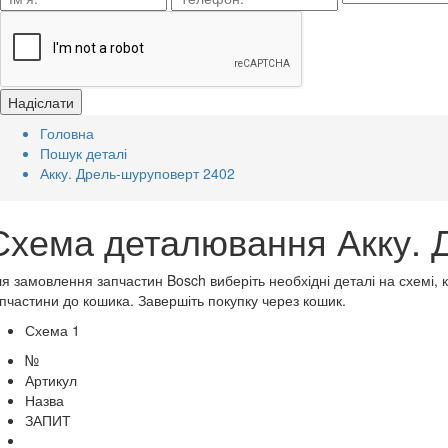
Головна
Пошук деталі
Акку. Дрель-шуруповерт 2402
Схема деталювання Акку. 
я замовлення запчастин Bosch виберіть необхідні деталі на схемі, 
пчастини до кошика. Завершіть покупку через кошик.
Схема 1
№
Артикул
Назва
ЗАПИТ