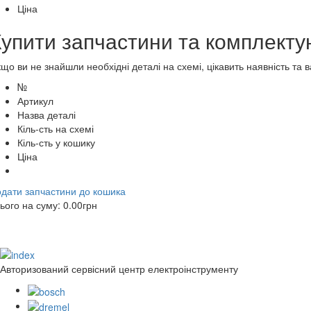
Ціна
Купити запчастини та комплекту
що ви не знайшли необхідні деталі на схемі, цікавить наявність та
№
Артикул
Назва деталі
Кіль-сть на схемі
Кіль-сть у кошику
Ціна
дати запчастини до кошика
ього на суму:
0.00
грн
Авторизований сервісний центр електроінструменту