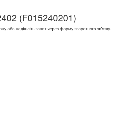
2402 (F015240201)
ону або надішліть запит через форму зворотного зв'язку.