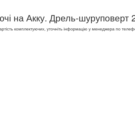
ючі на Акку. Дрель-шуруповерт 
 вартість комплектуючих, уточніть інформацію у менеджера по телеф