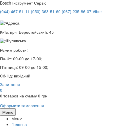
Bosch
Інструмент Сервіс
(044) 467-51-11
(050) 363-51-60
(067) 235-86-07 Viber
Адреса:
Київ, пр-т Берестейський, 45
Шулявська
Режим роботи:
Пн-Чт:
09-00 до 17-00;
П'ятниця:
09-00 до 15-00;
Сб-Нд:
вихідний
Запитання
0
0
товаров на сумму
0
грн
Оформити замовлення
Меню
Меню
Головна