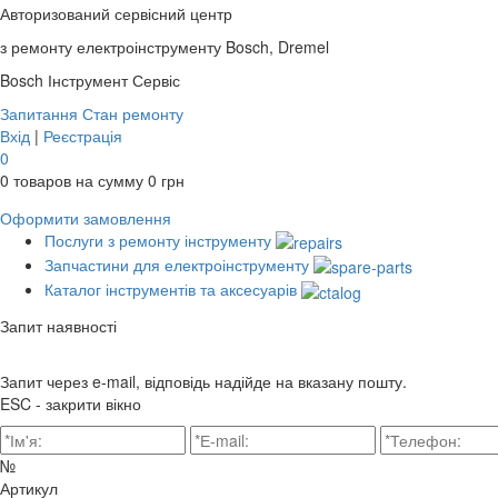
Авторизований сервісний центр
з ремонту електроінструменту Bosch, Dremel
Bosch
Інструмент Сервіс
Запитання
Стан ремонту
Вхід
|
Реєстрація
0
0
товаров на сумму
0
грн
Оформити замовлення
Послуги з ремонту інструменту
Запчастини для електроінструменту
Каталог інструментів та аксесуарів
Запит наявності
Запит через e-mail, відповідь надійде на вказану пошту.
ESC - закрити вікно
№
Артикул