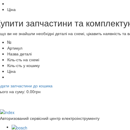
Ціна
Купити запчастини та комплекту
що ви не знайшли необхідні деталі на схемі, цікавить наявність та
№
Артикул
Назва деталі
Кіль-сть на схемі
Кіль-сть у кошику
Ціна
дати запчастини до кошика
ього на суму:
0.00
грн
Авторизований сервісний центр електроінструменту