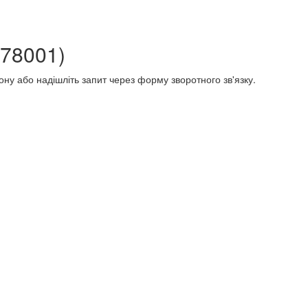
078001)
ону або надішліть запит через форму зворотного зв'язку.