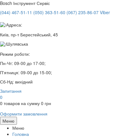
Bosch
Інструмент Сервіс
(044) 467-51-11
(050) 363-51-60
(067) 235-86-07 Viber
Адреса:
Київ, пр-т Берестейський, 45
Шулявська
Режим роботи:
Пн-Чт:
09-00 до 17-00;
П'ятниця:
09-00 до 15-00;
Сб-Нд:
вихідний
Запитання
0
0
товаров на сумму
0
грн
Оформити замовлення
Меню
Меню
Головна