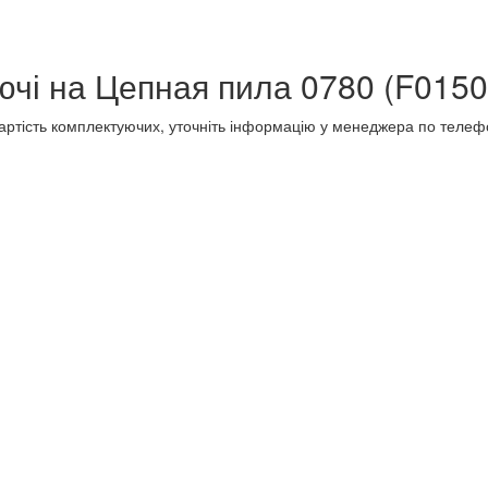
ючі на Цепная пила 0780 (F015
 вартість комплектуючих, уточніть інформацію у менеджера по телеф