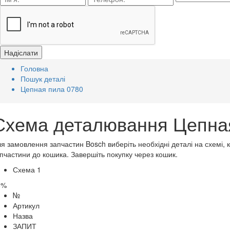
Головна
Пошук деталі
Цепная пила 0780
Схема деталювання Цепная
я замовлення запчастин Bosch виберіть необхідні деталі на схемі, 
пчастини до кошика. Завершіть покупку через кошик.
Схема 1
5%
№
Артикул
Назва
ЗАПИТ