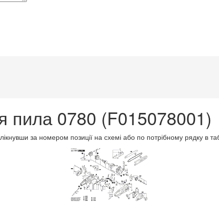
 пила 0780 (F015078001)
клікнувши за номером позиції на схемі або по потрібному рядку в т