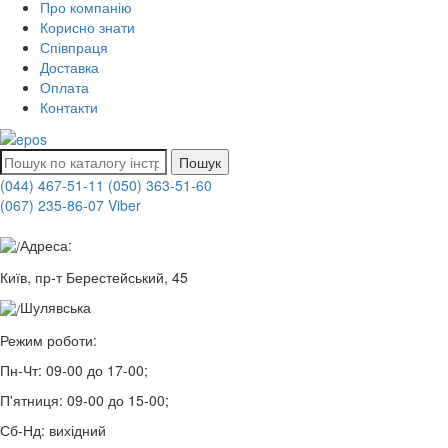
Про компанію
Корисно знати
Співпраця
Доставка
Оплата
Контакти
Пошук
(044) 467-51-11
(050) 363-51-60
(067) 235-86-07 Viber
Адреса:
Київ, пр-т Берестейський, 45
Шулявська
Режим роботи:
Пн-Чт:
09-00 до 17-00;
П'ятниця:
09-00 до 15-00;
Сб-Нд:
вихідний