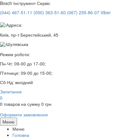
Bosch
Інструмент Сервіс
(044) 467-51-11
(050) 363-51-60
(067) 235-86-07 Viber
Адреса:
Київ, пр-т Берестейський, 45
Шулявська
Режим роботи:
Пн-Чт:
09-00 до 17-00;
П'ятниця:
09-00 до 15-00;
Сб-Нд:
вихідний
Запитання
0
0
товаров на сумму
0
грн
Оформити замовлення
Меню
Меню
Головна