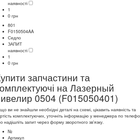
наявності
1
0
грн
801
F0150504AA
Седло
ЗАПИТ
наявності
1
0
грн
Купити запчастини та
комплектуючі на Лазерный
нивелир 0504 (F015050401)
що ви не знайшли необхідні деталі на схемі, цікавить наявність та
ртість комплектуючих, уточніть інформацію у менеджера по телеф
о надішліть запит через форму зворотного зв'язку.
№
Артикул