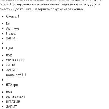
блиці. Підтвердьте замовлення унизу сторінки кнопкою Додати
пчастини до кошика. Завершіть покупку через кошик.
Схема 1
№
Артикул
Назва
ЗАПИТ
Ціна
852
2610393688
ЛАПА
ЗАПИТ
наявності
1
572
грн
853
2610393451
ШТАТИВ
ЗАПИТ