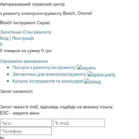
Авторизований сервісний центр
з ремонту електроінструменту Bosch, Dremel
Bosch
Інструмент Сервіс
Запитання
Стан ремонту
Вхід
|
Реєстрація
0
0
товаров на сумму
0
грн
Оформити замовлення
Послуги з ремонту інструменту
Запчастини для електроінструменту
Каталог інструментів та аксесуарів
Запит наявності
Запит через e-mail, відповідь надійде на вказану пошту.
ESC - закрити вікно
№