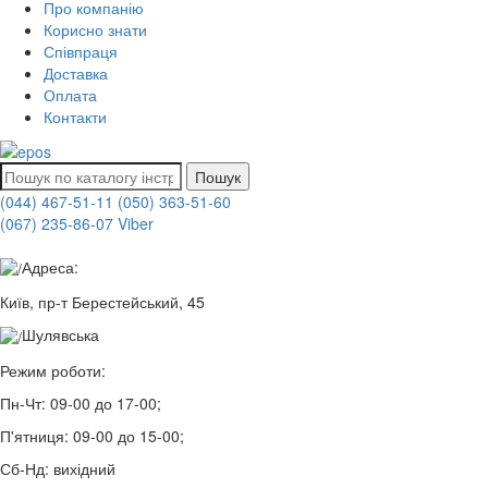
Про компанію
Корисно знати
Співпраця
Доставка
Оплата
Контакти
Пошук
(044) 467-51-11
(050) 363-51-60
(067) 235-86-07 Viber
Адреса:
Київ, пр-т Берестейський, 45
Шулявська
Режим роботи:
Пн-Чт:
09-00 до 17-00;
П'ятниця:
09-00 до 15-00;
Сб-Нд:
вихідний