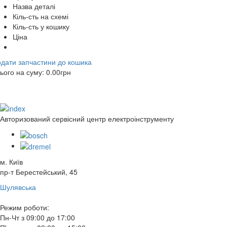
Назва деталі
Кіль-сть на схемі
Кіль-сть у кошику
Ціна
дати запчастини до кошика
ього на суму:
0.00
грн
Авторизований сервісний центр електроінструменту
м. Київ
пр-т Берестейський, 45
Шулявська
Режим роботи:
Пн-Чт з 09:00 до 17:00