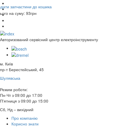
дати запчастини до кошика
ього на суму:
93
грн
Авторизований сервісний центр електроінструменту
м. Київ
пр-т Берестейський, 45
Шулявська
Режим роботи:
Пн-Чт з 09:00 до 17:00
П'ятниця з 09:00 до 15:00
Сб, Нд – вихідний
Про компанію
Корисно знати