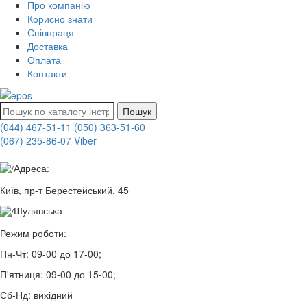
Про компанію
Корисно знати
Співпраця
Доставка
Оплата
Контакти
Пошук
(044) 467-51-11
(050) 363-51-60
(067) 235-86-07 Viber
Адреса:
Київ, пр-т Берестейський, 45
Шулявська
Режим роботи:
Пн-Чт:
09-00 до 17-00;
П'ятниця:
09-00 до 15-00;
Сб-Нд:
вихідний