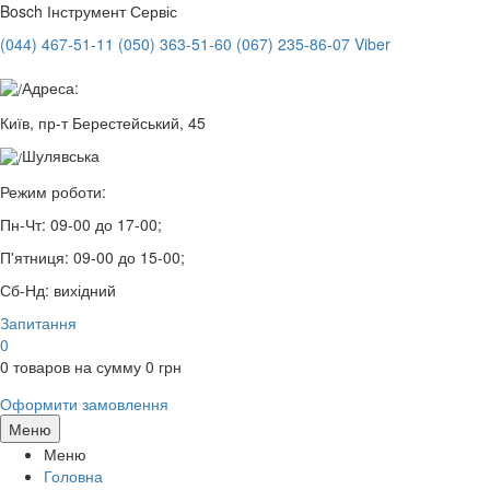
Bosch
Інструмент Сервіс
(044) 467-51-11
(050) 363-51-60
(067) 235-86-07 Viber
Адреса:
Київ, пр-т Берестейський, 45
Шулявська
Режим роботи:
Пн-Чт:
09-00 до 17-00;
П'ятниця:
09-00 до 15-00;
Сб-Нд:
вихідний
Запитання
0
0
товаров на сумму
0
грн
Оформити замовлення
Меню
Меню
Головна