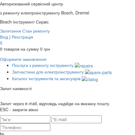
Авторизований сервісний центр
з ремонту електроінструменту Bosch, Dremel
Bosch
Інструмент Сервіс
Запитання
Стан ремонту
Вхід
|
Реєстрація
0
0
товаров на сумму
0
грн
Оформити замовлення
Послуги з ремонту інструменту
Запчастини для електроінструменту
Каталог інструментів та аксесуарів
Запит наявності
Запит через e-mail, відповідь надійде на вказану пошту.
ESC - закрити вікно
№