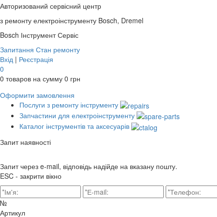
Авторизований сервісний центр
з ремонту електроінструменту Bosch, Dremel
Bosch
Інструмент Сервіс
Запитання
Стан ремонту
Вхід
|
Реєстрація
0
0
товаров на сумму
0
грн
Оформити замовлення
Послуги з ремонту інструменту
Запчастини для електроінструменту
Каталог інструментів та аксесуарів
Запит наявності
Запит через e-mail, відповідь надійде на вказану пошту.
ESC - закрити вікно
№
Артикул