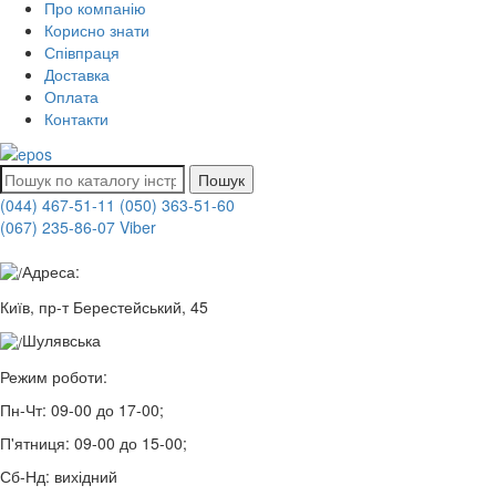
Про компанію
Корисно знати
Співпраця
Доставка
Оплата
Контакти
Пошук
(044) 467-51-11
(050) 363-51-60
(067) 235-86-07 Viber
Адреса:
Київ, пр-т Берестейський, 45
Шулявська
Режим роботи:
Пн-Чт:
09-00 до 17-00;
П'ятниця:
09-00 до 15-00;
Сб-Нд:
вихідний