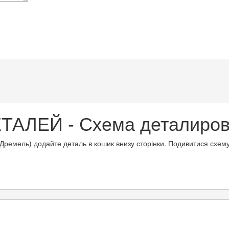
АЛЕЙ - Схема деталировк
(Дремель) додайте деталь в кошик внизу сторінки. Подивитися схем