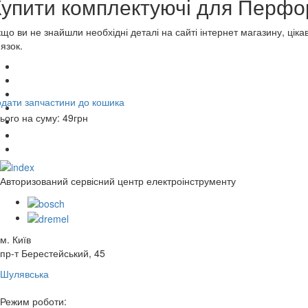
Купити комплектуючі для Перф
що ви не знайшли необхідні деталі на сайті інтернет магазину, ці
'язок.
дати запчастини до кошика
ього на суму:
49
грн
Авторизований сервісний центр електроінструменту
м. Київ
пр-т Берестейський, 45
Шулявська
Режим роботи: