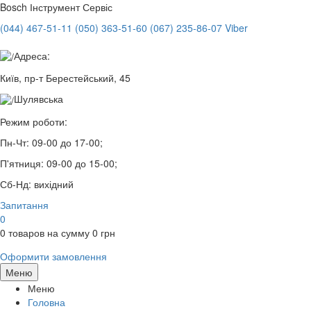
Bosch
Інструмент Сервіс
(044) 467-51-11
(050) 363-51-60
(067) 235-86-07 Viber
Адреса:
Київ, пр-т Берестейський, 45
Шулявська
Режим роботи:
Пн-Чт:
09-00 до 17-00;
П'ятниця:
09-00 до 15-00;
Сб-Нд:
вихідний
Запитання
0
0
товаров на сумму
0
грн
Оформити замовлення
Меню
Меню
Головна