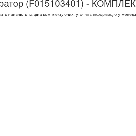
оратор (F015103401) - КОМПЛ
кавить наявність та ціна комплектуючих, уточніть інформацію у мен