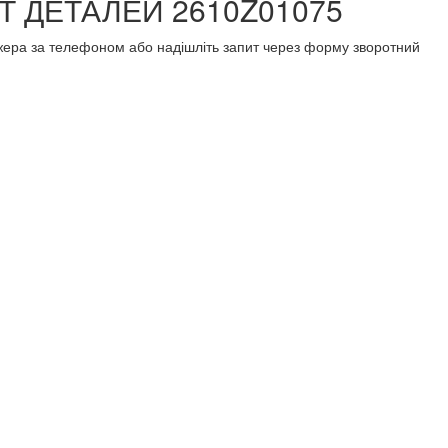
ЕКТ ДЕТАЛЕЙ 2610Z01075
еджера за телефоном або надішліть запит через форму зворотний