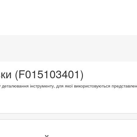
и (F015103401)
у деталювання інструменту, для якої використовуються представлен