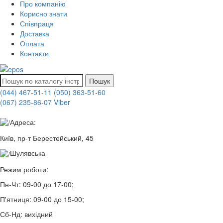
Про компанію
Корисно знати
Співпраця
Доставка
Оплата
Контакти
Пошук
(044) 467-51-11
(050) 363-51-60
(067) 235-86-07 Viber
Адреса:
Київ, пр-т Берестейський, 45
Шулявська
Режим роботи:
Пн-Чт:
09-00 до 17-00;
П'ятниця:
09-00 до 15-00;
Сб-Нд:
вихідний