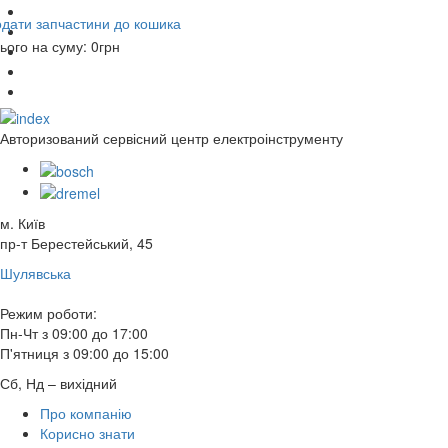
дати запчастини до кошика
ього на суму:
0
грн
Авторизований сервісний центр електроінструменту
м. Київ
пр-т Берестейський, 45
Шулявська
Режим роботи:
Пн-Чт з 09:00 до 17:00
П'ятниця з 09:00 до 15:00
Сб, Нд – вихідний
Про компанію
Корисно знати