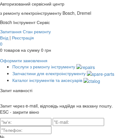
Авторизований сервісний центр
з ремонту електроінструменту Bosch, Dremel
Bosch
Інструмент Сервіс
Запитання
Стан ремонту
Вхід
|
Реєстрація
0
0
товаров на сумму
0
грн
Оформити замовлення
Послуги з ремонту інструменту
Запчастини для електроінструменту
Каталог інструментів та аксесуарів
Запит наявності
Запит через e-mail, відповідь надійде на вказану пошту.
ESC - закрити вікно
№