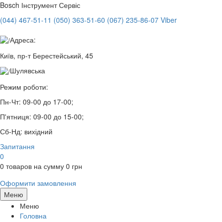
Bosch
Інструмент Сервіс
(044) 467-51-11
(050) 363-51-60
(067) 235-86-07 Viber
Адреса:
Київ, пр-т Берестейський, 45
Шулявська
Режим роботи:
Пн-Чт:
09-00 до 17-00;
П'ятниця:
09-00 до 15-00;
Сб-Нд:
вихідний
Запитання
0
0
товаров на сумму
0
грн
Оформити замовлення
Меню
Меню
Головна