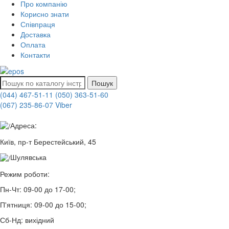
Про компанію
Корисно знати
Співпраця
Доставка
Оплата
Контакти
Пошук
(044) 467-51-11
(050) 363-51-60
(067) 235-86-07 Viber
Адреса:
Київ, пр-т Берестейський, 45
Шулявська
Режим роботи:
Пн-Чт:
09-00 до 17-00;
П'ятниця:
09-00 до 15-00;
Сб-Нд:
вихідний