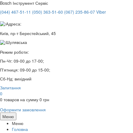
Bosch
Інструмент Сервіс
(044) 467-51-11
(050) 363-51-60
(067) 235-86-07 Viber
Адреса:
Київ, пр-т Берестейський, 45
Шулявська
Режим роботи:
Пн-Чт:
09-00 до 17-00;
П'ятниця:
09-00 до 15-00;
Сб-Нд:
вихідний
Запитання
0
0
товаров на сумму
0
грн
Оформити замовлення
Меню
Меню
Головна