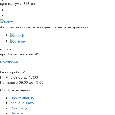
ього на суму:
848
грн
Авторизований сервісний центр електроінструменту
м. Київ
пр-т Берестейський, 45
Шулявська
Режим роботи:
Пн-Чт з 09:00 до 17:00
П'ятниця з 09:00 до 15:00
Сб, Нд – вихідний
Про компанію
Корисно знати
Співпраця
Оплата