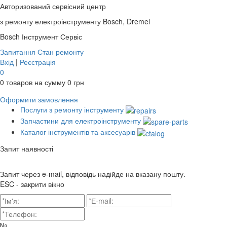
Авторизований сервісний центр
з ремонту електроінструменту Bosch, Dremel
Bosch
Інструмент Сервіс
Запитання
Стан ремонту
Вхід
|
Реєстрація
0
0
товаров на сумму
0
грн
Оформити замовлення
Послуги з ремонту інструменту
Запчастини для електроінструменту
Каталог інструментів та аксесуарів
Запит наявності
Запит через e-mail, відповідь надійде на вказану пошту.
ESC - закрити вікно
№